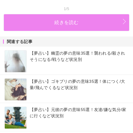
1/5
続きを読む
関連する記事
【夢占い】幽霊の夢の意味35選！襲われる/殺され
そうになる/戦うなど状況別
【夢占い】ゴキブリの夢の意味35選！体につく/大
量/飛んでくるなど状況別
【夢占い】元彼の夢の意味55選！友達/嫌な気分/家
に行くなど状況別