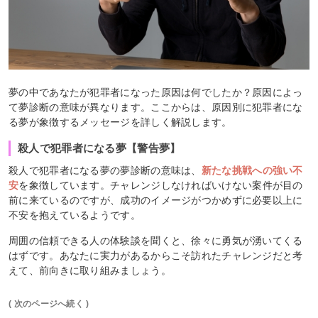
夢の中であなたが犯罪者になった原因は何でしたか？原因によっ
て夢診断の意味が異なります。ここからは、原因別に犯罪者にな
る夢が象徴するメッセージを詳しく解説します。
殺人で犯罪者になる夢【警告夢】
殺人で犯罪者になる夢の夢診断の意味は、
新たな挑戦への強い不
安
を象徴しています。チャレンジしなければいけない案件が目の
前に来ているのですが、成功のイメージがつかめずに必要以上に
不安を抱えているようです。
周囲の信頼できる人の体験談を聞くと、徐々に勇気が湧いてくる
はずです。あなたに実力があるからこそ訪れたチャレンジだと考
えて、前向きに取り組みましょう。
( 次のページへ続く )