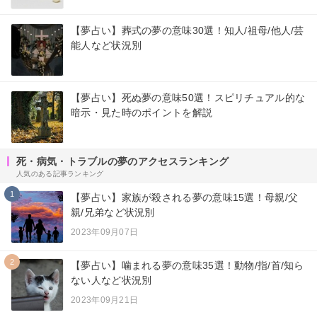
【夢占い】葬式の夢の意味30選！知人/祖母/他人/芸
能人など状況別
【夢占い】死ぬ夢の意味50選！スピリチュアル的な
暗示・見た時のポイントを解説
死・病気・トラブルの夢のアクセスランキング
人気のある記事ランキング
1
【夢占い】家族が殺される夢の意味15選！母親/父
親/兄弟など状況別
2023年09月07日
2
【夢占い】噛まれる夢の意味35選！動物/指/首/知ら
ない人など状況別
2023年09月21日