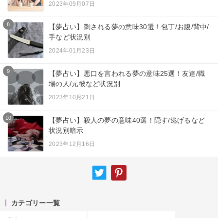
2023年09月07日
8
【夢占い】刺される夢の意味30選！包丁/お腹/背中/
手など状況別
2024年01月23日
9
【夢占い】悪口を言われる夢の意味25選！友達/職
場の人/元彼など状況別
2023年10月21日
10
【夢占い】殺人の夢の意味40選！隠す/逃げるなど
状況別暗示
2023年12月16日
カテゴリー一覧