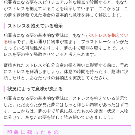
犯罪者になる夢をスピリチュアル的な観点で診断すると、あなた
がストレスを抱えていることを暗示しています。ここからは、こ
の夢を夢診断で見た場合の基本的な意味を詳しく解説します。
ストレスを抱えている暗示
犯罪者になる夢の基本的な意味は、あなたが
ストレスを抱えてい
る
暗示です。思い通りに物事が進まず、フラストレーションがた
まっている可能性があります。夢の中で犯罪を犯すことで、スト
レスを夢の中で発散させていると考えられます。
蓄積されたストレスが自分自身の振る舞いに影響する前に、早め
にストレスを解消しましょう。休息の時間を持ったり、趣味に没
頭したりと、あなたなりの解消法を実践してください。
状況によって意味が決まる
犯罪者になる夢の基本的な意味は、ストレスを抱えている暗示で
した。ただあなたが見た夢にはもっと詳しい内容があったはずで
す。ここからは、夢の中で印象に残ったものを原因・状況・人物
に分けて、あなたの夢を詳しく読み解いていきましょう。
印象に残ったもの