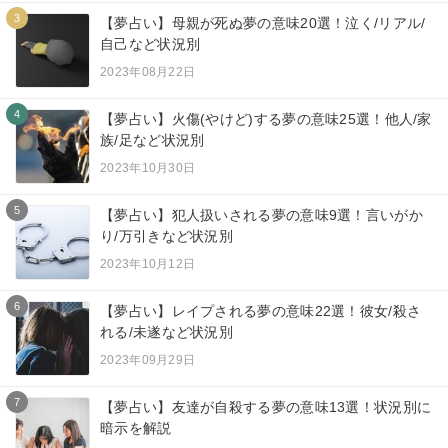
3
【夢占い】母親が死ぬ夢の意味20選！泣く/リアル/
自己など状況別
2023年08月22日
4
【夢占い】火傷(やけど)する夢の意味25選！他人/家
族/足など状況別
2023年10月30日
5
【夢占い】犯人扱いされる夢の意味9選！言いがか
り/万引きなど状況別
2023年10月12日
6
【夢占い】レイプされる夢の意味22選！彼女/殺さ
れる/未遂など状況別
2023年09月29日
7
【夢占い】友達が自殺する夢の意味13選！状況別に
暗示を解説