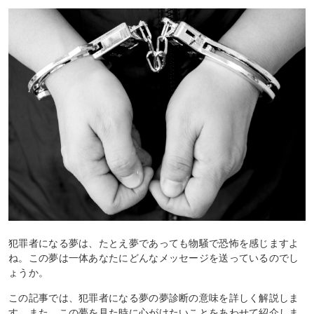
犯罪者になる夢は、たとえ夢であっても物騒で恐怖を感じますよ
ね。この夢は一体あなたにどんなメッセージを送っているのでし
ょうか。
この記事では、犯罪者になる夢の夢診断の意味を詳しく解説しま
す。また、この夢を見た時に心がけたいことをあわせて紹介しま