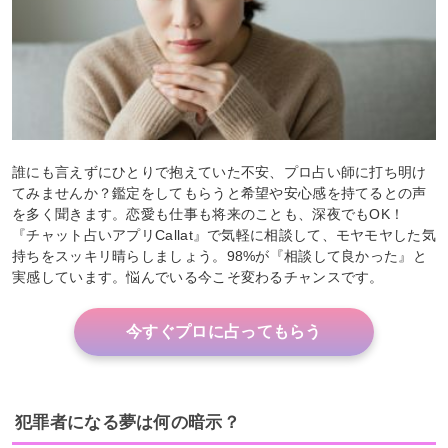
誰にも言えずにひとりで抱えていた不安、プロ占い師に打ち明け
てみませんか？鑑定をしてもらうと希望や安心感を持てるとの声
を多く聞きます。恋愛も仕事も将来のことも、深夜でもOK！
『チャット占いアプリCallat』で気軽に相談して、モヤモヤした気
持ちをスッキリ晴らしましょう。98%が『相談して良かった』と
実感しています。悩んでいる今こそ変わるチャンスです。
今すぐプロに占ってもらう
犯罪者になる夢は何の暗示？