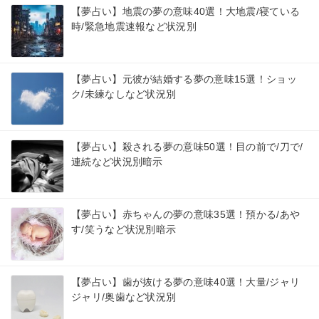
【夢占い】地震の夢の意味40選！大地震/寝ている
時/緊急地震速報など状況別
【夢占い】元彼が結婚する夢の意味15選！ショッ
ク/未練なしなど状況別
【夢占い】殺される夢の意味50選！目の前で/刀で/
連続など状況別暗示
【夢占い】赤ちゃんの夢の意味35選！預かる/あや
す/笑うなど状況別暗示
【夢占い】歯が抜ける夢の意味40選！大量/ジャリ
ジャリ/奥歯など状況別