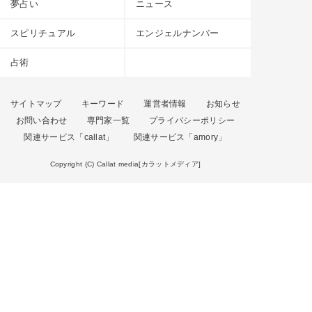
夢占い
ニュース
スピリチュアル
エンジェルナンバー
占術
サイトマップ
キーワード
運営者情報
お知らせ
お問い合わせ
専門家一覧
プライバシーポリシー
関連サービス「callat」
関連サービス「amory」
Copyright (C) Callat media[カラットメディア]