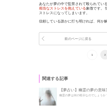
あなたが夢の中で監禁されて殴られてい
相当なストレスを抱えている
象徴です。
ストレスになってしまいます。
信頼している誰かに打ち明ければ、何か
前のページに戻る
1
2
関連する記事
【夢占い】幽霊の夢の意味3
幽霊の夢は何の暗示なのでしょうか？ 