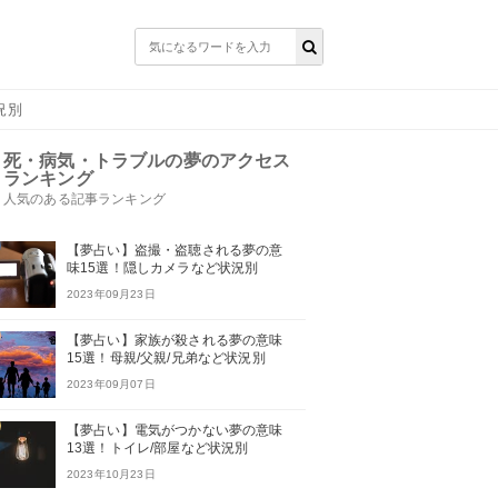
況別
死・病気・トラブルの夢のアクセス
ランキング
人気のある記事ランキング
【夢占い】盗撮・盗聴される夢の意
味15選！隠しカメラなど状況別
2023年09月23日
【夢占い】家族が殺される夢の意味
15選！母親/父親/兄弟など状況別
2023年09月07日
【夢占い】電気がつかない夢の意味
13選！トイレ/部屋など状況別
2023年10月23日