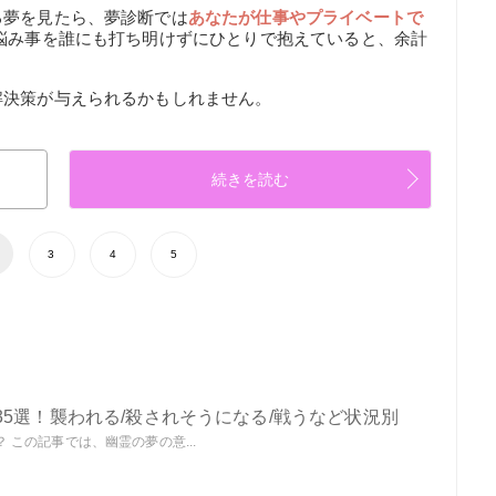
る夢を見たら、夢診断では
あなたが仕事やプライベートで
 悩み事を誰にも打ち明けずにひとりで抱えていると、余計
解決策が与えられるかもしれません。
続きを読む
3
4
5
5選！襲われる/殺されそうになる/戦うなど状況別
この記事では、幽霊の夢の意...