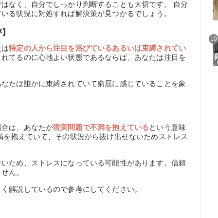
はなく、自分でしっかり判断することも大切です。 自分
ている状況に対処すれば解決策が見つかるでしょう。
夢】
10
たは
特定の人から注目を浴びているあるいは束縛されてい
されてるのに心地よい状態であるならば、あなたは注目を
。
あなたは誰かに束縛されていて窮屈に感じていることを象
場合は、あなたが
現実問題で不満を抱えている
という意味
満を抱えていて、その状況から抜け出せないためストレス
ないため、ストレスになっている可能性があります。信頼
ません。
しく解説しているので参考にしてください。