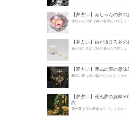
【夢占い】赤ちゃんの夢の意
赤ちゃんの夢は何の暗示なのでしょうか
【夢占い】歯が抜ける夢の意
歯が抜ける夢は何の暗示なのでしょうか
【夢占い】葬式の夢の意味3
葬式の夢は何の暗示なのでしょうか？
【夢占い】死ぬ夢の意味5
説
死ぬ夢は何の暗示なのでしょうか？ こ