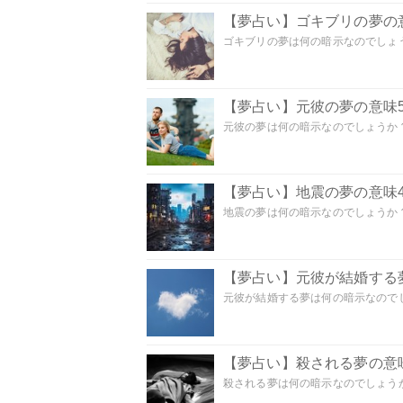
【夢占い】ゴキブリの夢の意
ゴキブリの夢は何の暗示なのでしょう
【夢占い】元彼の夢の意味5
元彼の夢は何の暗示なのでしょうか？
【夢占い】地震の夢の意味4
地震の夢は何の暗示なのでしょうか？ 
【夢占い】元彼が結婚する
元彼が結婚する夢は何の暗示なのでしょ
【夢占い】殺される夢の意味
殺される夢は何の暗示なのでしょうか