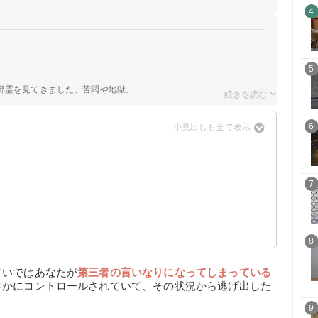
4
5
霊を見てきました。苦悶や地獄、...
6
7
8
占いではあなたが
第三者の言いなりになってしまっている
誰かにコントロールされていて、その状況から逃げ出した
9