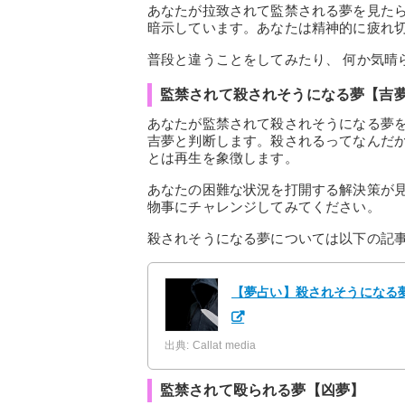
あなたが拉致されて監禁される夢を見たら
暗示しています。あなたは精神的に疲れ
普段と違うことをしてみたり、 何か気晴
監禁されて殺されそうになる夢【吉
あなたが監禁されて殺されそうになる夢
吉夢と判断します。殺されるってなんだ
とは再生を象徴します。
あなたの困難な状況を打開する解決策が
物事にチャレンジしてみてください。
殺されそうになる夢については以下の記
【夢占い】殺されそうになる夢
出典: Callat media
監禁されて殴られる夢【凶夢】