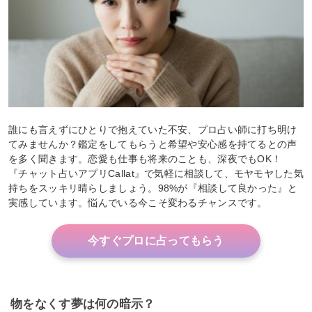
誰にも言えずにひとりで抱えていた不安、プロ占い師に打ち明け
てみませんか？鑑定をしてもらうと希望や安心感を持てるとの声
を多く聞きます。恋愛も仕事も将来のことも、深夜でもOK！
『チャット占いアプリCallat』で気軽に相談して、モヤモヤした気
持ちをスッキリ晴らしましょう。98%が『相談して良かった』と
実感しています。悩んでいる今こそ変わるチャンスです。
今すぐプロに占ってもらう
物をなくす夢は何の暗示？