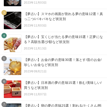
2023年11月03日
3
【夢占い】スマホの画面が割れる夢の意味12選！真
っ二つ/バキバキなど状況別
2023年11月03日
4
【夢占い】宝くじが当たる夢の意味15選！正夢にな
る？高額当選/少額など状況別
2023年11月13日
5
【夢占い】お金の夢の意味30選！落とす/昔のお金/
珍しいお金など状況別
2023年09月21日
6
【夢占い】日本酒の夢の意味15選！飲む/美味しい/
買うなど状況別
2023年11月07日
7
【夢占い】卵の夢の意味25選！割れる/たくさん/料