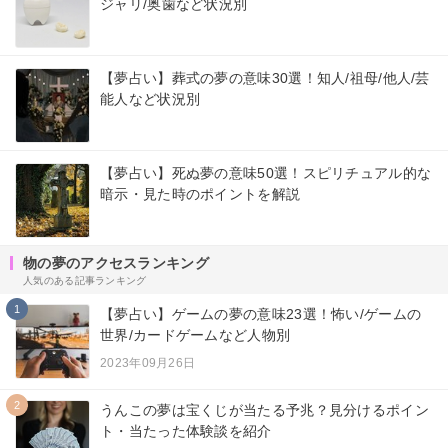
ジャリ/奥歯など状況別
【夢占い】葬式の夢の意味30選！知人/祖母/他人/芸
能人など状況別
【夢占い】死ぬ夢の意味50選！スピリチュアル的な
暗示・見た時のポイントを解説
物の夢のアクセスランキング
人気のある記事ランキング
1
【夢占い】ゲームの夢の意味23選！怖い/ゲームの
世界/カードゲームなど人物別
2023年09月26日
2
うんこの夢は宝くじが当たる予兆？見分けるポイン
ト・当たった体験談を紹介