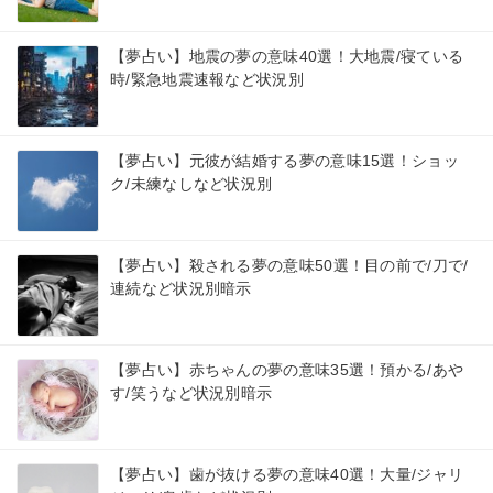
【夢占い】地震の夢の意味40選！大地震/寝ている
時/緊急地震速報など状況別
【夢占い】元彼が結婚する夢の意味15選！ショッ
ク/未練なしなど状況別
【夢占い】殺される夢の意味50選！目の前で/刀で/
連続など状況別暗示
【夢占い】赤ちゃんの夢の意味35選！預かる/あや
す/笑うなど状況別暗示
【夢占い】歯が抜ける夢の意味40選！大量/ジャリ