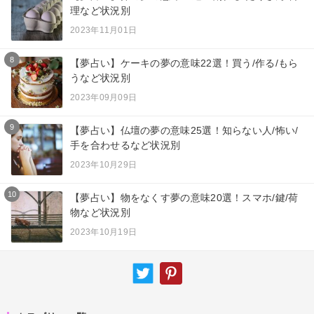
理など状況別
2023年11月01日
8
【夢占い】ケーキの夢の意味22選！買う/作る/もら
うなど状況別
2023年09月09日
9
【夢占い】仏壇の夢の意味25選！知らない人/怖い/
手を合わせるなど状況別
2023年10月29日
10
【夢占い】物をなくす夢の意味20選！スマホ/鍵/荷
物など状況別
2023年10月19日