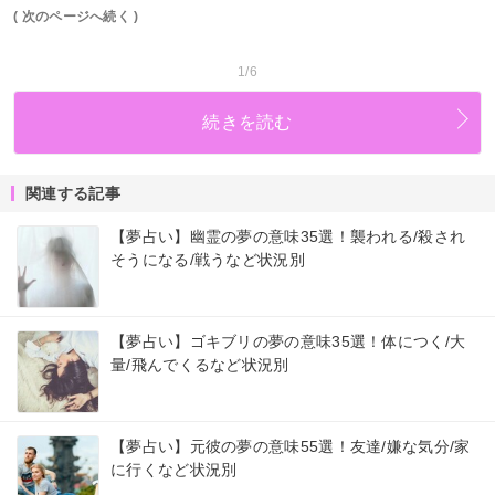
( 次のページへ続く )
1/6
続きを読む
関連する記事
【夢占い】幽霊の夢の意味35選！襲われる/殺され
そうになる/戦うなど状況別
【夢占い】ゴキブリの夢の意味35選！体につく/大
量/飛んでくるなど状況別
【夢占い】元彼の夢の意味55選！友達/嫌な気分/家
に行くなど状況別