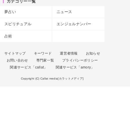
カテゴリー一覧
夢占い
ニュース
スピリチュアル
エンジェルナンバー
占術
サイトマップ
キーワード
運営者情報
お知らせ
お問い合わせ
専門家一覧
プライバシーポリシー
関連サービス「callat」
関連サービス「amory」
Copyright (C) Callat media[カラットメディア]