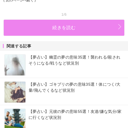
( 次のページへ続く )
1/6
続きを読む
関連する記事
【夢占い】幽霊の夢の意味35選！襲われる/殺され
そうになる/戦うなど状況別
【夢占い】ゴキブリの夢の意味35選！体につく/大
量/飛んでくるなど状況別
【夢占い】元彼の夢の意味55選！友達/嫌な気分/家
に行くなど状況別