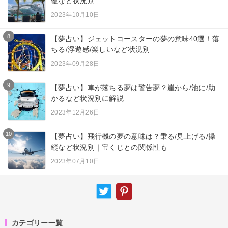
覆など状況別
2023年10月10日
8
【夢占い】ジェットコースターの夢の意味40選！落
ちる/浮遊感/楽しいなど状況別
2023年09月28日
9
【夢占い】車が落ちる夢は警告夢？崖から/池に/助
かるなど状況別に解説
2023年12月26日
10
【夢占い】飛行機の夢の意味は？乗る/見上げる/操
縦など状況別｜宝くじとの関係性も
2023年07月10日
カテゴリー一覧