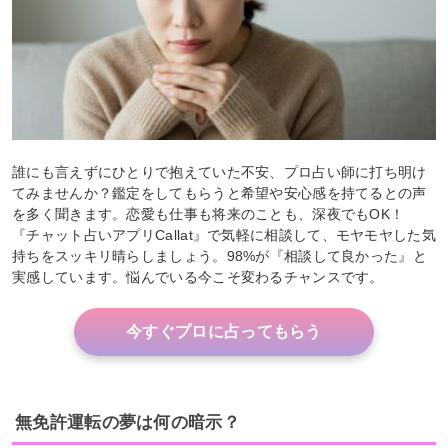
誰にも言えずにひとりで抱えていた不安、プロ占い師に打ち明け
てみませんか？鑑定をしてもらうと希望や安心感を持てるとの声
を多く聞きます。恋愛も仕事も将来のことも、深夜でもOK！
『チャット占いアプリCallat』で気軽に相談して、モヤモヤした気
持ちをスッキリ晴らしましょう。98%が『相談して良かった』と
実感しています。悩んでいる今こそ変わるチャンスです。
今すぐプロに占ってもらう
無免許運転の夢は何の暗示？