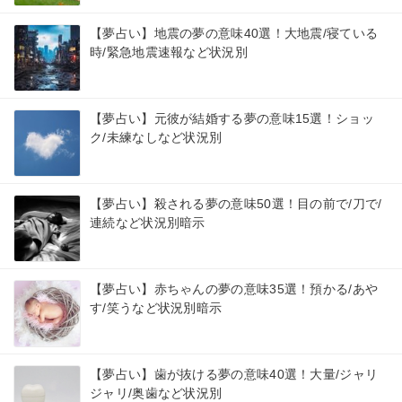
【夢占い】地震の夢の意味40選！大地震/寝ている
時/緊急地震速報など状況別
【夢占い】元彼が結婚する夢の意味15選！ショッ
ク/未練なしなど状況別
【夢占い】殺される夢の意味50選！目の前で/刀で/
連続など状況別暗示
【夢占い】赤ちゃんの夢の意味35選！預かる/あや
す/笑うなど状況別暗示
【夢占い】歯が抜ける夢の意味40選！大量/ジャリ
ジャリ/奥歯など状況別