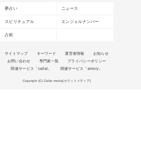
夢占い
ニュース
スピリチュアル
エンジェルナンバー
占術
サイトマップ
キーワード
運営者情報
お知らせ
お問い合わせ
専門家一覧
プライバシーポリシー
関連サービス「callat」
関連サービス「amory」
Copyright (C) Callat media[カラットメディア]