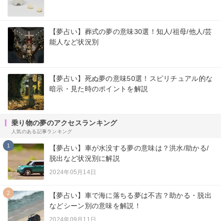
【夢占い】葬式の夢の意味30選！知人/祖母/他人/芸
能人など状況別
【夢占い】死ぬ夢の意味50選！スピリチュアル的な
暗示・見た時のポイントを解説
乗り物の夢のアクセスランキング
人気のある記事ランキング
1
【夢占い】車が水没する夢の意味は？洪水/助かる/
脱出など状況別に解説
2024年05月14日
2
【夢占い】車で海に落ちる夢は不吉？助かる・脱出
などシーン別の意味を解説！
2024年09月11日