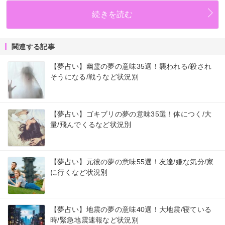
続きを読む
関連する記事
【夢占い】幽霊の夢の意味35選！襲われる/殺され
そうになる/戦うなど状況別
【夢占い】ゴキブリの夢の意味35選！体につく/大
量/飛んでくるなど状況別
【夢占い】元彼の夢の意味55選！友達/嫌な気分/家
に行くなど状況別
【夢占い】地震の夢の意味40選！大地震/寝ている
時/緊急地震速報など状況別