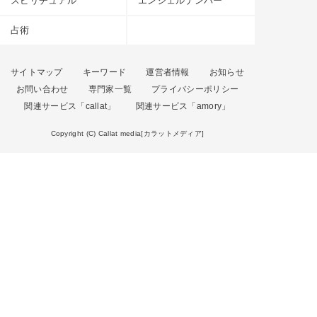
スピリチュアル
エンジェルナンバー
占術
サイトマップ
キーワード
運営者情報
お知らせ
お問い合わせ
専門家一覧
プライバシーポリシー
関連サービス「callat」
関連サービス「amory」
Copyright (C) Callat media[カラットメディア]