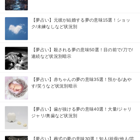
【夢占い】元彼が結婚する夢の意味15選！ショッ
ク/未練なしなど状況別
【夢占い】殺される夢の意味50選！目の前で/刀で/
連続など状況別暗示
【夢占い】赤ちゃんの夢の意味35選！預かる/あや
す/笑うなど状況別暗示
【夢占い】歯が抜ける夢の意味40選！大量/ジャリ
ジャリ/奥歯など状況別
【夢占い】葬式の夢の意味30選！知人/祖母/他人/芸