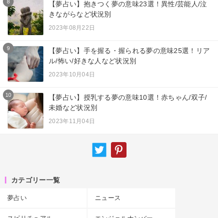
8
【夢占い】抱きつく夢の意味23選！異性/芸能人/泣
きながらなど状況別
2023年08月22日
9
【夢占い】手を握る・握られる夢の意味25選！リア
ル/怖い/好きな人など状況別
2023年10月04日
10
【夢占い】授乳する夢の意味10選！赤ちゃん/双子/
未婚など状況別
2023年11月04日
カテゴリー一覧
夢占い
ニュース