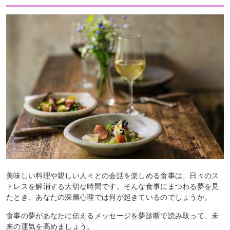
美味しい料理や親しい人々との会話を楽しめる食事は、日々のス
トレスを解消する大切な時間です。そんな食事にまつわる夢を見
たとき、あなたの深層心理では何が起きているのでしょうか。
食事の夢があなたに伝えるメッセージを夢診断で読み取って、未
来の運気を高めましょう。