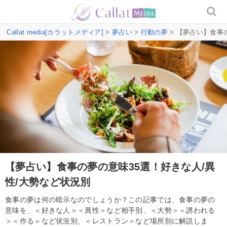
Callat media[カラットメディア]
>
夢占い
>
行動の夢
> 【夢占い】食事
【夢占い】食事の夢の意味35選！好きな人/異
性/大勢など状況別
食事の夢は何の暗示なのでしょうか？この記事では、食事の夢の
意味を、＜好きな人＞＜異性＞など相手別、＜大勢＞＜誘われる
＞＜作る＞など状況別、＜レストラン＞など場所別に解説しま