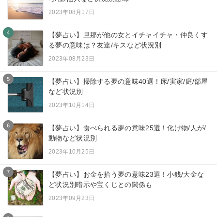
2023年08月17日
4
【夢占い】旦那が他の女とイチャイチャ・仲良くす
る夢の意味は？友達/キスなど状況別
2023年08月23日
5
【夢占い】掃除する夢の意味40選！床/実家/庭/部屋
など状況別
2023年10月14日
6
【夢占い】食べられる夢の意味25選！化け物/人が/
動物など状況別
2023年10月25日
7
【夢占い】お金を拾う夢の意味23選！小銭/大金な
ど状況別暗示や宝くじとの関係も
2023年09月23日