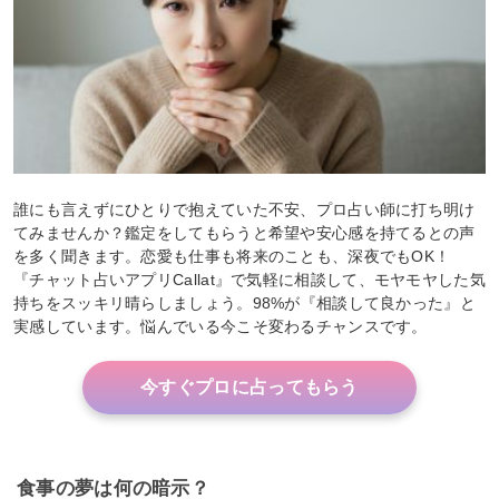
誰にも言えずにひとりで抱えていた不安、プロ占い師に打ち明け
てみませんか？鑑定をしてもらうと希望や安心感を持てるとの声
を多く聞きます。恋愛も仕事も将来のことも、深夜でもOK！
『チャット占いアプリCallat』で気軽に相談して、モヤモヤした気
持ちをスッキリ晴らしましょう。98%が『相談して良かった』と
実感しています。悩んでいる今こそ変わるチャンスです。
今すぐプロに占ってもらう
食事の夢は何の暗示？