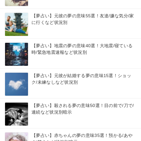
【夢占い】元彼の夢の意味55選！友達/嫌な気分/家
に行くなど状況別
【夢占い】地震の夢の意味40選！大地震/寝ている
時/緊急地震速報など状況別
【夢占い】元彼が結婚する夢の意味15選！ショッ
ク/未練なしなど状況別
【夢占い】殺される夢の意味50選！目の前で/刀で/
連続など状況別暗示
【夢占い】赤ちゃんの夢の意味35選！預かる/あや