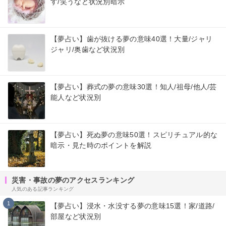
す/笑うなど状況別暗示
【夢占い】歯が抜ける夢の意味40選！大量/ジャリ
ジャリ/奥歯など状況別
【夢占い】葬式の夢の意味30選！知人/祖母/他人/芸
能人など状況別
【夢占い】死ぬ夢の意味50選！スピリチュアル的な
暗示・見た時のポイントを解説
災害・事故の夢のアクセスランキング
人気のある記事ランキング
1
【夢占い】浸水・水没する夢の意味15選！家/道路/
部屋など状況別