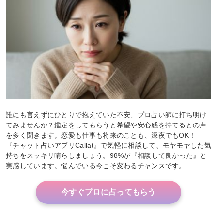
誰にも言えずにひとりで抱えていた不安、プロ占い師に打ち明け
てみませんか？鑑定をしてもらうと希望や安心感を持てるとの声
を多く聞きます。恋愛も仕事も将来のことも、深夜でもOK！
『チャット占いアプリCallat』で気軽に相談して、モヤモヤした気
持ちをスッキリ晴らしましょう。98%が『相談して良かった』と
実感しています。悩んでいる今こそ変わるチャンスです。
今すぐプロに占ってもらう