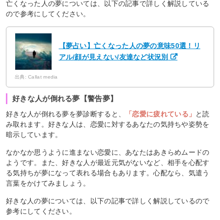
亡くなった人の夢については、以下の記事で詳しく解説している
ので参考にしてください。
【夢占い】亡くなった人の夢の意味50選！リ
アル/顔が見えない/友達など状況別
出典: Callat media
好きな人が倒れる夢【警告夢】
好きな人が倒れる夢を夢診断すると、
「恋愛に疲れている」
と読
み取れます。好きな人は、恋愛に対するあなたの気持ちや姿勢を
暗示しています。
なかなか思うように進まない恋愛に、あなたはあきらめムードの
ようです。また、好きな人が最近元気がないなど、相手を心配す
る気持ちが夢になって表れる場合もあります。心配なら、気遣う
言葉をかけてみましょう。
好きな人の夢については、以下の記事で詳しく解説しているので
参考にしてください。