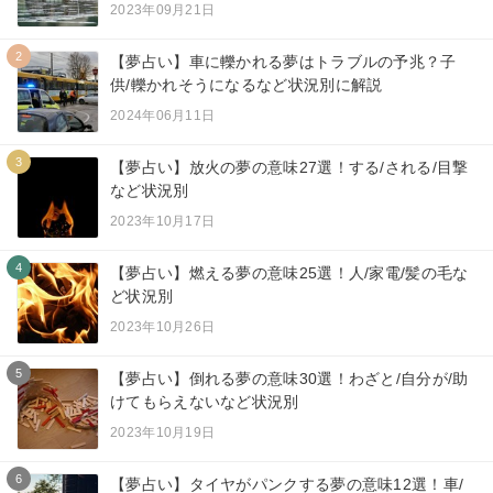
2023年09月21日
2
【夢占い】車に轢かれる夢はトラブルの予兆？子
供/轢かれそうになるなど状況別に解説
2024年06月11日
3
【夢占い】放火の夢の意味27選！する/される/目撃
など状況別
2023年10月17日
4
【夢占い】燃える夢の意味25選！人/家電/髪の毛な
ど状況別
2023年10月26日
5
【夢占い】倒れる夢の意味30選！わざと/自分が/助
けてもらえないなど状況別
2023年10月19日
6
【夢占い】タイヤがパンクする夢の意味12選！車/