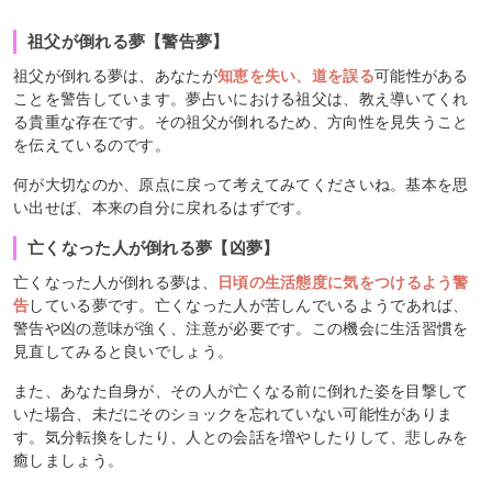
祖父が倒れる夢【警告夢】
祖父が倒れる夢は、あなたが
知恵を失い、道を誤る
可能性がある
ことを警告しています。夢占いにおける祖父は、教え導いてくれ
る貴重な存在です。その祖父が倒れるため、方向性を見失うこと
を伝えているのです。
何が大切なのか、原点に戻って考えてみてくださいね。基本を思
い出せば、本来の自分に戻れるはずです。
亡くなった人が倒れる夢【凶夢】
亡くなった人が倒れる夢は、
日頃の生活態度に気をつけるよう警
告
している夢です。亡くなった人が苦しんでいるようであれば、
警告や凶の意味が強く、注意が必要です。この機会に生活習慣を
見直してみると良いでしょう。
また、あなた自身が、その人が亡くなる前に倒れた姿を目撃して
いた場合、未だにそのショックを忘れていない可能性がありま
す。気分転換をしたり、人との会話を増やしたりして、悲しみを
癒しましょう。