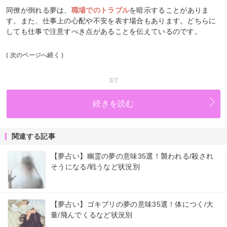
同僚が倒れる夢は、
職場でのトラブル
を暗示することがありま
す。また、仕事上の心配や不安を表す場合もあります。どちらに
しても仕事で注意すべき点があることを伝えているのです。
( 次のページへ続く )
3/7
続きを読む
関連する記事
【夢占い】幽霊の夢の意味35選！襲われる/殺され
そうになる/戦うなど状況別
【夢占い】ゴキブリの夢の意味35選！体につく/大
量/飛んでくるなど状況別