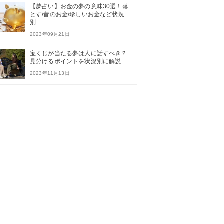
【夢占い】お金の夢の意味30選！落
とす/昔のお金/珍しいお金など状況
別
2023年09月21日
宝くじが当たる夢は人に話すべき？
見分けるポイントを状況別に解説
2023年11月13日