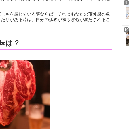
9
寂しさを感じている夢ならば、それはあなたの孤独感の象
当たりがある時は、自分の孤独が和らぎ心が満たされるこ
。
10
味は？