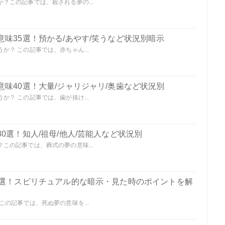
？この記事では、殺される夢の...
味35選！預かる/あやす/笑うなど状況別暗示
？ この記事では、赤ちゃん...
味40選！大量/ジャリジャリ/奥歯など状況別
？ この記事では、歯が抜け...
0選！知人/祖母/他人/芸能人など状況別
この記事では、葬式の夢の意味...
0選！スピリチュアル的な暗示・見た時のポイントを解
の記事では、死ぬ夢の意味を...