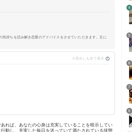
4
5
手の気持ちを読み解き恋愛のアドバイスをさせていただきます。主に
6
7
8
であれば、あなたの心身は充実していることを暗示してい
に行動し、充実した毎日を送っていて満たされている状態