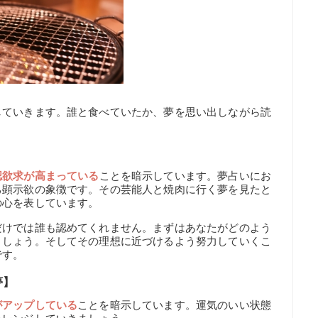
していきます。誰と食べていたか、夢を思い出しながら読
認欲求が高まっている
ことを暗示しています。夢占いにお
己顕示欲の象徴です。その芸能人と焼肉に行く夢を見たと
の心を表しています。
だけでは誰も認めてくれません。まずはあなたがどのよう
ましょう。そしてその理想に近づけるよう努力していくこ
です。
夢】
がアップしている
ことを暗示しています。運気のいい状態