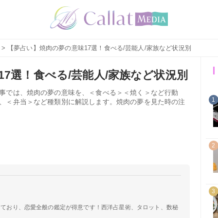
> 【夢占い】焼肉の夢の意味17選！食べる/芸能人/家族など状況別
7選！食べる/芸能人/家族など状況別
事では、焼肉の夢の意味を、＜食べる＞＜焼く＞など行動
1
、＜弁当＞など種類別に解説します。焼肉の夢を見た時の注
2
3
定しており、恋愛全般の鑑定が得意です！西洋占星術、タロット、数秘