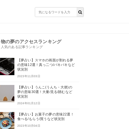
物の夢のアクセスランキング
人気のある記事ランキング
【夢占い】スマホの画面が割れる夢
の意味12選！真っ二つ/バキバキなど
状況別
2023年11月03日
【夢占い】うんこ(うんち・大便)の
夢の意味30選！大量/見る/踏むなど
状況別
2024年01月12日
【夢占い】お菓子の夢の意味22選！
食べる/もらう/買うなど状況別
2023年10月04日