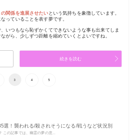
との関係を進展させたい
という気持ちを象徴しています。
になっていることを表す夢です。
で、いつもなら恥ずかくてできないような事も出来てしま
けながら、少しずつ距離を縮めていくとよいですね。
続きを読む
3
4
5
5選！襲われる/殺されそうになる/戦うなど状況別
この記事では、幽霊の夢の意...