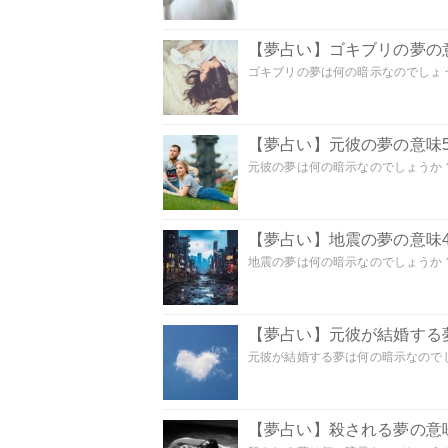
【夢占い】ゴキブリの夢の意
ゴキブリの夢は何の暗示なのでしょう
【夢占い】元彼の夢の意味5
元彼の夢は何の暗示なのでしょうか？
【夢占い】地震の夢の意味4
地震の夢は何の暗示なのでしょうか？ 
【夢占い】元彼が結婚する
元彼が結婚する夢は何の暗示なのでしょ
【夢占い】殺される夢の意味