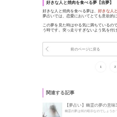
好きな人と焼肉を食べる夢【吉夢】
好きな人と焼肉を食べる夢は、
好きな人
夢占いでは、恋愛においてとても意欲的
この夢を見た時はやる気に満ちているの
う時です。突っ走りすぎないよう気を付
前のページに戻る
1
2
関連する記事
【夢占い】幽霊の夢の意味3
幽霊の夢は何の暗示なのでしょうか？ 