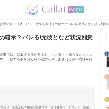
恋愛の夢
> 【夢占い】二股する夢は何の暗示？バレる/元彼となど状況別意
の暗示？バレる/元彼となど状況別意
1
記事では、二股する夢の意味を、＜元彼＞＜知らない人＞な
す。二股する夢を見た時の注意点や二股される夢の意味も紹
2
3
定しており、恋愛全般の鑑定が得意です！西洋占星術、タロット、数秘