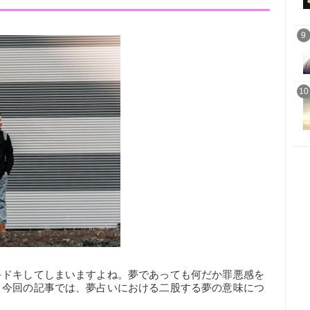
9
10
キドキしてしまいますよね。夢であっても何だか罪悪感を
。今回の記事では、夢占いにおける二股する夢の意味につ