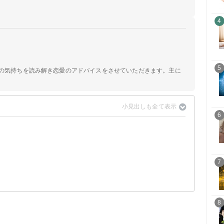
4
5
手の気持ちを読み解き恋愛のアドバイスをさせていただきます。主に
6
7
8