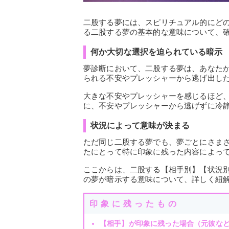
二股する夢には、スピリチュアル的にど
る二股する夢の基本的な意味について、
何か大切な選択を迫られている暗示
夢診断において、二股する夢は、あなた
られる不安やプレッシャーから逃げ出し
大きな不安やプレッシャーを感じるほど
に、不安やプレッシャーから逃げずに冷
状況によって意味が決まる
ただ同じ二股する夢でも、夢ごとにさま
たにとって特に印象に残った内容によっ
ここからは、二股する【相手別】【状況
の夢が暗示する意味について、詳しく紐
印象に残ったもの
【相手】が印象に残った場合（元彼な