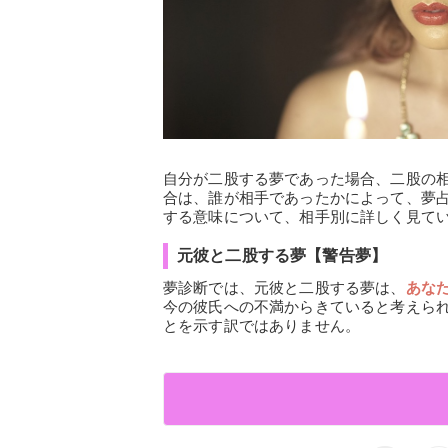
自分が二股する夢であった場合、二股の
合は、誰が相手であったかによって、夢
する意味について、相手別に詳しく見て
元彼と二股する夢【警告夢】
夢診断では、元彼と二股する夢は、
あな
今の彼氏への不満からきていると考えら
とを示す訳ではありません。