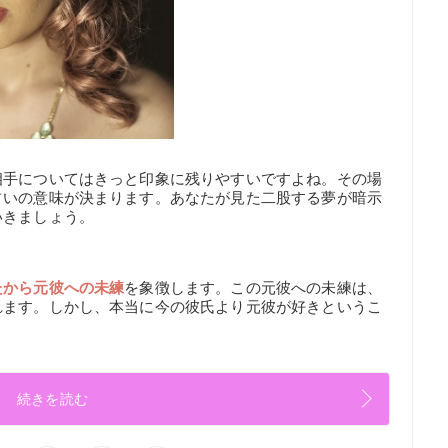
相手についてはきっと印象に残りやすいですよね。その場
占いの意味が決まります。あなたが見た二股する夢が暗示
いきましょう。
たから元彼への未練
を象徴します。この元彼への未練は、
れます。しかし、本当に今の彼氏より元彼が好きというこ
続きを読む