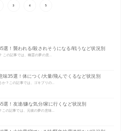
3
4
5
5選！襲われる/殺されそうになる/戦うなど状況別
この記事では、幽霊の夢の意...
味35選！体につく/大量/飛んでくるなど状況別
か？この記事では、ゴキブリの...
5選！友達/嫌な気分/家に行くなど状況別
この記事では、元彼の夢の意味...