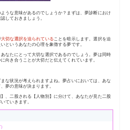
のような意味があるのでしょうか？まずは、夢診断におけ
確認しておきましょう。
が
大切な選択を迫られている
ことを暗示します。選択を迫
たいというあなたの心理を象徴する夢です。
、あなたにとって大切な選択であるのでしょう。夢は同時
静に向き合うことが大切だと伝えてくれています。
ざまな状況が考えられますよね。夢占いにおいては、あな
て、夢の意味が決まります。
別】、二股される【人物別】に分けて、あなたが見た二股
解いていきます。
ど）