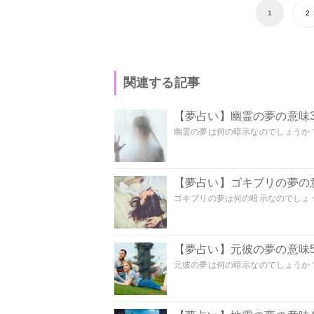
1
2
関連する記事
【夢占い】幽霊の夢の意味3
幽霊の夢は何の暗示なのでしょうか？ 
【夢占い】ゴキブリの夢の意
ゴキブリの夢は何の暗示なのでしょう
【夢占い】元彼の夢の意味5
元彼の夢は何の暗示なのでしょうか？