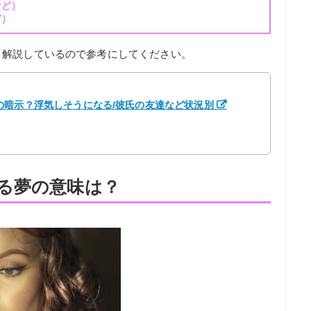
など）
ど）
く解説しているので参考にしてください。
の暗示？浮気しそうになる/彼氏の友達など状況別
る夢の意味は？