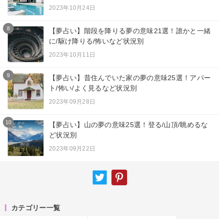
2023年10月24日
8
【夢占い】階段を降りる夢の意味21選！誰かと一緒
に/駆け降りる/怖いなど状況別
2023年10月11日
9
【夢占い】昔住んでいた家の夢の意味25選！アパー
ト/怖い/よく見るなど状況別
2023年09月28日
10
【夢占い】山の夢の意味25選！登る/山頂/眺めるな
ど状況別
2023年09月22日
カテゴリー一覧