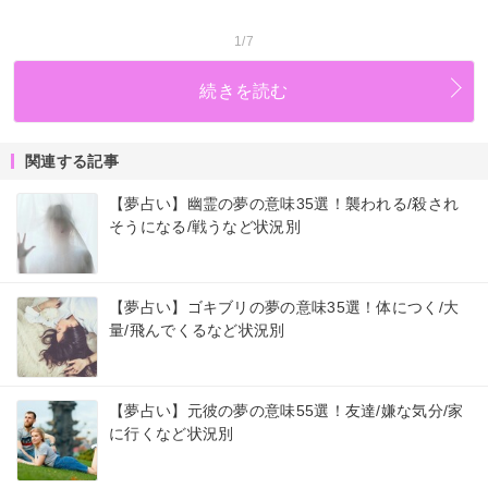
1/7
続きを読む
関連する記事
【夢占い】幽霊の夢の意味35選！襲われる/殺され
そうになる/戦うなど状況別
【夢占い】ゴキブリの夢の意味35選！体につく/大
量/飛んでくるなど状況別
【夢占い】元彼の夢の意味55選！友達/嫌な気分/家
に行くなど状況別