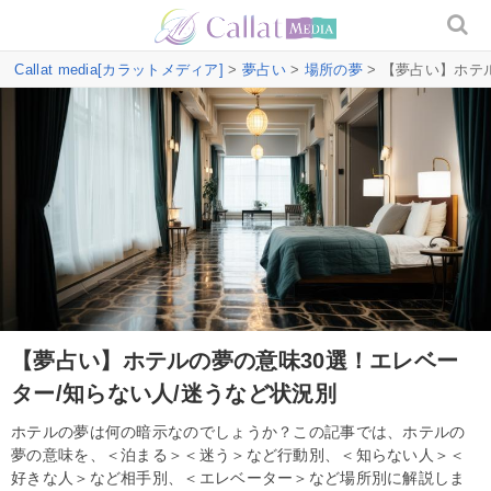
Callat media[カラットメディア]
>
夢占い
>
場所の夢
> 【夢占い】ホテ
【夢占い】ホテルの夢の意味30選！エレベー
ター/知らない人/迷うなど状況別
ホテルの夢は何の暗示なのでしょうか？この記事では、ホテルの
夢の意味を、＜泊まる＞＜迷う＞など行動別、＜知らない人＞＜
好きな人＞など相手別、＜エレベーター＞など場所別に解説しま