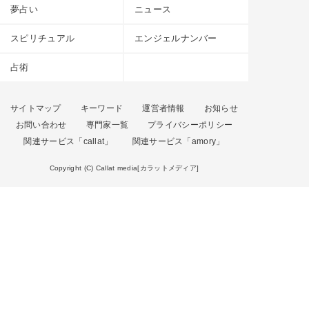
夢占い
ニュース
スピリチュアル
エンジェルナンバー
占術
サイトマップ
キーワード
運営者情報
お知らせ
お問い合わせ
専門家一覧
プライバシーポリシー
関連サービス「callat」
関連サービス「amory」
Copyright (C) Callat media[カラットメディア]