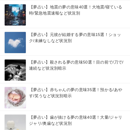
【夢占い】地震の夢の意味40選！大地震/寝ている
時/緊急地震速報など状況別
【夢占い】元彼が結婚する夢の意味15選！ショッ
ク/未練なしなど状況別
【夢占い】殺される夢の意味50選！目の前で/刀で/
連続など状況別暗示
【夢占い】赤ちゃんの夢の意味35選！預かる/あや
す/笑うなど状況別暗示
【夢占い】歯が抜ける夢の意味40選！大量/ジャリ
ジャリ/奥歯など状況別