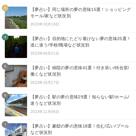
3
【夢占い】同じ場所の夢の意味15選！ショッピング
モール/家など状況別
2023年10月16日
4
【夢占い】目的地にたどり着けない夢の意味25選！
道に迷う/学校/職場など状況別
2023年09月21日
5
【夢占い】病院の夢の意味41選！付き添い/待合室/
働くなど状況別
2023年10月27日
6
【夢占い】駅の夢の意味29選！知らない駅/ホーム/
迷うなど状況別
2023年11月06日
7
【夢占い】豪邸の夢の意味18選！住む/広い/プール
など状況別