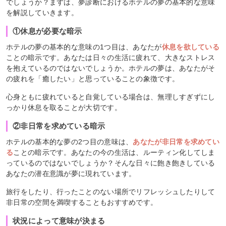
でしょうか？まずは、夢診断におけるホテルの夢の基本的な意味
を解説していきます。
①休息が必要な暗示
ホテルの夢の基本的な意味の1つ目は、あなたが
休息を欲している
ことの暗示です。あなたは日々の生活に疲れて、大きなストレス
を抱えているのではないでしょうか。ホテルの夢は、あなたがそ
の疲れを「癒したい」と思っていることの象徴です。
心身ともに疲れていると自覚している場合は、無理しすぎずにし
っかり休息を取ることが大切です。
②非日常を求めている暗示
ホテルの基本的な夢の2つ目の意味は、
あなたが非日常を求めてい
る
ことの暗示です。あなたの今の生活は、ルーティン化してしま
っているのではないでしょうか？そんな日々に飽き飽きしている
あなたの潜在意識が夢に現れています。
旅行をしたり、行ったことのない場所でリフレッシュしたりして
非日常の空間を満喫することもおすすめです。
状況によって意味が決まる