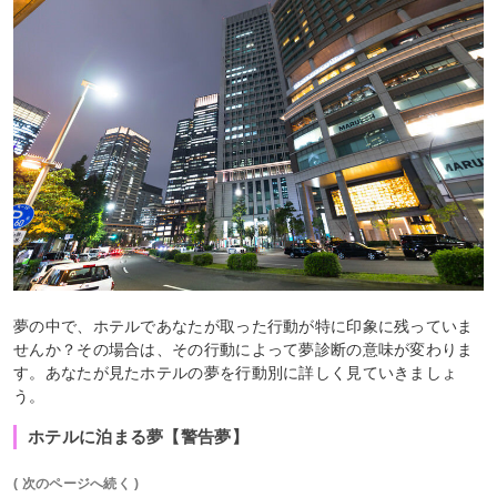
夢の中で、ホテルであなたが取った行動が特に印象に残っていま
せんか？その場合は、その行動によって夢診断の意味が変わりま
す。あなたが見たホテルの夢を行動別に詳しく見ていきましょ
う。
ホテルに泊まる夢【警告夢】
( 次のページへ続く )