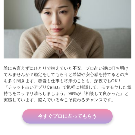
誰にも言えずにひとりで抱えていた不安、プロ占い師に打ち明け
てみませんか？鑑定をしてもらうと希望や安心感を持てるとの声
を多く聞きます。恋愛も仕事も将来のことも、深夜でもOK！
『チャット占いアプリCallat』で気軽に相談して、モヤモヤした気
持ちをスッキリ晴らしましょう。98%が『相談して良かった』と
実感しています。悩んでいる今こそ変わるチャンスです。
今すぐプロに占ってもらう