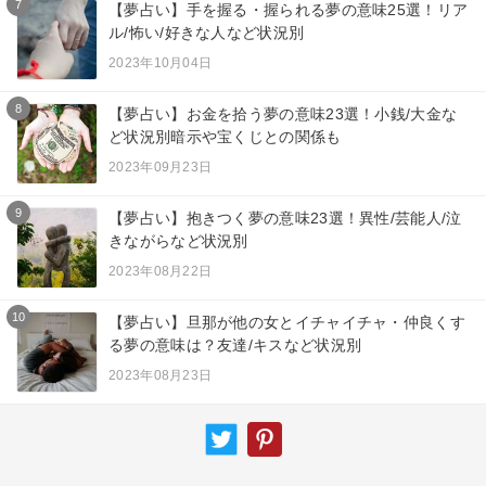
7
【夢占い】手を握る・握られる夢の意味25選！リア
ル/怖い/好きな人など状況別
2023年10月04日
8
【夢占い】お金を拾う夢の意味23選！小銭/大金な
ど状況別暗示や宝くじとの関係も
2023年09月23日
9
【夢占い】抱きつく夢の意味23選！異性/芸能人/泣
きながらなど状況別
2023年08月22日
10
【夢占い】旦那が他の女とイチャイチャ・仲良くす
る夢の意味は？友達/キスなど状況別
2023年08月23日