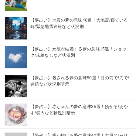
【夢占い】地震の夢の意味40選！大地震/寝ている
時/緊急地震速報など状況別
【夢占い】元彼が結婚する夢の意味15選！ショッ
ク/未練なしなど状況別
【夢占い】殺される夢の意味50選！目の前で/刀で/
連続など状況別暗示
【夢占い】赤ちゃんの夢の意味35選！預かる/あや
す/笑うなど状況別暗示
【夢占い】歯が抜ける夢の意味40選！大量/ジャリ