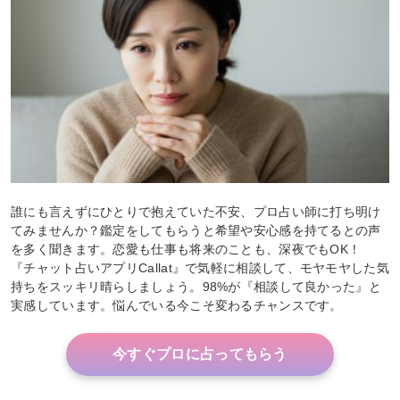
誰にも言えずにひとりで抱えていた不安、プロ占い師に打ち明け
てみませんか？鑑定をしてもらうと希望や安心感を持てるとの声
を多く聞きます。恋愛も仕事も将来のことも、深夜でもOK！
『チャット占いアプリCallat』で気軽に相談して、モヤモヤした気
持ちをスッキリ晴らしましょう。98%が『相談して良かった』と
実感しています。悩んでいる今こそ変わるチャンスです。
今すぐプロに占ってもらう