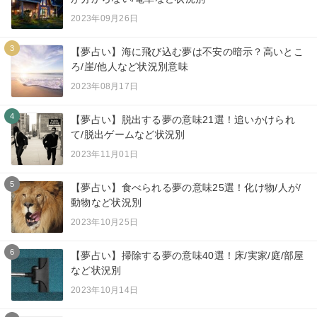
2023年09月26日
3
【夢占い】海に飛び込む夢は不安の暗示？高いとこ
ろ/崖/他人など状況別意味
2023年08月17日
4
【夢占い】脱出する夢の意味21選！追いかけられ
て/脱出ゲームなど状況別
2023年11月01日
5
【夢占い】食べられる夢の意味25選！化け物/人が/
動物など状況別
2023年10月25日
6
【夢占い】掃除する夢の意味40選！床/実家/庭/部屋
など状況別
2023年10月14日