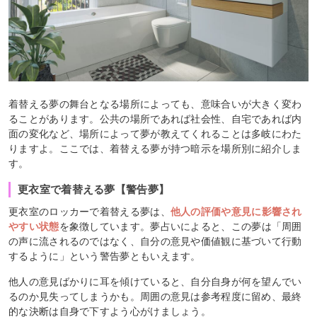
着替える夢の舞台となる場所によっても、意味合いが大きく変わ
ることがあります。公共の場所であれば社会性、自宅であれば内
面の変化など、場所によって夢が教えてくれることは多岐にわた
りますよ。ここでは、着替える夢が持つ暗示を場所別に紹介しま
す。
更衣室で着替える夢【警告夢】
更衣室のロッカーで着替える夢は、
他人の評価や意見に影響され
やすい状態
を象徴しています。夢占いによると、この夢は「周囲
の声に流されるのではなく、自分の意見や価値観に基づいて行動
するように」という警告夢ともいえます。
他人の意見ばかりに耳を傾けていると、自分自身が何を望んでい
るのか見失ってしまうかも。周囲の意見は参考程度に留め、最終
的な決断は自身で下すよう心がけましょう。