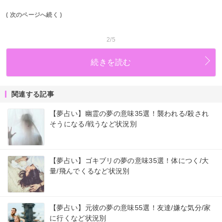
( 次のページへ続く )
2/5
続きを読む
関連する記事
【夢占い】幽霊の夢の意味35選！襲われる/殺され
そうになる/戦うなど状況別
【夢占い】ゴキブリの夢の意味35選！体につく/大
量/飛んでくるなど状況別
【夢占い】元彼の夢の意味55選！友達/嫌な気分/家
に行くなど状況別