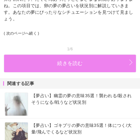
ね。この項目では、卵の夢の夢占いを状況別に解説していきま
す。あなたの夢にぴったりなシチュエーションを見つけて見まし
ょう。
( 次のページへ続く )
1/6
続きを読む
関連する記事
【夢占い】幽霊の夢の意味35選！襲われる/殺され
そうになる/戦うなど状況別
【夢占い】ゴキブリの夢の意味35選！体につく/大
量/飛んでくるなど状況別