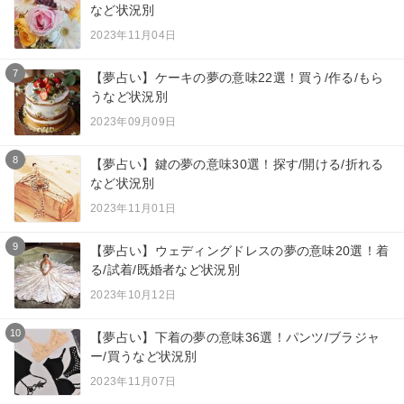
など状況別
2023年11月04日
7
【夢占い】ケーキの夢の意味22選！買う/作る/もら
うなど状況別
2023年09月09日
8
【夢占い】鍵の夢の意味30選！探す/開ける/折れる
など状況別
2023年11月01日
9
【夢占い】ウェディングドレスの夢の意味20選！着
る/試着/既婚者など状況別
2023年10月12日
10
【夢占い】下着の夢の意味36選！パンツ/ブラジャ
ー/買うなど状況別
2023年11月07日