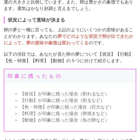
運の大きさと比例しています。また、卵は豊かさの象徴でもあり
ます。運気はかなり好調と言えるでしょう。
状況によって意味が決まる
卵の夢と一概に言っても、上記のようにいくつかの意味があるこ
とがわかります。あなたの
夢でどのような状況で卵が出てきたか
によって、夢の意味や象徴は変わってくる
のです。
以下の項目では、あなたが見た卵の夢について【状況】【行動】
【色・特徴】【料理】【動物】の５つに分けて紹介します。
印象に残ったもの
【状況】が印象に残った場合（割れるなど）
【行動】が印象に残った場合（割るなど）
【色・特徴】が印象に残った場合（巨大など）
【料理】が印象に残った場合（卵焼きなど）
【動物】が印象に残った場合（魚の卵など）