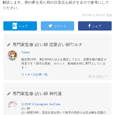
解説します。卵の夢を見た時の注意点も紹介するので参考にして
ください。
2023年11月01日 更新
シェア
ツイート
シェア
専門家監修 |
占い師 恋愛占い師💘ルナ
Twitter
鑑定歴10年、累計5000人以上を鑑定しており、恋愛全般の鑑定が
得意です！西洋占星術、タロット、数秘術を特に専門としていま
す！
ライターの記事一覧
専門家監修 |
占い師 神代蓮
公式HP
X
Instagram
YouTube
占い師
占い師歴18年。思念伝達を用いて相手の気持ちを読み解き恋愛の