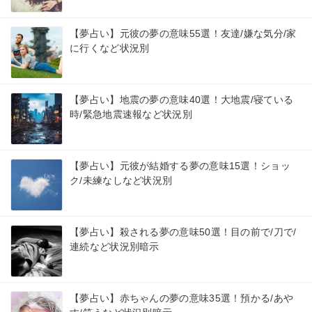
【夢占い】元彼の夢の意味55選！友達/嫌な気分/家
に行くなど状況別
【夢占い】地震の夢の意味40選！大地震/寝ている
時/緊急地震速報など状況別
【夢占い】元彼が結婚する夢の意味15選！ショッ
ク/未練なしなど状況別
【夢占い】殺される夢の意味50選！目の前で/刀で/
連続など状況別暗示
【夢占い】赤ちゃんの夢の意味35選！預かる/あや