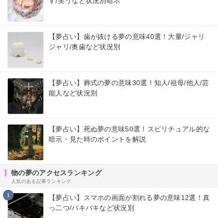
す/笑うなど状況別暗示
【夢占い】歯が抜ける夢の意味40選！大量/ジャリ
ジャリ/奥歯など状況別
【夢占い】葬式の夢の意味30選！知人/祖母/他人/芸
能人など状況別
【夢占い】死ぬ夢の意味50選！スピリチュアル的な
暗示・見た時のポイントを解説
物の夢のアクセスランキング
人気のある記事ランキング
1
【夢占い】スマホの画面が割れる夢の意味12選！真
っ二つ/バキバキなど状況別