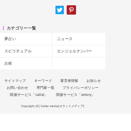
カテゴリー一覧
夢占い
ニュース
スピリチュアル
エンジェルナンバー
占術
サイトマップ
キーワード
運営者情報
お知らせ
お問い合わせ
専門家一覧
プライバシーポリシー
関連サービス「callat」
関連サービス「amory」
Copyright (C) Callat media[カラットメディア]