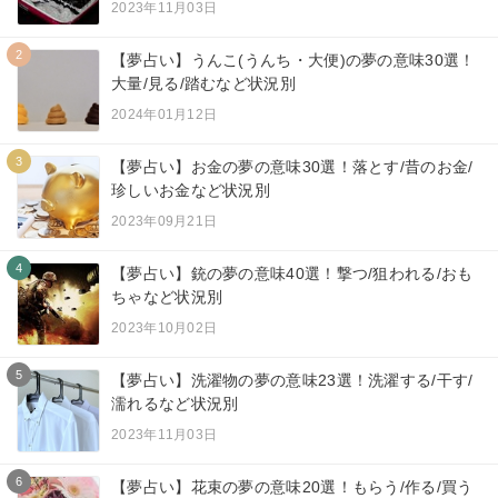
2023年11月03日
2
【夢占い】うんこ(うんち・大便)の夢の意味30選！
大量/見る/踏むなど状況別
2024年01月12日
3
【夢占い】お金の夢の意味30選！落とす/昔のお金/
珍しいお金など状況別
2023年09月21日
4
【夢占い】銃の夢の意味40選！撃つ/狙われる/おも
ちゃなど状況別
2023年10月02日
5
【夢占い】洗濯物の夢の意味23選！洗濯する/干す/
濡れるなど状況別
2023年11月03日
6
【夢占い】花束の夢の意味20選！もらう/作る/買う