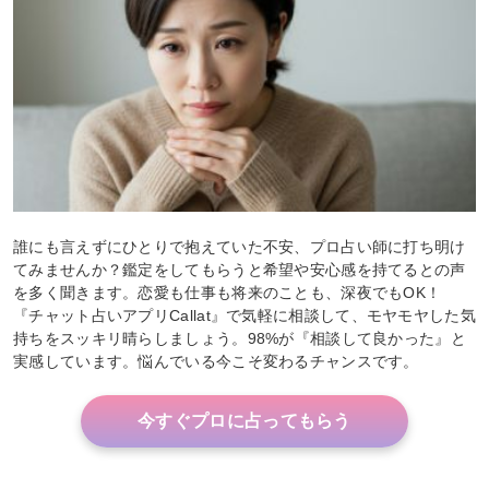
誰にも言えずにひとりで抱えていた不安、プロ占い師に打ち明け
てみませんか？鑑定をしてもらうと希望や安心感を持てるとの声
を多く聞きます。恋愛も仕事も将来のことも、深夜でもOK！
『チャット占いアプリCallat』で気軽に相談して、モヤモヤした気
持ちをスッキリ晴らしましょう。98%が『相談して良かった』と
実感しています。悩んでいる今こそ変わるチャンスです。
今すぐプロに占ってもらう