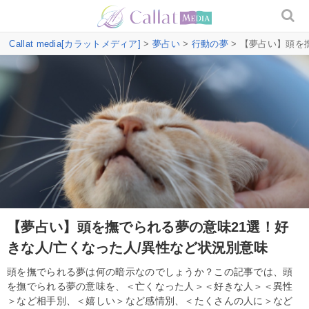
Callat media[カラットメディア]
>
夢占い
>
行動の夢
> 【夢占い】頭を
【夢占い】頭を撫でられる夢の意味21選！好
きな人/亡くなった人/異性など状況別意味
頭を撫でられる夢は何の暗示なのでしょうか？この記事では、頭
を撫でられる夢の意味を、＜亡くなった人＞＜好きな人＞＜異性
＞など相手別、＜嬉しい＞など感情別、＜たくさんの人に＞など