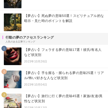
【夢占い】死ぬ夢の意味50選！スピリチュアル的な
暗示・見た時のポイントを解説
行動の夢のアクセスランキング
人気のある記事ランキング
1
【夢占い】フェラする夢の意味17選！彼氏/有名人
など状況別
2023年10月26日
2
【夢占い】手を握る・握られる夢の意味25選！リア
ル/怖い/好きな人など状況別
2023年10月04日
3
【夢占い】旅行に行く夢の意味45選！家族/友達/異
性など状況別
2023年10月12日