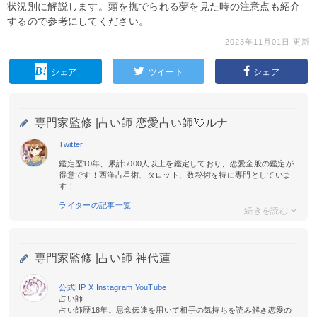
状況別に解説します。頭を撫でられる夢を見た時の注意点も紹介
するので参考にしてください。
2023年11月01日 更新
シェア
ツイート
シェア
専門家監修 |
占い師 恋愛占い師💘ルナ
Twitter
鑑定歴10年、累計5000人以上を鑑定しており、恋愛全般の鑑定が
得意です！西洋占星術、タロット、数秘術を特に専門としていま
す！
ライターの記事一覧
専門家監修 |
占い師 神代蓮
公式HP
X
Instagram
YouTube
占い師
占い師歴18年。思念伝達を用いて相手の気持ちを読み解き恋愛の