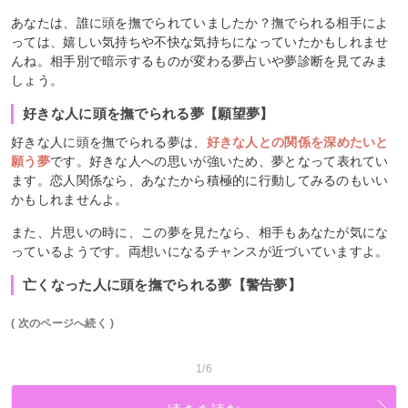
あなたは、誰に頭を撫でられていましたか？撫でられる相手によ
っては、嬉しい気持ちや不快な気持ちになっていたかもしれませ
んね。相手別で暗示するものが変わる夢占いや夢診断を見てみま
しょう。
好きな人に頭を撫でられる夢【願望夢】
好きな人に頭を撫でられる夢は、
好きな人との関係を深めたいと
願う夢
です。好きな人への思いが強いため、夢となって表れてい
ます。恋人関係なら、あなたから積極的に行動してみるのもいい
かもしれませんよ。
また、片思いの時に、この夢を見たなら、相手もあなたが気にな
っているようです。両想いになるチャンスが近づいていますよ。
亡くなった人に頭を撫でられる夢【警告夢】
( 次のページへ続く )
1/6