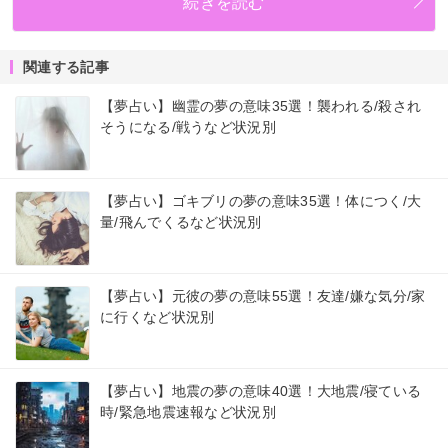
続きを読む
関連する記事
【夢占い】幽霊の夢の意味35選！襲われる/殺され
そうになる/戦うなど状況別
【夢占い】ゴキブリの夢の意味35選！体につく/大
量/飛んでくるなど状況別
【夢占い】元彼の夢の意味55選！友達/嫌な気分/家
に行くなど状況別
【夢占い】地震の夢の意味40選！大地震/寝ている
時/緊急地震速報など状況別