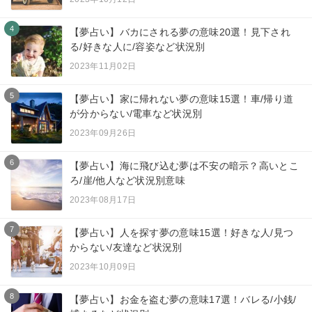
4
【夢占い】バカにされる夢の意味20選！見下され
る/好きな人に/容姿など状況別
2023年11月02日
5
【夢占い】家に帰れない夢の意味15選！車/帰り道
が分からない/電車など状況別
2023年09月26日
6
【夢占い】海に飛び込む夢は不安の暗示？高いとこ
ろ/崖/他人など状況別意味
2023年08月17日
7
【夢占い】人を探す夢の意味15選！好きな人/見つ
からない/友達など状況別
2023年10月09日
8
【夢占い】お金を盗む夢の意味17選！バレる/小銭/