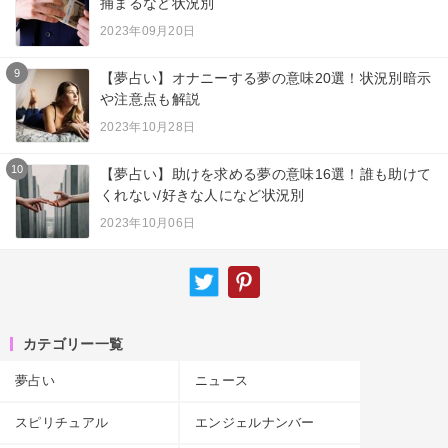
捕まるなど状況別
2023年09月20日
9
【夢占い】オナニーする夢の意味20選！状況別暗示
や注意点も解説
2023年10月28日
10
【夢占い】助けを求める夢の意味16選！誰も助けて
くれない/好きな人になど状況別
2023年10月06日
カテゴリー一覧
夢占い
ニュース
スピリチュアル
エンジェルナンバー