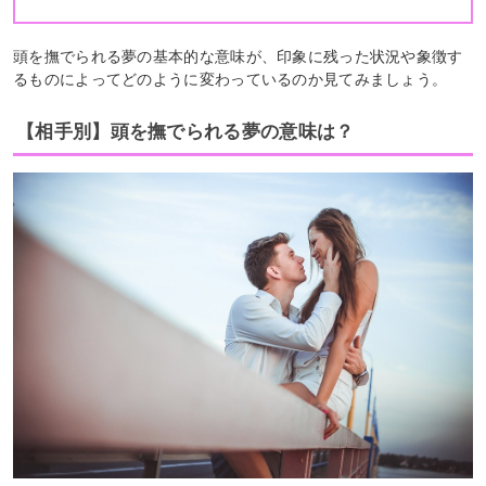
頭を撫でられる夢の基本的な意味が、印象に残った状況や象徴す
るものによってどのように変わっているのか見てみましょう。
【相手別】頭を撫でられる夢の意味は？