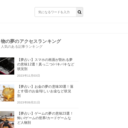
物の夢のアクセスランキング
人気のある記事ランキング
【夢占い】スマホの画面が割れる夢
の意味12選！真っ二つ/バキバキなど
状況別
2023年11月03日
【夢占い】お金の夢の意味30選！落
とす/昔のお金/珍しいお金など状況
別
2023年09月21日
【夢占い】ゲームの夢の意味23選！
怖い/ゲームの世界/カードゲームな
ど人物別