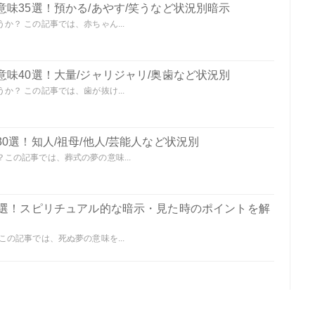
味35選！預かる/あやす/笑うなど状況別暗示
？ この記事では、赤ちゃん...
味40選！大量/ジャリジャリ/奥歯など状況別
？ この記事では、歯が抜け...
0選！知人/祖母/他人/芸能人など状況別
この記事では、葬式の夢の意味...
0選！スピリチュアル的な暗示・見た時のポイントを解
の記事では、死ぬ夢の意味を...