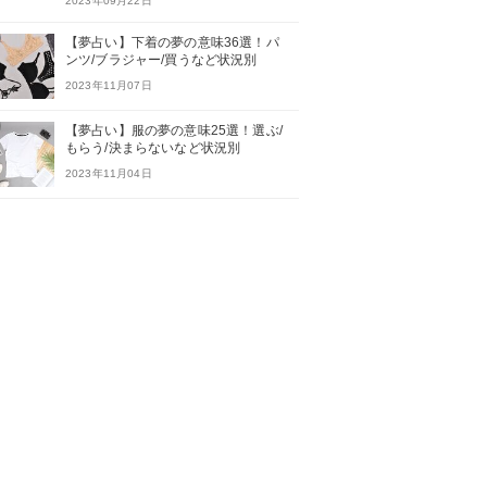
2023年09月22日
【夢占い】下着の夢の意味36選！パ
ンツ/ブラジャー/買うなど状況別
2023年11月07日
【夢占い】服の夢の意味25選！選ぶ/
もらう/決まらないなど状況別
2023年11月04日