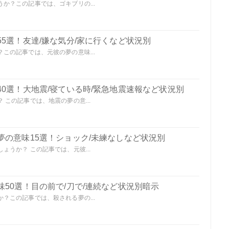
か？この記事では、ゴキブリの...
5選！友達/嫌な気分/家に行くなど状況別
この記事では、元彼の夢の意味...
0選！大地震/寝ている時/緊急地震速報など状況別
この記事では、地震の夢の意...
夢の意味15選！ショック/未練なしなど状況別
うか？ この記事では、元彼...
50選！目の前で/刀で/連続など状況別暗示
？この記事では、殺される夢の...