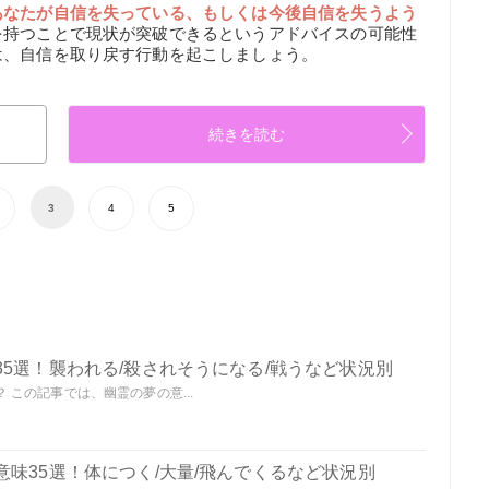
あなたが自信を失っている、もしくは今後自信を失うよう
を持つことで現状が突破できるというアドバイスの可能性
は、自信を取り戻す行動を起こしましょう。
続きを読む
3
4
5
5選！襲われる/殺されそうになる/戦うなど状況別
この記事では、幽霊の夢の意...
味35選！体につく/大量/飛んでくるなど状況別