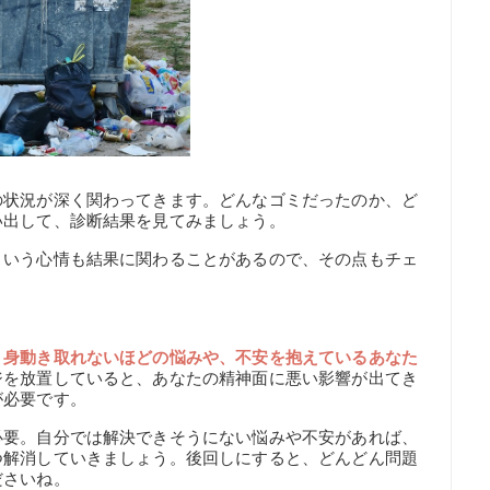
の状況が深く関わってきます。どんなゴミだったのか、ど
い出して、診断結果を見てみましょう。
という心情も結果に関わることがあるので、その点もチェ
、
身動き取れないほどの悩みや、不安を抱えているあなた
ジを放置していると、あなたの精神面に悪い影響が出てき
が必要です。
必要。自分では解決できそうにない悩みや不安があれば、
つ解消していきましょう。後回しにすると、どんどん問題
ださいね。