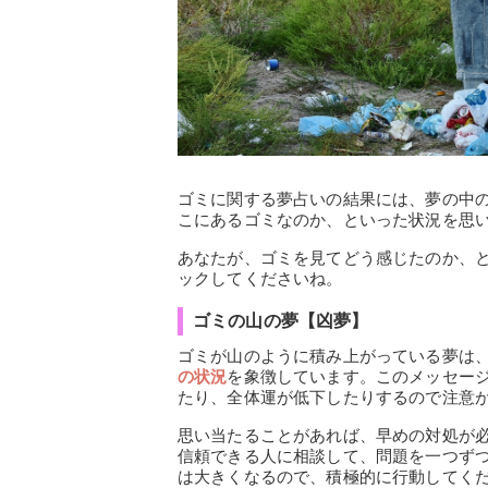
ゴミに関する夢占いの結果には、夢の中
こにあるゴミなのか、といった状況を思
あなたが、ゴミを見てどう感じたのか、
ックしてくださいね。
ゴミの山の夢【凶夢】
ゴミが山のように積み上がっている夢は
の状況
を象徴しています。このメッセー
たり、全体運が低下したりするので注意
思い当たることがあれば、早めの対処が
信頼できる人に相談して、問題を一つず
は大きくなるので、積極的に行動してく