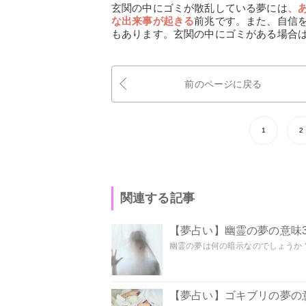
玄関の中にゴミが散乱している夢には
、
な出来事が起きる
前兆です。また、自信
もあります。玄関の中にゴミがある場合
前のページに戻る
1
2
関連する記事
【夢占い】幽霊の夢の意味3
幽霊の夢は何の暗示なのでしょうか？ 
【夢占い】ゴキブリの夢の意