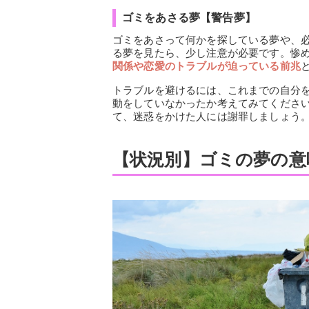
ゴミをあさる夢【警告夢】
ゴミをあさって何かを探している夢や、
る夢を見たら、少し注意が必要です。惨
関係や恋愛のトラブルが迫っている前兆
トラブルを避けるには、これまでの自分
動をしていなかったか考えてみてくださ
て、迷惑をかけた人には謝罪しましょう
【状況別】ゴミの夢の意