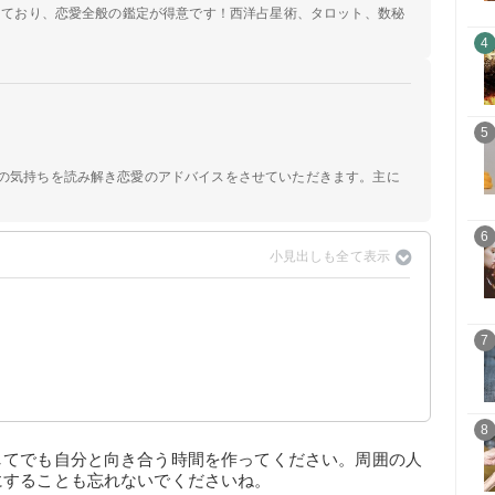
定しており、恋愛全般の鑑定が得意です！西洋占星術、タロット、数秘
4
5
手の気持ちを読み解き恋愛のアドバイスをさせていただきます。主に
6
7
8
してでも自分と向き合う時間を作ってください。周囲の人
にすることも忘れないでくださいね。