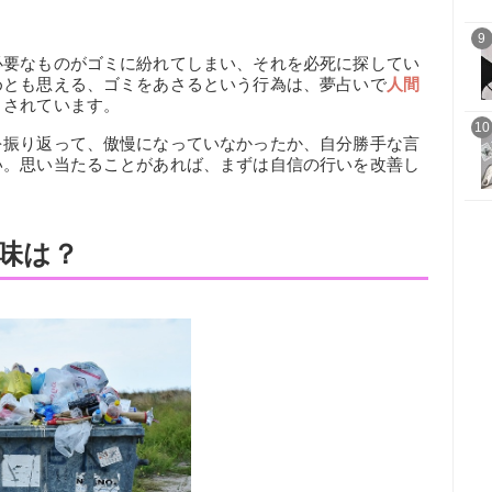
9
必要なものがゴミに紛れてしまい、それを必死に探してい
めとも思える、ゴミをあさるという行為は、夢占いで
人間
とされています。
10
を振り返って、傲慢になっていなかったか、自分勝手な言
い。思い当たることがあれば、まずは自信の行いを改善し
。
味は？