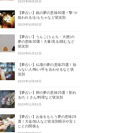
2023年09月26日
【夢占い】銃の夢の意味40選！撃つ/
狙われる/おもちゃなど状況別
2023年10月02日
【夢占い】うんこ(うんち・大便)の
夢の意味30選！大量/見る/踏むなど
状況別
2024年01月12日
【夢占い】仏壇の夢の意味25選！知
らない人/怖い/手を合わせるなど状
況別
2023年10月29日
【夢占い】卵の夢の意味25選！割れ
る/たくさん/料理など状況別
2023年11月01日
【夢占い】お金をもらう夢の意味26
選！大金/知人など状況別暗示や宝く
じとの関係も