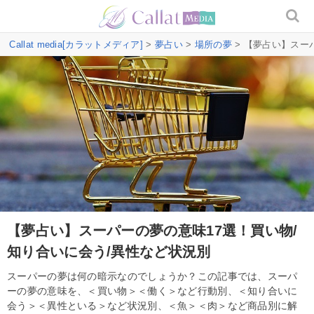
Callat media[カラットメディア]
>
夢占い
>
場所の夢
> 【夢占い】スー
【夢占い】スーパーの夢の意味17選！買い物/
知り合いに会う/異性など状況別
スーパーの夢は何の暗示なのでしょうか？この記事では、スーパ
ーの夢の意味を、＜買い物＞＜働く＞など行動別、＜知り合いに
会う＞＜異性といる＞など状況別、＜魚＞＜肉＞など商品別に解