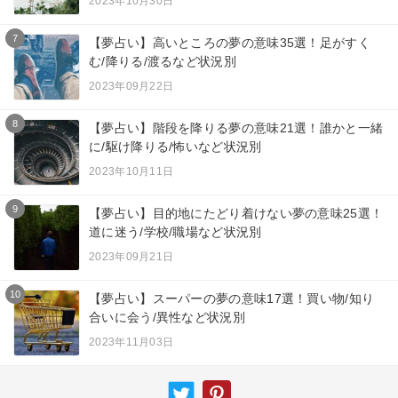
2023年10月30日
7
【夢占い】高いところの夢の意味35選！足がすく
む/降りる/渡るなど状況別
2023年09月22日
8
【夢占い】階段を降りる夢の意味21選！誰かと一緒
に/駆け降りる/怖いなど状況別
2023年10月11日
9
【夢占い】目的地にたどり着けない夢の意味25選！
道に迷う/学校/職場など状況別
2023年09月21日
10
【夢占い】スーパーの夢の意味17選！買い物/知り
合いに会う/異性など状況別
2023年11月03日