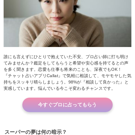
誰にも言えずにひとりで抱えていた不安、プロ占い師に打ち明け
てみませんか？鑑定をしてもらうと希望や安心感を持てるとの声
を多く聞きます。恋愛も仕事も将来のことも、深夜でもOK！
『チャット占いアプリCallat』で気軽に相談して、モヤモヤした気
持ちをスッキリ晴らしましょう。98%が『相談して良かった』と
実感しています。悩んでいる今こそ変わるチャンスです。
今すぐプロに占ってもらう
スーパーの夢は何の暗示？