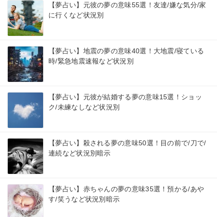
【夢占い】元彼の夢の意味55選！友達/嫌な気分/家
に行くなど状況別
【夢占い】地震の夢の意味40選！大地震/寝ている
時/緊急地震速報など状況別
【夢占い】元彼が結婚する夢の意味15選！ショッ
ク/未練なしなど状況別
【夢占い】殺される夢の意味50選！目の前で/刀で/
連続など状況別暗示
【夢占い】赤ちゃんの夢の意味35選！預かる/あや
す/笑うなど状況別暗示