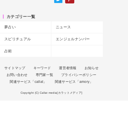
カテゴリー一覧
夢占い
ニュース
スピリチュアル
エンジェルナンバー
占術
サイトマップ
キーワード
運営者情報
お知らせ
お問い合わせ
専門家一覧
プライバシーポリシー
関連サービス「callat」
関連サービス「amory」
Copyright (C) Callat media[カラットメディア]