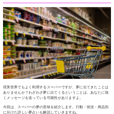
現実世界でもよく利用するスーパーですが、夢に出てきたことは
ありませんか？わざわざ夢に出てくるということは、あなたに強
くメッセージを送っている可能性がありますよ。
今回は、スーパーの夢の意味を紹介します。行動・状況・商品別
に分けた詳しい夢占いも解説していきますね。