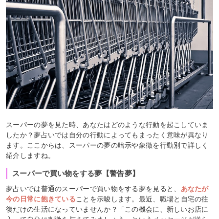
スーパーの夢を見た時、あなたはどのような行動を起こしていま
したか？夢占いでは自分の行動によってもまったく意味が異なり
ます。ここからは、スーパーの夢の暗示や象徴を行動別で詳しく
紹介しますね。
スーパーで買い物をする夢【警告夢】
夢占いでは普通のスーパーで買い物をする夢を見ると、
あなたが
今の日常に飽きている
ことを示唆します。最近、職場と自宅の往
復だけの生活になっていませんか？「この機会に、新しいお店に