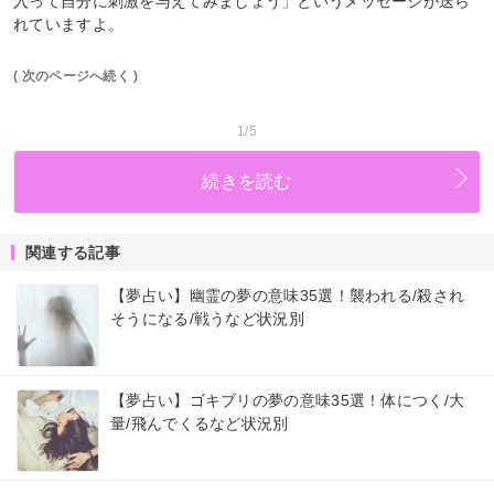
入って自分に刺激を与えてみましょう」というメッセージが送ら
れていますよ。
( 次のページへ続く )
1/5
続きを読む
関連する記事
【夢占い】幽霊の夢の意味35選！襲われる/殺され
そうになる/戦うなど状況別
【夢占い】ゴキブリの夢の意味35選！体につく/大
量/飛んでくるなど状況別