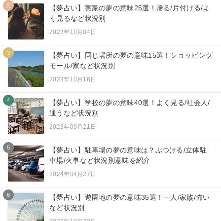
2
【夢占い】実家の夢の意味25選！帰る/片付ける/よ
く見るなど状況別
2023年10月04日
3
【夢占い】同じ場所の夢の意味15選！ショッピング
モール/家など状況別
2023年10月16日
4
【夢占い】学校の夢の意味40選！よく見る/社会人/
通うなど状況別
2023年09月21日
5
【夢占い】駐車場の夢の意味は？ぶつける/立体駐
車場/火事など状況別意味を紹介
2024年04月27日
6
【夢占い】遊園地の夢の意味35選！一人/家族/怖い
など状況別