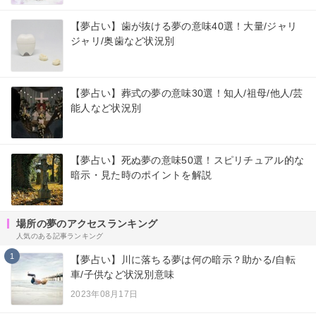
【夢占い】歯が抜ける夢の意味40選！大量/ジャリ
ジャリ/奥歯など状況別
【夢占い】葬式の夢の意味30選！知人/祖母/他人/芸
能人など状況別
【夢占い】死ぬ夢の意味50選！スピリチュアル的な
暗示・見た時のポイントを解説
場所の夢のアクセスランキング
人気のある記事ランキング
1
【夢占い】川に落ちる夢は何の暗示？助かる/自転
車/子供など状況別意味
2023年08月17日