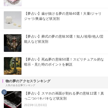
【夢占い】歯が抜ける夢の意味40選！大量/ジャリ
ジャリ/奥歯など状況別
【夢占い】葬式の夢の意味30選！知人/祖母/他人/芸
能人など状況別
【夢占い】死ぬ夢の意味50選！スピリチュアル的な
暗示・見た時のポイントを解説
物の夢のアクセスランキング
人気のある記事ランキング
1
【夢占い】スマホの画面が割れる夢の意味12選！真
っ二つ/バキバキなど状況別
2023年11月03日