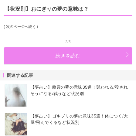
【状況別】おにぎりの夢の意味は？
( 次のページへ続く )
2/5
続きを読む
関連する記事
【夢占い】幽霊の夢の意味35選！襲われる/殺され
そうになる/戦うなど状況別
【夢占い】ゴキブリの夢の意味35選！体につく/大
量/飛んでくるなど状況別