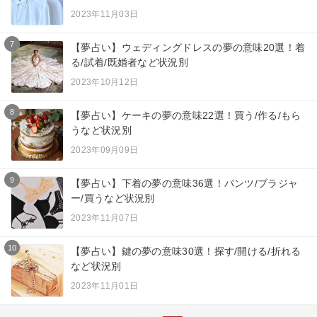
2023年11月03日
7
【夢占い】ウェディングドレスの夢の意味20選！着
る/試着/既婚者など状況別
2023年10月12日
8
【夢占い】ケーキの夢の意味22選！買う/作る/もら
うなど状況別
2023年09月09日
9
【夢占い】下着の夢の意味36選！パンツ/ブラジャ
ー/買うなど状況別
2023年11月07日
10
【夢占い】鍵の夢の意味30選！探す/開ける/折れる
など状況別
2023年11月01日