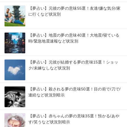
【夢占い】元彼の夢の意味55選！友達/嫌な気分/家
に行くなど状況別
【夢占い】地震の夢の意味40選！大地震/寝ている
時/緊急地震速報など状況別
【夢占い】元彼が結婚する夢の意味15選！ショッ
ク/未練なしなど状況別
【夢占い】殺される夢の意味50選！目の前で/刀で/
連続など状況別暗示
【夢占い】赤ちゃんの夢の意味35選！預かる/あや
す/笑うなど状況別暗示