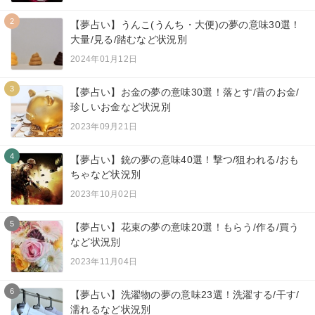
2
【夢占い】うんこ(うんち・大便)の夢の意味30選！
大量/見る/踏むなど状況別
2024年01月12日
3
【夢占い】お金の夢の意味30選！落とす/昔のお金/
珍しいお金など状況別
2023年09月21日
4
【夢占い】銃の夢の意味40選！撃つ/狙われる/おも
ちゃなど状況別
2023年10月02日
5
【夢占い】花束の夢の意味20選！もらう/作る/買う
など状況別
2023年11月04日
6
【夢占い】洗濯物の夢の意味23選！洗濯する/干す/
濡れるなど状況別