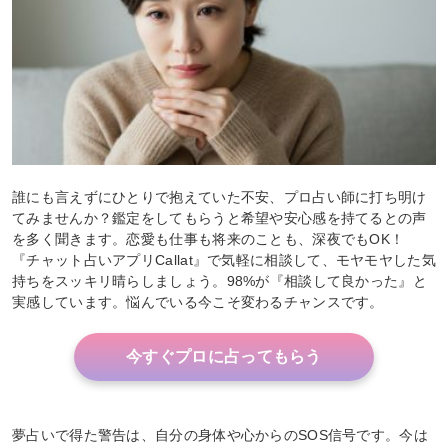
誰にも言えずにひとりで抱えていた不安、プロ占い師に打ち明け
てみませんか？鑑定をしてもらうと希望や安心感を持てるとの声
を多く聞きます。恋愛も仕事も将来のことも、深夜でもOK！
『チャット占いアプリCallat』で気軽に相談して、モヤモヤした気
持ちをスッキリ晴らしましょう。98%が『相談して良かった』と
実感しています。悩んでいる今こそ変わるチャンスです。
今すぐプロに占ってもらう
夢占いで得た警告は、自分の身体や心からのSOS信号です。今は