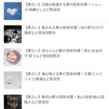
【夢占い】元彼が結婚する夢の意味15選！ショッ
ク/未練なしなど状況別
【夢占い】殺される夢の意味50選！目の前で/刀で/
連続など状況別暗示
【夢占い】赤ちゃんの夢の意味35選！預かる/あや
す/笑うなど状況別暗示
【夢占い】歯が抜ける夢の意味40選！大量/ジャリ
ジャリ/奥歯など状況別
【夢占い】葬式の夢の意味30選！知人/祖母/他人/芸
能人など状況別