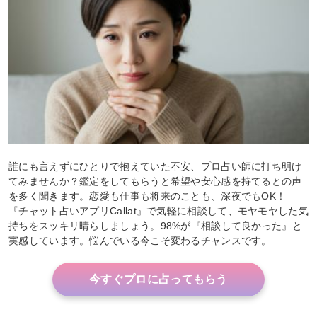
誰にも言えずにひとりで抱えていた不安、プロ占い師に打ち明け
てみませんか？鑑定をしてもらうと希望や安心感を持てるとの声
を多く聞きます。恋愛も仕事も将来のことも、深夜でもOK！
『チャット占いアプリCallat』で気軽に相談して、モヤモヤした気
持ちをスッキリ晴らしましょう。98%が『相談して良かった』と
実感しています。悩んでいる今こそ変わるチャンスです。
今すぐプロに占ってもらう