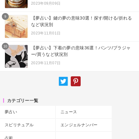
2023年09月09日
9
【夢占い】鍵の夢の意味30選！探す/開ける/折れる
など状況別
2023年11月01日
10
【夢占い】下着の夢の意味36選！パンツ/ブラジャ
ー/買うなど状況別
2023年11月07日
カテゴリー一覧
夢占い
ニュース
スピリチュアル
エンジェルナンバー
占術