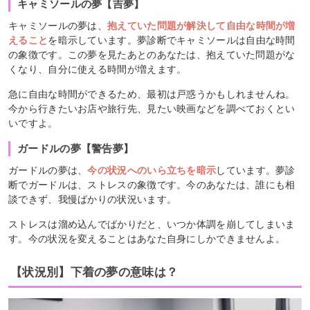
キャミソールの夢【吉夢】
キャミソールの夢は、
抱えていた問題が解決して自由な時間が増
えること
を暗示しています。夢診断でキャミソールは自由な時間
の象徴です。この夢を見たあとのあなたは、抱えていた問題がな
くなり、自分に使える時間が増えます。
急に自由な時間ができるため、最初は戸惑うかもしれませんね。
今から行きたいお店や旅行先、見たい映画などを調べておくとい
いですよ。
ガードルの夢【警告夢】
ガードルの夢は、
今の状況へのいら立ちを暗示
しています。夢診
断でガードルは、ストレスの象徴です。今のあなたは、誰にも相
談できず、我慢ばかりの状況います。
ストレスは溜め込んでばかりだと、いつか体調を崩してしまいま
す。今の状況を変えることはあなた自身にしかできませんよ。
【状況別】下着の夢の意味は？