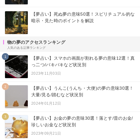
【夢占い】死ぬ夢の意味50選！スピリチュアル的な
暗示・見た時のポイントを解説
物の夢のアクセスランキング
人気のある記事ランキング
1
【夢占い】スマホの画面が割れる夢の意味12選！真
っ二つ/バキバキなど状況別
2023年11月03日
2
【夢占い】うんこ(うんち・大便)の夢の意味30選！
大量/見る/踏むなど状況別
2024年01月12日
3
【夢占い】お金の夢の意味30選！落とす/昔のお金/
珍しいお金など状況別
2023年09月21日