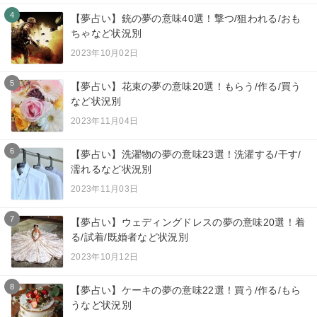
4
【夢占い】銃の夢の意味40選！撃つ/狙われる/おも
ちゃなど状況別
2023年10月02日
5
【夢占い】花束の夢の意味20選！もらう/作る/買う
など状況別
2023年11月04日
6
【夢占い】洗濯物の夢の意味23選！洗濯する/干す/
濡れるなど状況別
2023年11月03日
7
【夢占い】ウェディングドレスの夢の意味20選！着
る/試着/既婚者など状況別
2023年10月12日
8
【夢占い】ケーキの夢の意味22選！買う/作る/もら
うなど状況別