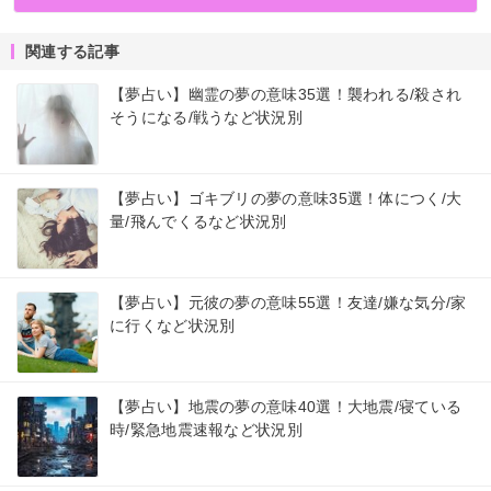
関連する記事
【夢占い】幽霊の夢の意味35選！襲われる/殺され
そうになる/戦うなど状況別
【夢占い】ゴキブリの夢の意味35選！体につく/大
量/飛んでくるなど状況別
【夢占い】元彼の夢の意味55選！友達/嫌な気分/家
に行くなど状況別
【夢占い】地震の夢の意味40選！大地震/寝ている
時/緊急地震速報など状況別