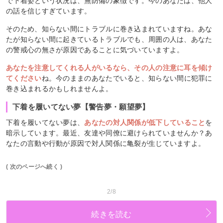
で下着姿という状況は、無防備の象徴です。今のあなたは、他人
の話を信じすぎています。
そのため、知らない間にトラブルに巻き込まれていますね。あな
たが知らない間に起きているトラブルでも、周囲の人は、あなた
の警戒心の無さが原因であることに気づいていますよ。
あなたを注意してくれる人がいるなら、その人の注意に耳を傾け
てください
ね。今のままのあなたでいると、知らない間に犯罪に
巻き込まれるかもしれませんよ。
下着を履いてない夢【警告夢・願望夢】
下着を履いてない夢は、
あなたの対人関係が低下していること
を
暗示しています。最近、友達や同僚に避けられていませんか？あ
なたの言動や行動が原因で対人関係に亀裂が生じていますよ。
( 次のページへ続く )
2/8
続きを読む