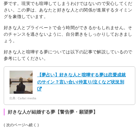
夢です。現実でも喧嘩してしまうわけではないので安心してくだ
さい。この夢は、あなたと好きな人との関係が進展するタイミン
グを象徴しています。
好きな人とプライベートで会う時間ができるかもしれません。そ
のチャンスを逃さないように、自分磨きをしっかりしておきまし
ょう。
好きな人と喧嘩する夢については以下の記事で解説しているので
参考にしてください。
【夢占い】好きな人と喧嘩する夢は恋愛成就
のサイン？言い合い/仲直り/泣くなど状況別
出典: Callat media
好きな人が結婚する夢【警告夢・願望夢】
( 次のページへ続く )