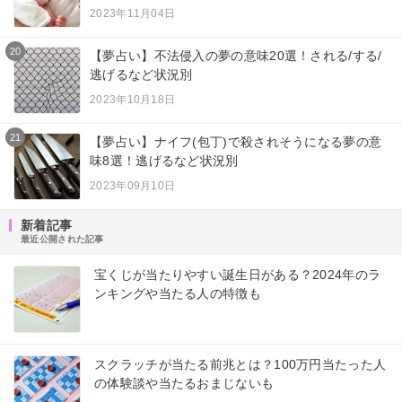
2023年11月04日
20
【夢占い】不法侵入の夢の意味20選！される/する/
逃げるなど状況別
2023年10月18日
21
【夢占い】ナイフ(包丁)で殺されそうになる夢の意
味8選！逃げるなど状況別
2023年09月10日
新着記事
最近公開された記事
宝くじが当たりやすい誕生日がある？2024年のラ
ンキングや当たる人の特徴も
スクラッチが当たる前兆とは？100万円当たった人
の体験談や当たるおまじないも