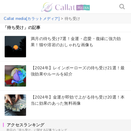
Callat media[カラットメディア]
> 待ち受け
「待ち受け」の記事
満月の待ち受け7選！金運・恋愛・復縁に強力効
果！猫や溶岩のおしゃれな画像も
【2024年】レインボーローズの待ち受け21選！最
強効果やルールを紹介
【2024年】金運が即効で上がる待ち受け20選！本
当に効果のあった無料画像
アクセスランキング
昨日の「待ち受け」に関する記事ランキング