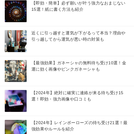
【即効・簡単】必ず願いが叶う強力なおまじない
15選！紙に書く方法も紹介
近くに引っ越すと運気が下がるって本当？理由や
引っ越してから運気が悪い時の対策も
【最強効果】ガネーシャの無料待ち受け10選！金
運に効く画像やピンクガネーシャも
【2024年】絶対に確実に連絡が来る待ち受け15
選！即効・強力画像や口コミも
【2024年】レインボーローズの待ち受け21選！最
強効果やルールを紹介