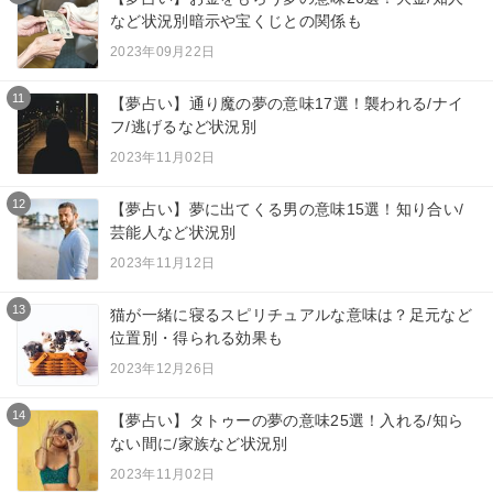
など状況別暗示や宝くじとの関係も
2023年09月22日
11
【夢占い】通り魔の夢の意味17選！襲われる/ナイ
フ/逃げるなど状況別
2023年11月02日
12
【夢占い】夢に出てくる男の意味15選！知り合い/
芸能人など状況別
2023年11月12日
13
猫が一緒に寝るスピリチュアルな意味は？足元など
位置別・得られる効果も
2023年12月26日
14
【夢占い】タトゥーの夢の意味25選！入れる/知ら
ない間に/家族など状況別
2023年11月02日