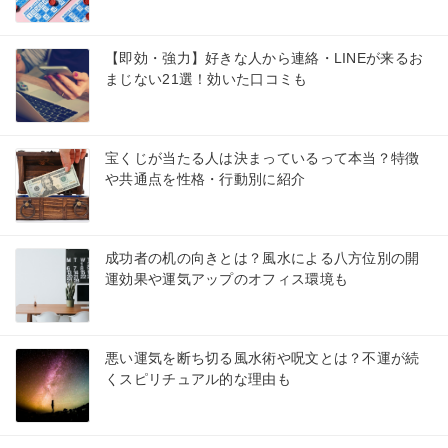
【即効・強力】好きな人から連絡・LINEが来るお
まじない21選！効いた口コミも
宝くじが当たる人は決まっているって本当？特徴
や共通点を性格・行動別に紹介
成功者の机の向きとは？風水による八方位別の開
運効果や運気アップのオフィス環境も
悪い運気を断ち切る風水術や呪文とは？不運が続
くスピリチュアル的な理由も