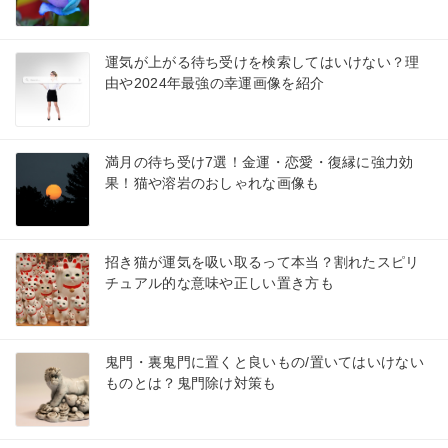
運気が上がる待ち受けを検索してはいけない？理
由や2024年最強の幸運画像を紹介
満月の待ち受け7選！金運・恋愛・復縁に強力効
果！猫や溶岩のおしゃれな画像も
招き猫が運気を吸い取るって本当？割れたスピリ
チュアル的な意味や正しい置き方も
鬼門・裏鬼門に置くと良いもの/置いてはいけない
ものとは？鬼門除け対策も