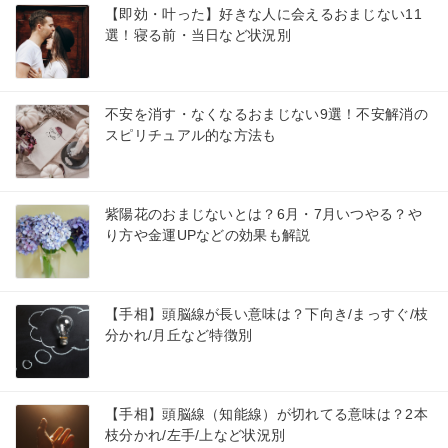
【即効・叶った】好きな人に会えるおまじない11
選！寝る前・当日など状況別
不安を消す・なくなるおまじない9選！不安解消の
スピリチュアル的な方法も
紫陽花のおまじないとは？6月・7月いつやる？や
り方や金運UPなどの効果も解説
【手相】頭脳線が長い意味は？下向き/まっすぐ/枝
分かれ/月丘など特徴別
【手相】頭脳線（知能線）が切れてる意味は？2本
枝分かれ/左手/上など状況別