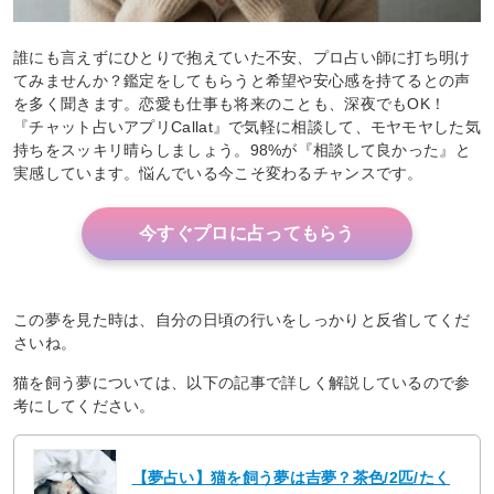
誰にも言えずにひとりで抱えていた不安、プロ占い師に打ち明け
てみませんか？鑑定をしてもらうと希望や安心感を持てるとの声
を多く聞きます。恋愛も仕事も将来のことも、深夜でもOK！
『チャット占いアプリCallat』で気軽に相談して、モヤモヤした気
持ちをスッキリ晴らしましょう。98%が『相談して良かった』と
実感しています。悩んでいる今こそ変わるチャンスです。
今すぐプロに占ってもらう
この夢を見た時は、自分の日頃の行いをしっかりと反省してくだ
さいね。
猫を飼う夢については、以下の記事で詳しく解説しているので参
考にしてください。
【夢占い】猫を飼う夢は吉夢？茶色/2匹/たく