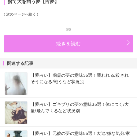
捨て犬を飼う夢【吉夢】
( 次のページへ続く )
6/8
続きを読む
関連する記事
【夢占い】幽霊の夢の意味35選！襲われる/殺され
そうになる/戦うなど状況別
【夢占い】ゴキブリの夢の意味35選！体につく/大
量/飛んでくるなど状況別
【夢占い】元彼の夢の意味55選！友達/嫌な気分/家