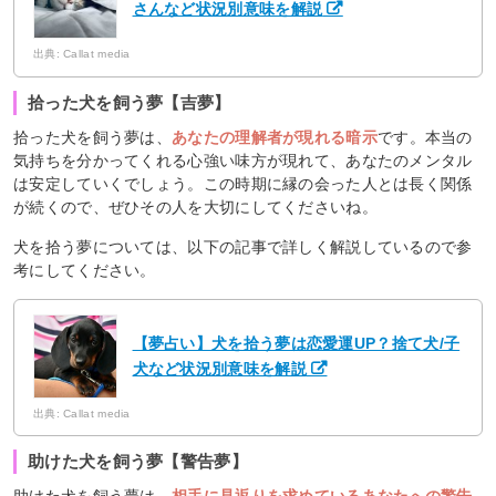
さんなど状況別意味を解説
出典: Callat media
拾った犬を飼う夢【吉夢】
拾った犬を飼う夢は、
あなたの理解者が現れる暗示
です。本当の
気持ちを分かってくれる心強い味方が現れて、あなたのメンタル
は安定していくでしょう。この時期に縁の会った人とは長く関係
が続くので、ぜひその人を大切にしてくださいね。
犬を拾う夢については、以下の記事で詳しく解説しているので参
考にしてください。
【夢占い】犬を拾う夢は恋愛運UP？捨て犬/子
犬など状況別意味を解説
出典: Callat media
助けた犬を飼う夢【警告夢】