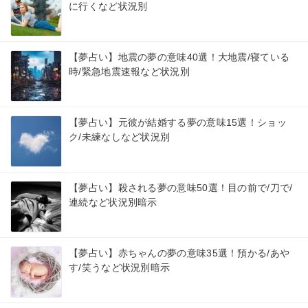
に行くなど状況別
【夢占い】地震の夢の意味40選！大地震/寝ている
時/緊急地震速報など状況別
【夢占い】元彼が結婚する夢の意味15選！ショッ
ク/未練なしなど状況別
【夢占い】殺される夢の意味50選！目の前で/刀で/
連続など状況別暗示
【夢占い】赤ちゃんの夢の意味35選！預かる/あや
す/笑うなど状況別暗示