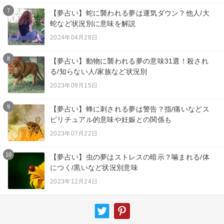
7
【夢占い】蛇に襲われる夢は運気ダウン？他人/大
蛇など状況別に意味を解説
2024年04月28日
8
【夢占い】動物に襲われる夢の意味31選！殺され
る/知らない人/家族など状況別
2023年09月15日
9
【夢占い】蜂に刺される夢は警告？指/痛いなどス
ピリチュアル的意味や妊娠との関係も
2023年07月22日
10
【夢占い】虫の夢はストレスの暗示？噛まれる/体
につく/黒いなど状況別意味
2023年12月24日