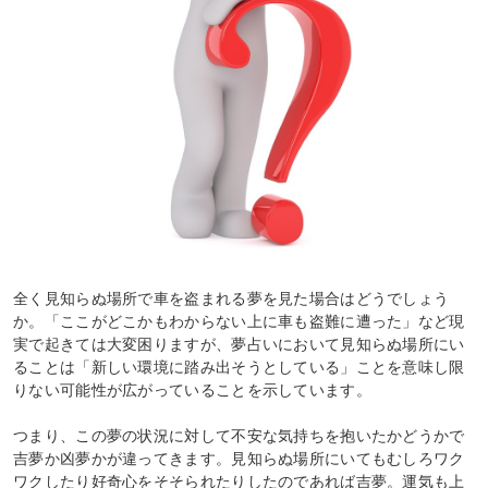
全く見知らぬ場所で車を盗まれる夢を見た場合はどうでしょう
か。「ここがどこかもわからない上に車も盗難に遭った」など現
実で起きては大変困りますが、夢占いにおいて見知らぬ場所にい
ることは「新しい環境に踏み出そうとしている」ことを意味し限
りない可能性が広がっていることを示しています。
つまり、この夢の状況に対して不安な気持ちを抱いたかどうかで
吉夢か凶夢かが違ってきます。見知らぬ場所にいてもむしろワク
ワクしたり好奇心をそそられたりしたのであれば吉夢。運気も上