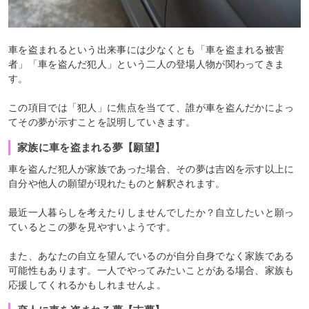
車を盗まれるという出来事には少なくとも「車を盗まれる被害
者」「車を盗んだ犯人」という二人の登場人物が関わってきま
す。
この項目では「犯人」に焦点を当てて、誰が車を盗んだかによっ
てその夢が示すことを説明していきます。
家族に車を盗まれる夢【願望】
車を盗んだ犯人が家族であった場合、その夢は吉凶を示す以上に
自分や他人の願望が現れたものと解釈されます。
最近一人暮らしを考えたりしませんでしたか？自立したいと願っ
ているとこの夢を見やすいようです。
また、あなたの自立を望んでいるのが自分自身でなく家族である
可能性もあります。一人でやってみたいことがある場合、家族も
応援してくれるかもしれませんよ。