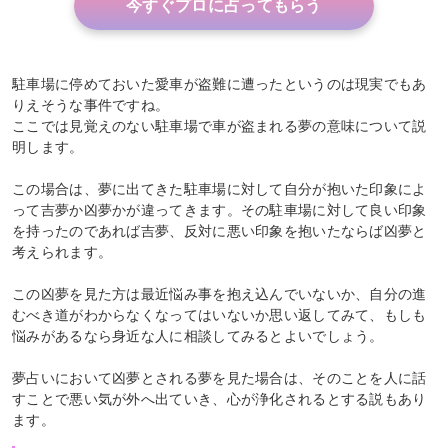
今すぐプロに占ってもらう
駐車場に停めておいた愛車が盗難に遭ったというのは現実でもあ
りえそうな事件ですね。
ここでは見覚えのない駐車場で車が盗まれる夢の意味について説
明します。
この場合は、夢に出てきた駐車場に対して自分が抱いた印象によ
って吉夢か凶夢かが違ってきます。その駐車場に対して良い印象
を持ったのであれば吉夢、反対に悪い印象を抱いたならば凶夢と
考えられます。
この凶夢を見た方は最近悩み事を抱え込んでいないか、自分の進
むべき道がわからなくなってはいないか思い返してみて、もしも
悩みがあるなら身近な人に相談してみるとよいでしょう。
夢占いにおいて凶夢とされる夢を見た場合は、そのことを人に話
すことで悪い気が外へ出ていき、心が浄化されるとする説もあり
ます。