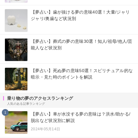
【夢占い】歯が抜ける夢の意味40選！大量/ジャリ
ジャリ/奥歯など状況別
【夢占い】葬式の夢の意味30選！知人/祖母/他人/芸
能人など状況別
【夢占い】死ぬ夢の意味50選！スピリチュアル的な
暗示・見た時のポイントを解説
乗り物の夢のアクセスランキング
人気のある記事ランキング
1
【夢占い】車が水没する夢の意味は？洪水/助かる/
脱出など状況別に解説
2024年05月14日