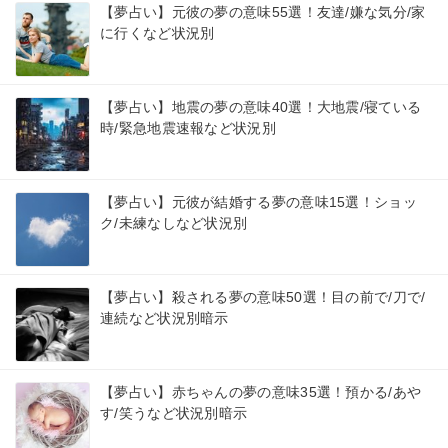
【夢占い】元彼の夢の意味55選！友達/嫌な気分/家
に行くなど状況別
【夢占い】地震の夢の意味40選！大地震/寝ている
時/緊急地震速報など状況別
【夢占い】元彼が結婚する夢の意味15選！ショッ
ク/未練なしなど状況別
【夢占い】殺される夢の意味50選！目の前で/刀で/
連続など状況別暗示
【夢占い】赤ちゃんの夢の意味35選！預かる/あや
す/笑うなど状況別暗示