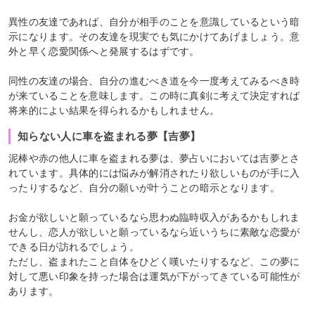
異性の友達であれば、自分が相手のことを意識しているという暗
示になります。その友達を現実でも気にかけてあげましょう。意
外と早く恋愛関係へと発展するはずです。
同性の友達の場合、自分の進むべき道を今一度考えてみるべき時
が来ていることを意味します。この時に真剣に考えて決定すれば
将来的によい結果を得られるかもしれません。
知らない人に車を盗まれる夢【吉夢】
泥棒や赤の他人に車を盗まれる夢は、夢占いにおいては吉夢とさ
れています。具体的には悩みが解消されたり欲しいものが手に入
ったりするなど、自分の願いが叶うことの暗示となります。
お金が欲しいと願っているなら思わぬ臨時収入があるかもしれま
せんし、恋人が欲しいと願っているなら近いうちに素敵な恋愛が
できる日が訪れるでしょう。
ただし、盗まれたこと自体をひどく嘆いたりするなど、この夢に
対して悪い印象を持った場合は運気が下がってきている可能性が
あります。