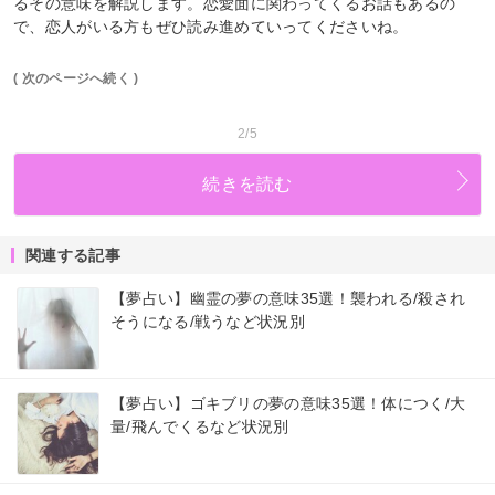
るその意味を解説します。恋愛面に関わってくるお話もあるの
で、恋人がいる方もぜひ読み進めていってくださいね。
( 次のページへ続く )
2/5
続きを読む
関連する記事
【夢占い】幽霊の夢の意味35選！襲われる/殺され
そうになる/戦うなど状況別
【夢占い】ゴキブリの夢の意味35選！体につく/大
量/飛んでくるなど状況別