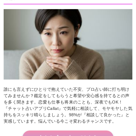
誰にも言えずにひとりで抱えていた不安、プロ占い師に打ち明け
てみませんか？鑑定をしてもらうと希望や安心感を持てるとの声
を多く聞きます。恋愛も仕事も将来のことも、深夜でもOK！
『チャット占いアプリCallat』で気軽に相談して、モヤモヤした気
持ちをスッキリ晴らしましょう。98%が『相談して良かった』と
実感しています。悩んでいる今こそ変わるチャンスです。