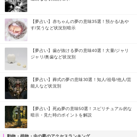
【夢占い】赤ちゃんの夢の意味35選！預かる/あや
す/笑うなど状況別暗示
【夢占い】歯が抜ける夢の意味40選！大量/ジャリ
ジャリ/奥歯など状況別
【夢占い】葬式の夢の意味30選！知人/祖母/他人/芸
能人など状況別
【夢占い】死ぬ夢の意味50選！スピリチュアル的な
暗示・見た時のポイントを解説
動物・植物・虫の夢のアクセスランキング