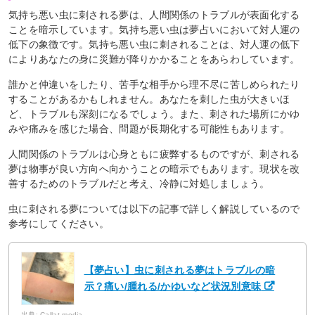
気持ち悪い虫に刺される夢は、人間関係のトラブルが表面化する
ことを暗示しています。気持ち悪い虫は夢占いにおいて対人運の
低下の象徴です。気持ち悪い虫に刺されることは、対人運の低下
によりあなたの身に災難が降りかかることをあらわしています。
誰かと仲違いをしたり、苦手な相手から理不尽に苦しめられたり
することがあるかもしれません。あなたを刺した虫が大きいほ
ど、トラブルも深刻になるでしょう。また、刺された場所にかゆ
みや痛みを感じた場合、問題が長期化する可能性もあります。
人間関係のトラブルは心身ともに疲弊するものですが、刺される
夢は物事が良い方向へ向かうことの暗示でもあります。現状を改
善するためのトラブルだと考え、冷静に対処しましょう。
虫に刺される夢については以下の記事で詳しく解説しているので
参考にしてください。
【夢占い】虫に刺される夢はトラブルの暗
示？痛い/腫れる/かゆいなど状況別意味
出典: Callat media