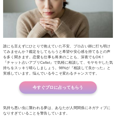
誰にも言えずにひとりで抱えていた不安、プロ占い師に打ち明け
てみませんか？鑑定をしてもらうと希望や安心感を持てるとの声
を多く聞きます。恋愛も仕事も将来のことも、深夜でもOK！
『チャット占いアプリCallat』で気軽に相談して、モヤモヤした気
持ちをスッキリ晴らしましょう。98%が『相談して良かった』と
実感しています。悩んでいる今こそ変わるチャンスです。
今すぐプロに占ってもらう
気持ち悪い虫に襲われる夢は、あなたが人間関係にネガティブに
なりすぎていることを警告しています。