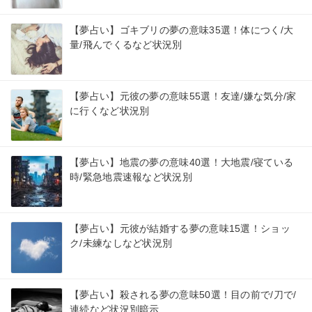
【夢占い】ゴキブリの夢の意味35選！体につく/大
量/飛んでくるなど状況別
【夢占い】元彼の夢の意味55選！友達/嫌な気分/家
に行くなど状況別
【夢占い】地震の夢の意味40選！大地震/寝ている
時/緊急地震速報など状況別
【夢占い】元彼が結婚する夢の意味15選！ショッ
ク/未練なしなど状況別
【夢占い】殺される夢の意味50選！目の前で/刀で/
連続など状況別暗示