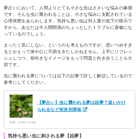
夢占いにおいて、人間よりとても小さな虫はささいな悩みの象徴
です。そんな虫に襲われることは、小さな悩みに支配されている
心理状態をあらわします。気持ち悪い虫は対人運の低下の暗示で
すから、あなたは今人間関係のちょっとしたトラブルに過敏にな
っているのでしょう。
まったく気にしない、というのも考えものですが、思いつめすぎ
るとかえって体や心に不調をきたしかねません。上手にリフレッ
シュしつつ、前向きなイメージをもって問題と向き合うことも大
切です。
虫に襲われる夢については以下の記事で詳しく解説しているので
参考にしてください。
【夢占い】虫に襲われる夢は凶夢？追いかけ
られるなど状況別意味
出典: Callat media
気持ち悪い虫に刺される夢【凶夢】