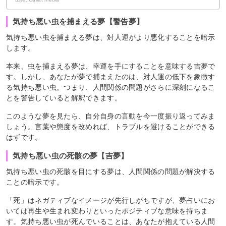
気持ち悪い虫を捕まえる夢【警告夢】
気持ち悪い虫を捕まえる夢は、対人運がより悪化することを暗示
します。
本来、虫を捕まえる夢は、幸運を手にすることを意味する吉夢で
す。しかし、あなたが夢で捕まえたのは、対人運の低下を象徴す
る気持ち悪い虫。つまり、人間関係の問題がさらに深刻になるこ
とを警告していると解釈できます。
このような夢を見たら、自分自身の言動を今一度振り返ってみま
しょう。言葉や態度を改めれば、トラブルを避けることができる
はずです。
気持ち悪い虫の死骸の夢【吉夢】
気持ち悪い虫の死骸を目にする夢は、人間関係の問題が解決する
ことの暗示です。
「死」はネガティブなイメージが先行しがちですが、夢占いにお
いては再生や生まれ変わりといったポジティブな意味を持ちま
す。気持ち悪い虫が死んでいることは、あなたが抱えている人間