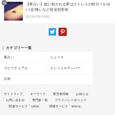
10
【夢占い】蚊に刺される夢はストレスの暗示？かゆ
い/足/痛いなど状況別意味
2023年09月09日
カテゴリー一覧
夢占い
ニュース
スピリチュアル
エンジェルナンバー
占術
サイトマップ
キーワード
運営者情報
お知らせ
お問い合わせ
専門家一覧
プライバシーポリシー
関連サービス「callat」
関連サービス「amory」