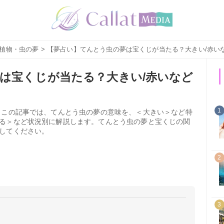
植物・虫の夢
> 【夢占い】てんとう虫の夢は宝くじが当たる？大きい/赤い
は宝くじが当たる？大きい/赤いなど
1
 この記事では、てんとう虫の夢の意味を、＜大きい＞など特
る＞など状況別に解説します。てんとう虫の夢と宝くじの関
してください。
2
3