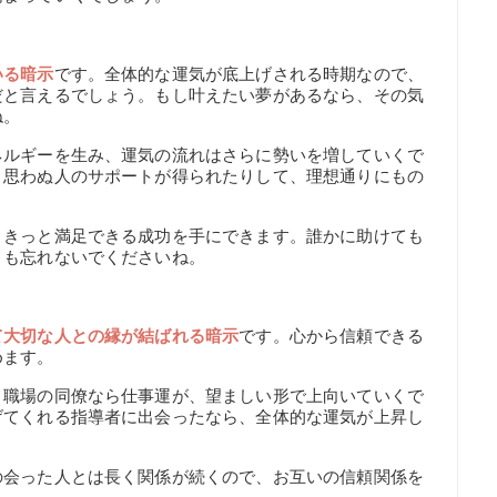
いる暗示
です。全体的な運気が底上げされる時期なので、
だと言えるでしょう。もし叶えたい夢があるなら、その気
ね。
ネルギーを生み、運気の流れはさらに勢いを増していくで
、思わぬ人のサポートが得られたりして、理想通りにもの
、きっと満足できる成功を手にできます。誰かに助けても
とも忘れないでくださいね。
て大切な人との縁が結ばれる暗示
です。心から信頼できる
めます。
、職場の同僚なら仕事運が、望ましい形で上向いていくで
げてくれる指導者に出会ったなら、全体的な運気が上昇し
の会った人とは長く関係が続くので、お互いの信頼関係を