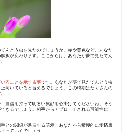
のてんとう虫を見たのでしょうか。赤や黄色など、あなた
の解釈が変わります。ここからは、あなたが夢で見たてん
す。
ていることを示す吉夢
です。あなたが夢で見たてんとう虫
く上向いていると言えるでしょう。この時期はたくさんの
す。
で、自信を持って明るい笑顔を心掛けてくださいね。そう
ができるでしょう。相手からアプローチされる可能性に
相手との関係が進展する暗示。あなたから積極的に愛情表
高まっていくでしょう。