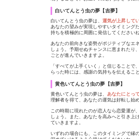
白いてんとう虫の夢【吉夢】
白いてんとう虫の夢は、
運気が上昇して
あなたの望みが実現しやすいタイミング
持ちを積極的に周囲に発信してください
あなたの前向きな姿勢がポジティブなエ
しょう。予期せぬチャンスに恵まれたり
ごとが進んでいきますよ。
「すべてが上手くいく」と信じることで
らった時には、感謝の気持ちを伝えるこ
黄色いてんとう虫の夢【吉夢】
黄色いてんとう虫の夢は、
あなたにとっ
理解者を得て、あなたの運気は好転し始
この時期に現れたのが恋人なら恋愛運が
しょう。また、あなたを高みへと引き上
ていきますよ。
いずれの場合にも、このタイミングで縁