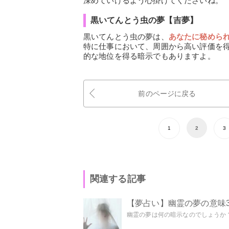
深めていけるよう心掛けてくださいね。
黒いてんとう虫の夢【吉夢】
黒いてんとう虫の夢は、
あなたに秘めら
特に仕事において、周囲から高い評価を
的な地位を得る暗示でもありますよ。
前のページに戻る
1
2
3
関連する記事
【夢占い】幽霊の夢の意味3
幽霊の夢は何の暗示なのでしょうか？ 