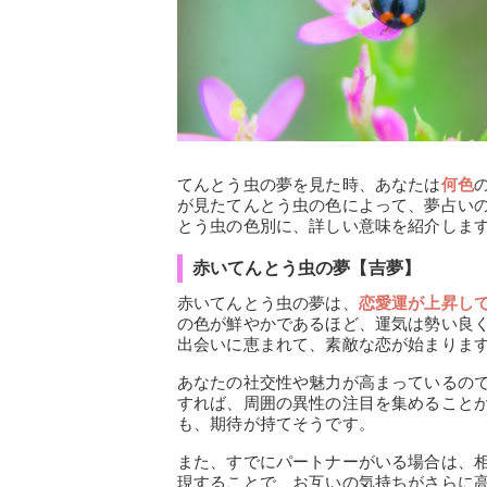
てんとう虫の夢を見た時、あなたは
何色
が見たてんとう虫の色によって、夢占い
とう虫の色別に、詳しい意味を紹介しま
赤いてんとう虫の夢【吉夢】
赤いてんとう虫の夢は、
恋愛運が上昇し
の色が鮮やかであるほど、運気は勢い良
出会いに恵まれて、素敵な恋が始まりま
あなたの社交性や魅力が高まっているの
すれば、周囲の異性の注目を集めること
も、期待が持てそうです。
また、すでにパートナーがいる場合は、
現することで、お互いの気持ちがさらに