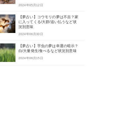
2024年05月12日
【夢占い】コウモリの夢は不吉？家
に入ってくる/大群/追い払うなど状
況別意味
2024年06月30日
【夢占い】芋虫の夢は幸運の暗示？
白/大量発生/食べるなど状況別意味
2024年06月15日