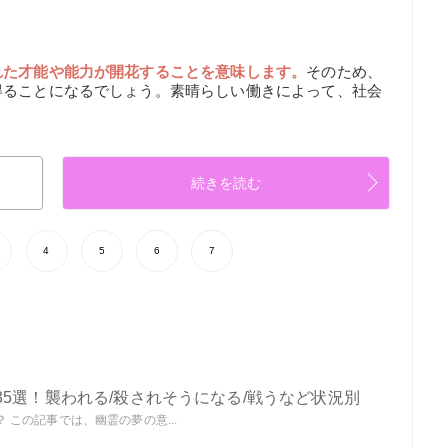
れた才能や能力が開花することを意味します。
そのため、
得ることになるでしょう。素晴らしい働きによって、社会
続きを読む
4
5
6
7
5選！襲われる/殺されそうになる/戦うなど状況別
この記事では、幽霊の夢の意...