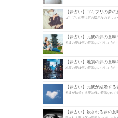
【夢占い】ゴキブリの夢の意
ゴキブリの夢は何の暗示なのでしょう
【夢占い】元彼の夢の意味5
元彼の夢は何の暗示なのでしょうか？
【夢占い】地震の夢の意味4
地震の夢は何の暗示なのでしょうか？ 
【夢占い】元彼が結婚する
元彼が結婚する夢は何の暗示なのでしょ
【夢占い】殺される夢の意味
殺される夢は何の暗示なのでしょうか