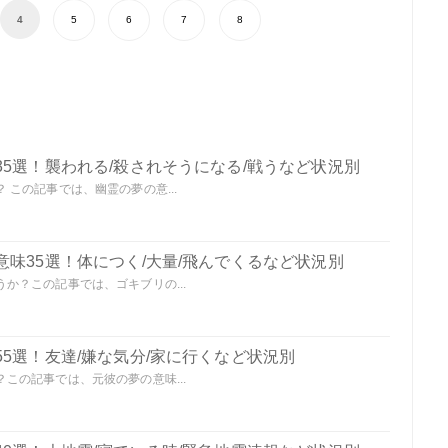
4
5
6
7
8
5選！襲われる/殺されそうになる/戦うなど状況別
この記事では、幽霊の夢の意...
味35選！体につく/大量/飛んでくるなど状況別
か？この記事では、ゴキブリの...
5選！友達/嫌な気分/家に行くなど状況別
この記事では、元彼の夢の意味...