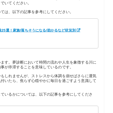
きでいてください。
いては、以下の記事を参考にしてください。
25選！家族/落ちそうになる/助かるなど状況別
います。夢診断において時間の流れや人生を象徴する川に
物事が停滞することを意味しているのです。
かもしれませんが、ストレスから体調を崩せばさらに運気
気付いたら、焦らず心穏やかに毎日を過ごすよう意識して
しているかについては、以下の記事を参考にしてくださ