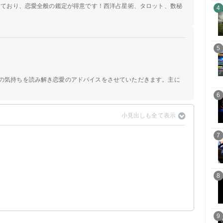
定しており、恋愛全般の鑑定が得意です！西洋占星術、タロット、数秘
4
5
手の気持ちを読み解き恋愛のアドバイスをさせていただきます。主に
6
7
8
9