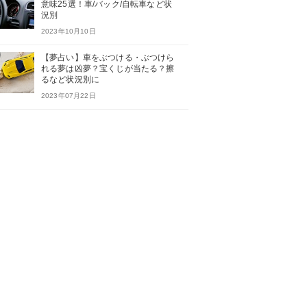
意味25選！車/バック/自転車など状
況別
2023年10月10日
【夢占い】車をぶつける・ぶつけら
れる夢は凶夢？宝くじが当たる？擦
るなど状況別に
2023年07月22日