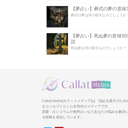
【夢占い】葬式の夢の意味3
葬式の夢は何の暗示なのでしょうか？
【夢占い】死ぬ夢の意味5
説
死ぬ夢は何の暗示なのでしょうか？ こ
Callat media[カラットメディア]は「悩める貴方の
をコンセプトとした女性向けメディアです。
恋愛・占いコラムや無料占いなどあなたの悩みを解決
る情報を発信しています。