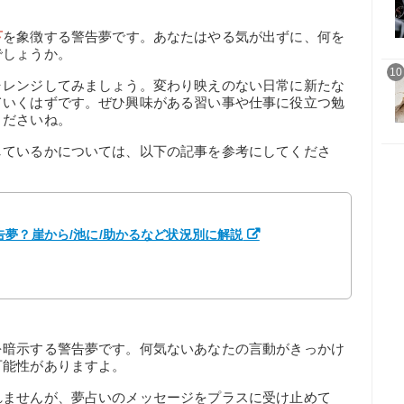
下
を象徴する警告夢です。あなたはやる気が出ずに、何を
でしょうか。
10
ャレンジしてみましょう。変わり映えのない日常に新たな
ていくはずです。ぜひ興味がある習い事や仕事に役立つ勉
くださいね。
しているかについては、以下の記事を参考にしてくださ
夢？崖から/池に/助かるなど状況別に解説
を暗示する警告夢です。何気ないあなたの言動がきっかけ
可能性がありますよ。
れませんが、夢占いのメッセージをプラスに受け止めて