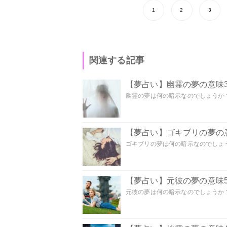
1
2
3
関連する記事
【夢占い】幽霊の夢の意味3
幽霊の夢は何の暗示なのでしょうか？ 
【夢占い】ゴキブリの夢の意
ゴキブリの夢は何の暗示なのでしょう
【夢占い】元彼の夢の意味5
元彼の夢は何の暗示なのでしょうか？