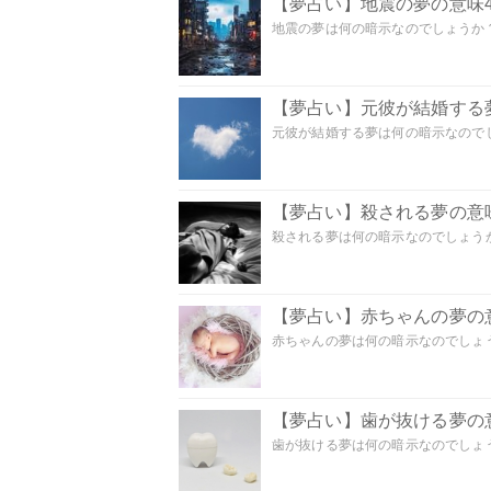
【夢占い】地震の夢の意味4
地震の夢は何の暗示なのでしょうか？ 
【夢占い】元彼が結婚する
元彼が結婚する夢は何の暗示なのでしょ
【夢占い】殺される夢の意味
殺される夢は何の暗示なのでしょうか
【夢占い】赤ちゃんの夢の意
赤ちゃんの夢は何の暗示なのでしょうか
【夢占い】歯が抜ける夢の意
歯が抜ける夢は何の暗示なのでしょうか