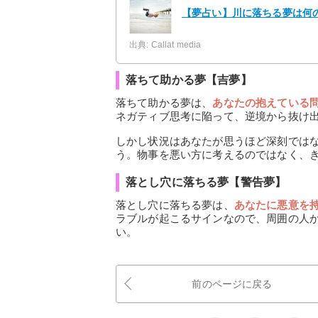
【夢占い】川に落ちる夢は何の
出典: Callat media
落ちて助かる夢【吉夢】
落ちて助かる夢は、
あなたの抱えている
ネガティブ思考に陥って、逆境から抜け
しかし状況はあなたが思うほど深刻では
う。物事を悪い方に考えるのではなく、
落とし穴に落ちる夢【警告夢】
落とし穴に落ちる夢は、
あなたに悪意を
ラブルが起こるサインなので、周囲の人
い。
前のページに戻る