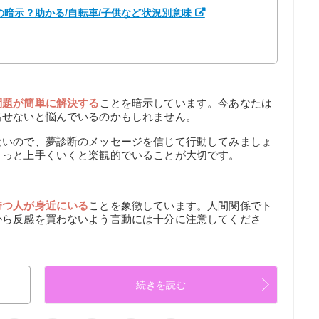
暗示？助かる/自転車/子供など状況別意味
問題が簡単に解決する
ことを暗示しています。今あなたは
出せないと悩んでいるのかもしれません。
ないので、夢診断のメッセージを信じて行動してみましょ
きっと上手くいくと楽観的でいることが大切です。
持つ人が身近にいる
ことを象徴しています。人間関係でト
から反感を買わないよう言動には十分に注意してくださ
続きを読む