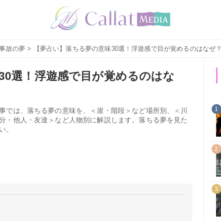
事故の夢
> 【夢占い】落ちる夢の意味30選！浮遊感で目が覚めるのはなぜ
30選！浮遊感で目が覚めるのはな
1
事では、落ちる夢の意味を、＜崖・階段＞など場所別、＜川
分・他人・友達＞など人物別に解説します。落ちる夢を見た
い。
2
3