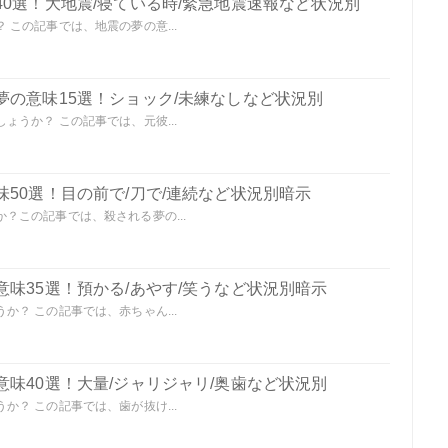
0選！大地震/寝ている時/緊急地震速報など状況別
この記事では、地震の夢の意...
夢の意味15選！ショック/未練なしなど状況別
うか？ この記事では、元彼...
50選！目の前で/刀で/連続など状況別暗示
？この記事では、殺される夢の...
味35選！預かる/あやす/笑うなど状況別暗示
？ この記事では、赤ちゃん...
味40選！大量/ジャリジャリ/奥歯など状況別
？ この記事では、歯が抜け...