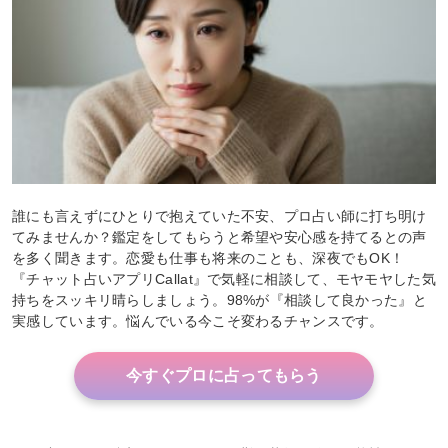
誰にも言えずにひとりで抱えていた不安、プロ占い師に打ち明け
てみませんか？鑑定をしてもらうと希望や安心感を持てるとの声
を多く聞きます。恋愛も仕事も将来のことも、深夜でもOK！
『チャット占いアプリCallat』で気軽に相談して、モヤモヤした気
持ちをスッキリ晴らしましょう。98%が『相談して良かった』と
実感しています。悩んでいる今こそ変わるチャンスです。
今すぐプロに占ってもらう