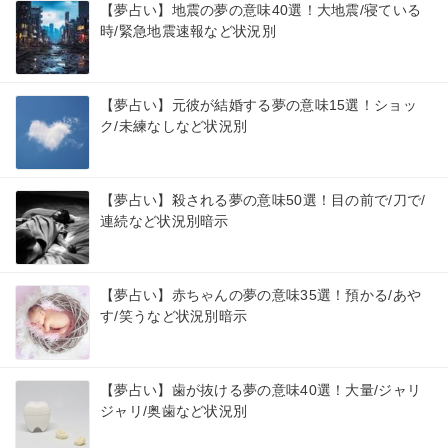
【夢占い】地震の夢の意味40選！大地震/寝ている
時/緊急地震速報など状況別
【夢占い】元彼が結婚する夢の意味15選！ショッ
ク/未練なしなど状況別
【夢占い】殺される夢の意味50選！目の前で/刀で/
連続など状況別暗示
【夢占い】赤ちゃんの夢の意味35選！預かる/あや
す/笑うなど状況別暗示
【夢占い】歯が抜ける夢の意味40選！大量/ジャリ
ジャリ/奥歯など状況別