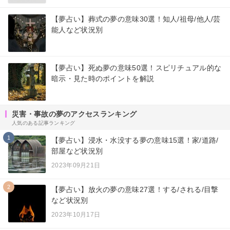
【夢占い】葬式の夢の意味30選！知人/祖母/他人/芸
能人など状況別
【夢占い】死ぬ夢の意味50選！スピリチュアル的な
暗示・見た時のポイントを解説
災害・事故の夢のアクセスランキング
人気のある記事ランキング
1
【夢占い】浸水・水没する夢の意味15選！家/道路/
部屋など状況別
2023年09月21日
2
【夢占い】放火の夢の意味27選！する/される/目撃
など状況別
2023年10月17日