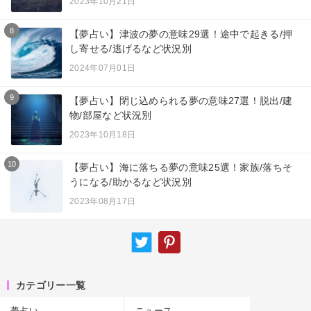
2023年10月21日
8
【夢占い】津波の夢の意味29選！途中で起きる/押
し寄せる/逃げるなど状況別
2024年07月01日
9
【夢占い】閉じ込められる夢の意味27選！脱出/建
物/部屋など状況別
2023年10月18日
10
【夢占い】海に落ちる夢の意味25選！家族/落ちそ
うになる/助かるなど状況別
2023年08月17日
カテゴリー一覧
夢占い
ニュース