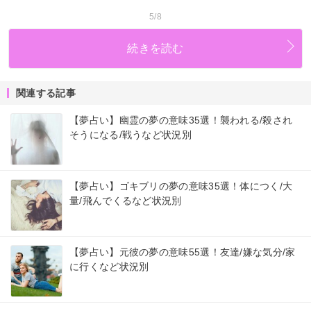
5/8
続きを読む
関連する記事
【夢占い】幽霊の夢の意味35選！襲われる/殺され
そうになる/戦うなど状況別
【夢占い】ゴキブリの夢の意味35選！体につく/大
量/飛んでくるなど状況別
【夢占い】元彼の夢の意味55選！友達/嫌な気分/家
に行くなど状況別