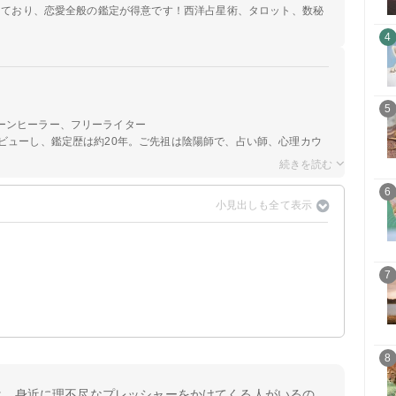
定しており、恋愛全般の鑑定が得意です！西洋占星術、タロット、数秘
4
5
ーンヒーラー、フリーライター
ビューし、鑑定歴は約20年。ご先祖は陰陽師で、占い師、心理カウ
6
7
8
は、身近に理不尽なプレッシャーをかけてくる人がいるの