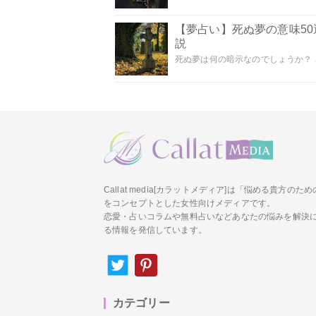
【夢占い】死ぬ夢の意味5
説
死ぬ夢は何の暗示なのでしょうか？ こ
Callat media[カラットメディア]は「悩める貴方の
をコンセプトとした女性向けメディアです。
恋愛・占いコラムや無料占いなどあなたの悩みを解決
る情報を発信しています。
カテゴリー