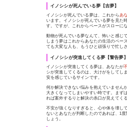
イノシシが死んでいる夢【吉夢】
イノシシが死んでいる夢は、これから
あ
います。イノシシが死んでいる夢を見た
す。ですが、これからペースがスローに
動物が死んでいる夢なんて、怖いと感じ
しまう夢はこれからあなたの生活のペー
ても大変な人も、もうひと頑張りで忙し
イノシシが突進してくる夢【警告夢
イノシシが突進してくる夢は、あなたが
シが突進してくるのは、大けがをしてし
安を感じているサインです。
何か解決できない悩みを抱えていません
大きくなってしまいやすい時です。まず
れば案外するりと解決の糸口が見えてく
不安が強くなりすぎると、心や体を壊し
ないとあなたが判断したのであれば、1
しょう。