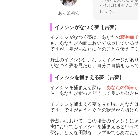
かもしれません。
しょう。
あん茉莉安
イノシシがなつく夢【吉夢】
イノシシがなつく夢は、あなたの
精神面
も、あなたが内面において成長している
ですが、夢があなたにそのことを伝えて
野生のイノシシは、なつくイメージがあ
がなつく夢を見たら、自分に自信をもっ
イノシシを捕まえる夢【吉夢】
イノシシを捕まえる夢は、
あなたの悩み
ら、あなたがずっとどうして良いか分か
イノシシを捕まえる夢を見た時、あなた
です。ですがもうすぐその状況から抜け
夢占いにおいて、この場合のイノシシは
実においてもイノシシを捕まえるという
夢は、どんな困難なトラブルでもあなた