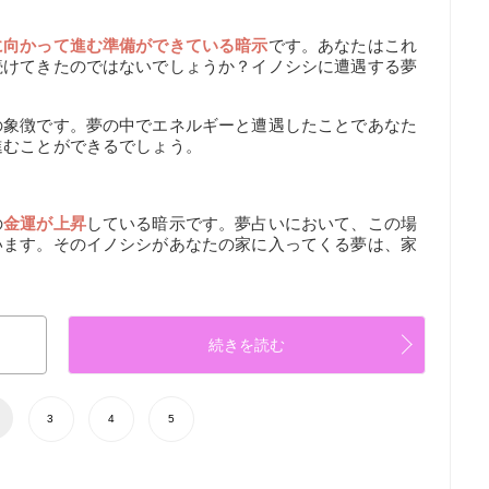
に向かって進む準備ができている暗示
です。あなたはこれ
続けてきたのではないでしょうか？イノシシに遭遇する夢
の象徴です。夢の中でエネルギーと遭遇したことであなた
進むことができるでしょう。
】
の
金運が上昇
している暗示です。夢占いにおいて、この場
います。そのイノシシがあなたの家に入ってくる夢は、家
続きを読む
3
4
5