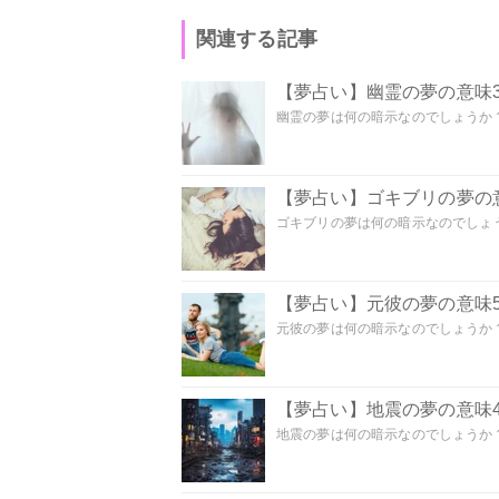
関連する記事
【夢占い】幽霊の夢の意味3
幽霊の夢は何の暗示なのでしょうか？ 
【夢占い】ゴキブリの夢の意
ゴキブリの夢は何の暗示なのでしょう
【夢占い】元彼の夢の意味5
元彼の夢は何の暗示なのでしょうか？
【夢占い】地震の夢の意味4
地震の夢は何の暗示なのでしょうか？ 