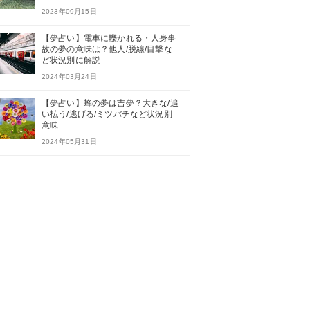
2023年09月15日
【夢占い】電車に轢かれる・人身事
故の夢の意味は？他人/脱線/目撃な
ど状況別に解説
2024年03月24日
【夢占い】蜂の夢は吉夢？大きな/追
い払う/逃げる/ミツバチなど状況別
意味
2024年05月31日