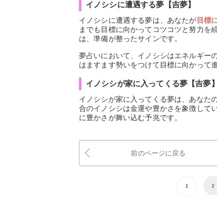
イノシシに遭遇する夢【吉夢】
イノシシに遭遇する夢は、あなたが
目標
までも目標に向かってコツコツと努力を
は、準備が整ったサインです。
夢占いにおいて、イノシシはエネルギー
はますます勢いをつけて目標に向かって
イノシシが家に入ってくる夢【吉夢
イノシシが家に入ってくる夢は、あなた
合のイノシシは金運や豊かさを象徴して
に豊かさが舞い込む予兆です。
前のページに戻る
1
2