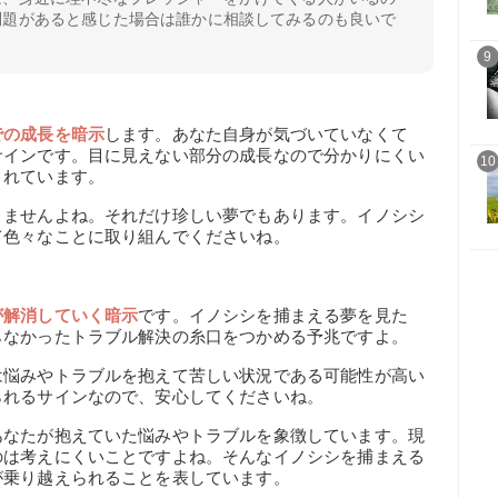
問題があると感じた場合は誰かに相談してみるのも良いで
9
での成長を暗示
します。あなた自身が気づいていなくて
サインです。目に見えない部分の成長なので分かりにくい
10
くれています。
りませんよね。それだけ珍しい夢でもあります。イノシシ
て色々なことに取り組んでくださいね。
が解消していく暗示
です。イノシシを捕まえる夢を見た
らなかったトラブル解決の糸口をつかめる予兆ですよ。
は悩みやトラブルを抱えて苦しい状況である可能性が高い
られるサインなので、安心してくださいね。
あなたが抱えていた悩みやトラブルを象徴しています。現
のは考えにくいことですよね。そんなイノシシを捕まえる
が乗り越えられることを表しています。