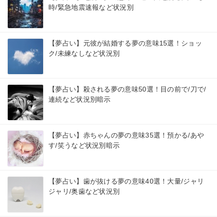
時/緊急地震速報など状況別
【夢占い】元彼が結婚する夢の意味15選！ショッ
ク/未練なしなど状況別
【夢占い】殺される夢の意味50選！目の前で/刀で/
連続など状況別暗示
【夢占い】赤ちゃんの夢の意味35選！預かる/あや
す/笑うなど状況別暗示
【夢占い】歯が抜ける夢の意味40選！大量/ジャリ
ジャリ/奥歯など状況別