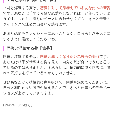
上司と浮気する夢は、
恋愛に対して身構えているあなたへの警告
です。あなたは「早く素敵な恋愛をしなければ」と焦っているよ
うです。しかし、周りのペースに合わせなくても、きっと最善の
タイミングで運命の出会いが訪れます。
あまり恋愛をプレッシャーに思うことなく、自分らしさを大切に
するように意識してくださいね。
同僚と浮気する夢【吉夢】
同僚と浮気する夢は、
同僚と親しくなりたい気持ちの表れ
です。
あなたは相手が仕事する姿を見て、自分と気が合いそうだと思っ
ているのではありませんか？あるいは、精力的に働く同僚に、憧
れの気持ちを持っているのかもしれません。
ぜひあなたから積極的に声を掛けて、関係を深めてくださいね。
自分と相性が良い同僚が増えることで、きっと仕事へのモチベー
ションが上がっていきますよ。
( 次のページへ続く )