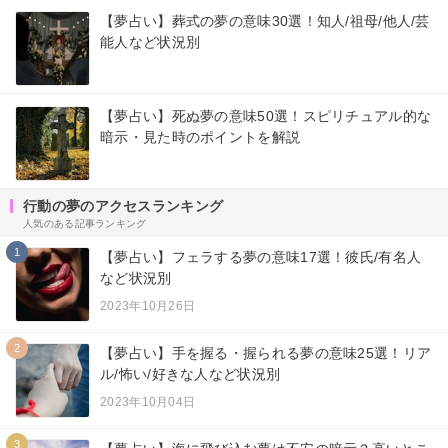
【夢占い】葬式の夢の意味30選！知人/祖母/他人/芸
能人など状況別
【夢占い】死ぬ夢の意味50選！スピリチュアル的な
暗示・見た時のポイントを解説
行動の夢のアクセスランキング
人気のある記事ランキング
1
【夢占い】フェラする夢の意味17選！彼氏/有名人
など状況別
2023年10月26日
2
【夢占い】手を握る・握られる夢の意味25選！リア
ル/怖い/好きな人など状況別
2023年10月04日
3