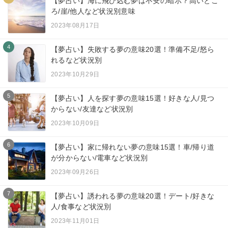
【夢占い】海に飛び込む夢は不安の暗示？高いとこ
ろ/崖/他人など状況別意味
2023年08月17日
4
【夢占い】失敗する夢の意味20選！準備不足/怒ら
れるなど状況別
2023年10月29日
5
【夢占い】人を探す夢の意味15選！好きな人/見つ
からない/友達など状況別
2023年10月09日
6
【夢占い】家に帰れない夢の意味15選！車/帰り道
が分からない/電車など状況別
2023年09月26日
7
【夢占い】誘われる夢の意味20選！デート/好きな
人/食事など状況別
2023年11月01日