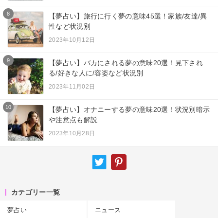
8
【夢占い】旅行に行く夢の意味45選！家族/友達/異
性など状況別
2023年10月12日
9
【夢占い】バカにされる夢の意味20選！見下され
る/好きな人に/容姿など状況別
2023年11月02日
10
【夢占い】オナニーする夢の意味20選！状況別暗示
や注意点も解説
2023年10月28日
カテゴリー一覧
夢占い
ニュース