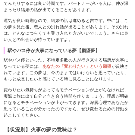
てみたりするには良い時期です。パートナーがいる人は、仲が深
まったり結婚の話が出てくることがあります。
運気が良い時期なので、結婚の話は進めると吉です。中には、こ
の夢を見た後、恋人との別れ話が出ることがあります。その別れ
は、どんなにつらくても受け入れた方がいいでしょう。さらに良
い人との出会いが待っていますよ。
駅やバス停が火事になっている夢【願望夢】
駅やバス停といった、不特定多数の人が行き来する場所が火事に
なっている夢には、
あなたの「変わりたい」という願望
が反映さ
れています。この夢は、今のままではいけないと思っていたり、
もっと成長したいと感じている時に見ることになります。
変わりたい気持ちがあってもモチベーションが上がらなければ、
実際に旅に出て自分と向き合う時間を作りましょう。理想が明確
になるとモチベーションが上がってきます。深層心理であなたが
思っていることが分かったのですから、ぜひ変わるための行動を
起こしてください。
【状況別】火事の夢の意味は？