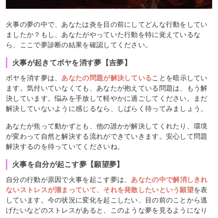
火事の夢の中で、あなたは炎を目の前にしてどんな行動をしてい
ましたか？もし、あなたがやっていた行動を特に覚えているな
ら、ここで夢診断の結果を確認してください。
火事が起きてボヤを消す夢【吉夢】
ボヤを消す夢は、
あなたの問題が解決している
ことを暗示してい
ます。気付いていなくても、あなたが抱えている問題は、もう解
決しています。悩みを手放して軽やかに過ごしてください。まだ
解決していないように感じるなら、しばらく待ってみましょう。
あなたが焦って動かずとも、他の誰かが解決してくれたり、環境
が変わって自然と解決する流れができていきます。安心して問題
解決するのを待っていてくださいね。
火事を自分が起こす夢【願望夢】
自分の行動が原因で火事を起こす夢は、
あなたの中で解消しきれ
ないストレスが溜まっていて、それを発散したいという願望
を表
しています。今の状況に変化を起こしたい、目の前のことから逃
げたいなどのストレスがあると、このような夢を見るようになり