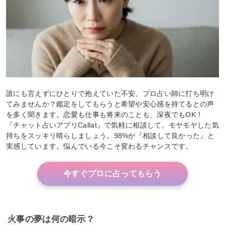
誰にも言えずにひとりで抱えていた不安、プロ占い師に打ち明け
てみませんか？鑑定をしてもらうと希望や安心感を持てるとの声
を多く聞きます。恋愛も仕事も将来のことも、深夜でもOK！
『チャット占いアプリCallat』で気軽に相談して、モヤモヤした気
持ちをスッキリ晴らしましょう。98%が『相談して良かった』と
実感しています。悩んでいる今こそ変わるチャンスです。
今すぐプロに占ってもらう
火事の夢は何の暗示？