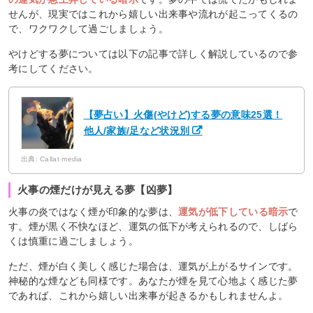
せんが、現実ではこれから嬉しい出来事や流れが起こってくるの
で、ワクワクして過ごしましょう。
やけどする夢については以下の記事で詳しく解説しているので参
考にしてください。
【夢占い】火傷(やけど)する夢の意味25選！
他人/家族/足など状況別
出典: Callat media
火事の煙だけが見える夢【凶夢】
火事の炎ではなく煙が印象的な夢は、
運気が低下している暗示
で
す。煙が黒く不快なほど、運気の低下が考えられるので、しばら
くは慎重に過ごしましょう。
ただ、煙が白く美しく感じた場合は、運気が上がるサインです。
神秘的な煙なども同様です。あなたが煙を見て心地よく感じた夢
であれば、これから嬉しい出来事が起きるかもしれませんよ。