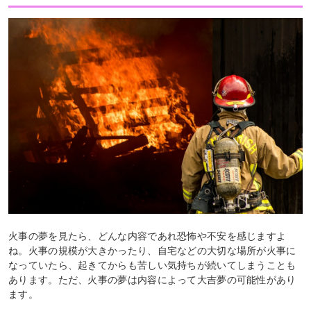
火事の夢を見たら、どんな内容であれ恐怖や不安を感じますよ
ね。火事の規模が大きかったり、自宅などの大切な場所が火事に
なっていたら、起きてからも苦しい気持ちが続いてしまうことも
あります。ただ、火事の夢は内容によって大吉夢の可能性があり
ます。