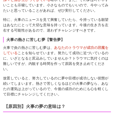
いことも示唆しています。小さなものでもいいので、今やってみ
たいと思っていることがあれば、ぜひ実行してください。
特に、火事のニュースを見て興奮していたら、今持っている願望
はあなたにとって大切な意味を持っています。今後の生き方を左
右する可能性があるので、迷わずチャレンジすべきです。
火事の熱さに苦しむ夢【警告夢】
火事で炎の熱さに苦しむ夢は、
あなたのトラウマが成功の邪魔を
している
ことを知らせています。努力して成功に近づいているの
に、いざとなると尻込みしていませんか？トラウマに気付くのは
難しいですが、内観する時間を作って原因を突き止めてくださ
い。
放置していると、努力しているのに夢や目標が成功しない状態が
続いてしまいます。熱さで苦しくなるほどの火事の夢なら、あな
たの運気は上がっているので、今後の成功のためにも心を軽くし
て目標にチャレンジしてください。
【原因別】火事の夢の意味は？