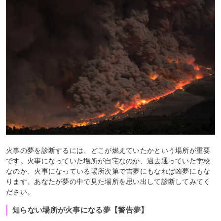
火事の夢を診断するには、どこが燃えていたかという場所が重要
です。火事になっていた場所が自宅なのか、過去通っていた学校
なのか、火事になっている場所次第で吉夢にもなれば凶夢にもな
ります。あなたが夢の中で見た場所を思い出して診断してみてく
ださい。
知らない場所が火事になる夢【警告夢】