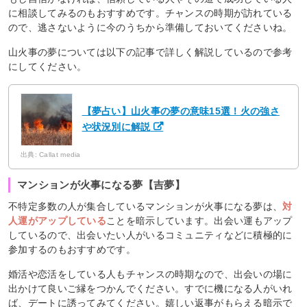
に相談してみるのもおすすめです。チャンスの時期が訪れている
ので、逃さないように今のうちから準備しておいてくださいね。
山火事の夢については以下の記事で詳しく解説しているので参考
にしてください。
【夢占い】山火事の夢の意味15選！火の強さ
や状況別に解説
出典: Callat media
マンションが火事になる夢【吉夢】
不特定多数の人が集合しているマンションが火事になる夢は、
対
人運がアップしている
ことを暗示しています。出会い運もアップ
しているので、出会いたい人がいるコミュニティなどに積極的に
参加するのもおすすめです。
婚活や恋活をしている人もチャンスの時期なので、出会いの場に
出かけて良いご縁をつかんでください。すでに機になる人がいれ
ば、デートに誘ってみてください。嬉しい返事がもらえる暗示で