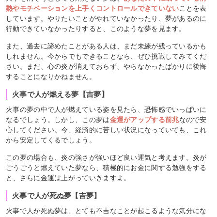
熱やモチベーションを上手くコントロールできていない
ことを表
しています。やりたいことがやれていなかったり、夢があるのに
行動できていなかったりすると、このような夢を見ます。
また、過去に諦めたことがある人は、まだ未練が残っているかも
しれません。今からでもできることなら、ぜひ挑戦してみてくだ
さい。まだ、心の炎が消えておらず、やらなかったばかりに後悔
することになりかねません。
火事で人が燃える夢【吉夢】
火事の夢の中で人が燃えている姿を見たら、恐怖感でいっぱいに
なるでしょう。しかし、この夢は
金運がアップする前兆
なので安
心してください。今、経済的に苦しい状況になっていても、これ
から安定してくるでしょう。
この夢の場合も、炎の強さが強いほど良い運気と考えます。炎が
ごうごうと燃えていた夢なら、積極的にお金に関する勉強をする
と、さらに金運は上がっていきますよ。
火事で人が死ぬ夢【吉夢】
火事で人が死ぬ夢は、とても不吉なことが起こるような気分にな