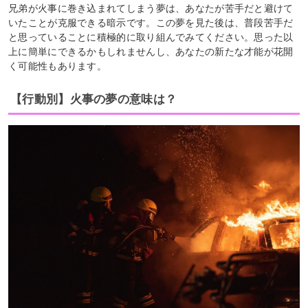
兄弟が火事に巻き込まれてしまう夢は、あなたが苦手だと避けて
いたことが克服できる暗示です。この夢を見た後は、普段苦手だ
と思っていることに積極的に取り組んでみてください。思った以
上に簡単にできるかもしれませんし、あなたの新たな才能が花開
く可能性もあります。
【行動別】火事の夢の意味は？