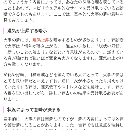
のでしょうか？内容によっては、あなたの深層心理を表している
こともあれば、スピリチュアル的なサインを受け取っていると診
断できるものもあります。ここでは、基本的な火事の夢の意味を
見てみましょう。
運気が上昇する暗示
火事の夢には、
運気上昇
を暗示するものが多数あります。夢診断
で火事は「情熱が沸き上がる」「過去の手放し」「現状の好転」
「新しいことの始まり」などという意味があるのです。燃えてい
る炎が強ければ強いほど変化も大きくなりますし、運気の上がり
方も激しくなります。
変化や好転、目標達成などを望んでいる人にとって、火事の夢は
とても良い夢だといえますね。逆に、炎が小さかったり消えかけ
ていたりする夢は、運気低下やストレスなどを意味します。夢の
内容を思い出しながら、詳しい夢占いの結果を受け取る必要があ
ります。
状況によって意味が決まる
基本的に、火事の夢は吉夢なのですが、夢の内容によっては凶夢
や警告夢になることがあります。また、吉夢でも注意点を理解し