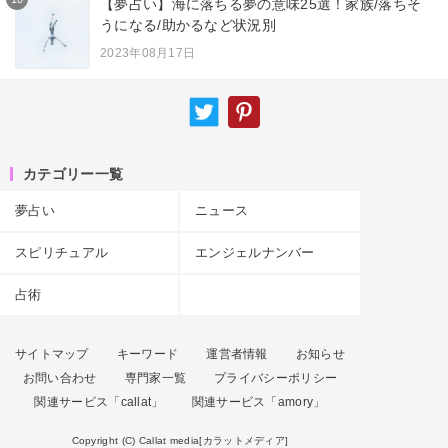
【夢占い】海に落ちる夢の意味25選！家族/落ちそ
うになる/助かるなど状況別
2023年08月17日
カテゴリー一覧
夢占い
ニュース
スピリチュアル
エンジェルナンバー
占術
サイトマップ
キーワード
運営者情報
お知らせ
お問い合わせ
専門家一覧
プライバシーポリシー
関連サービス「callat」
関連サービス「amory」
Copyright (C) Callat media[カラットメディア]