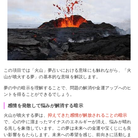
この項目では「火山」夢占いにおける意味にも触れながら、「火
山が噴火する夢」の基本的な意味を解説します。
夢の中の暗示を理解することで、問題の解消や金運アップへのヒ
ントを得ることができるでしょう。
感情を発散して悩みが解消する暗示
火山が噴火する夢は、
抑えてきた感情が解放されることの暗示
で、心の中に溜まったマイナスのエネルギーが消え、悩みが晴れ
る兆しを象徴しています。この夢は未来への金運や宝くじにも良
い影響をもたらします。未来への希望を感じ、前向きに活動しま