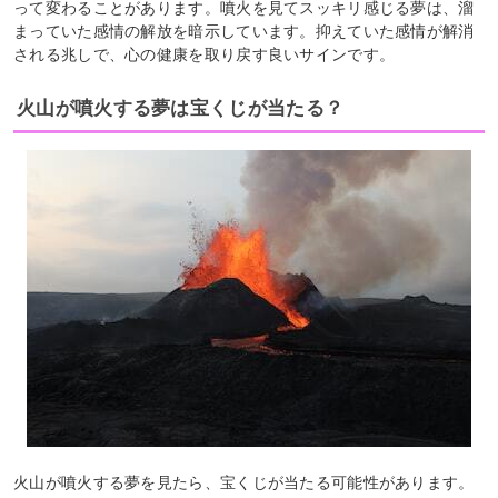
って変わることがあります。噴火を見てスッキリ感じる夢は、溜
まっていた感情の解放を暗示しています。抑えていた感情が解消
される兆しで、心の健康を取り戻す良いサインです。
火山が噴火する夢は宝くじが当たる？
火山が噴火する夢を見たら、宝くじが当たる可能性があります。