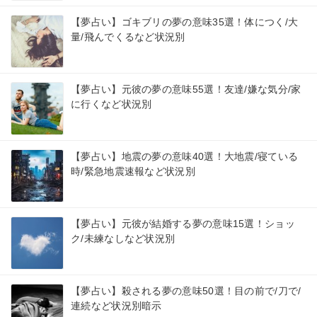
【夢占い】ゴキブリの夢の意味35選！体につく/大
量/飛んでくるなど状況別
【夢占い】元彼の夢の意味55選！友達/嫌な気分/家
に行くなど状況別
【夢占い】地震の夢の意味40選！大地震/寝ている
時/緊急地震速報など状況別
【夢占い】元彼が結婚する夢の意味15選！ショッ
ク/未練なしなど状況別
【夢占い】殺される夢の意味50選！目の前で/刀で/
連続など状況別暗示