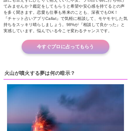
てみませんか？鑑定をしてもらうと希望や安心感を持てるとの声
を多く聞きます。恋愛も仕事も将来のことも、深夜でもOK！
『チャット占いアプリCallat』で気軽に相談して、モヤモヤした気
持ちをスッキリ晴らしましょう。98%が『相談して良かった』と
実感しています。悩んでいる今こそ変わるチャンスです。
今すぐプロに占ってもらう
火山が噴火する夢は何の暗示？