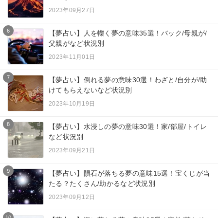
2023年09月27日
6
【夢占い】人を轢く夢の意味35選！バック/母親が/
父親がなど状況別
2023年11月01日
7
【夢占い】倒れる夢の意味30選！わざと/自分が/助
けてもらえないなど状況別
2023年10月19日
8
【夢占い】水浸しの夢の意味30選！家/部屋/トイレ
など状況別
2023年09月21日
9
【夢占い】隕石が落ちる夢の意味15選！宝くじが当
たる？たくさん/助かるなど状況別
2023年09月12日
10