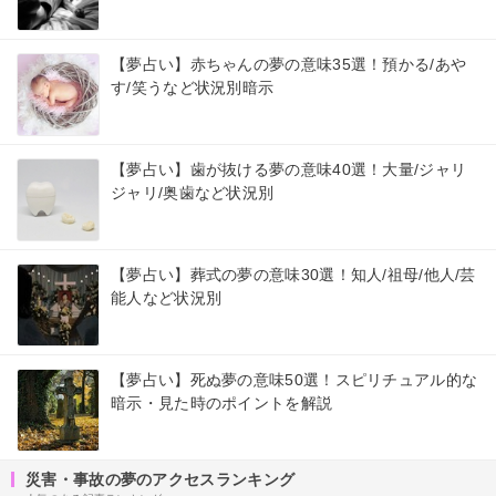
【夢占い】赤ちゃんの夢の意味35選！預かる/あや
す/笑うなど状況別暗示
【夢占い】歯が抜ける夢の意味40選！大量/ジャリ
ジャリ/奥歯など状況別
【夢占い】葬式の夢の意味30選！知人/祖母/他人/芸
能人など状況別
【夢占い】死ぬ夢の意味50選！スピリチュアル的な
暗示・見た時のポイントを解説
災害・事故の夢のアクセスランキング