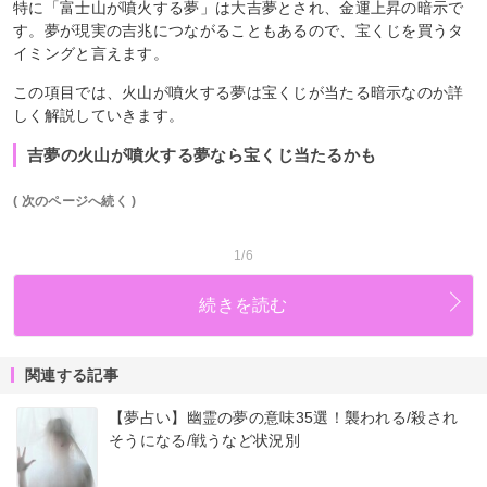
特に「富士山が噴火する夢」は大吉夢とされ、金運上昇の暗示で
す。夢が現実の吉兆につながることもあるので、宝くじを買うタ
イミングと言えます。
この項目では、火山が噴火する夢は宝くじが当たる暗示なのか詳
しく解説していきます。
吉夢の火山が噴火する夢なら宝くじ当たるかも
( 次のページへ続く )
1/6
続きを読む
関連する記事
【夢占い】幽霊の夢の意味35選！襲われる/殺され
そうになる/戦うなど状況別