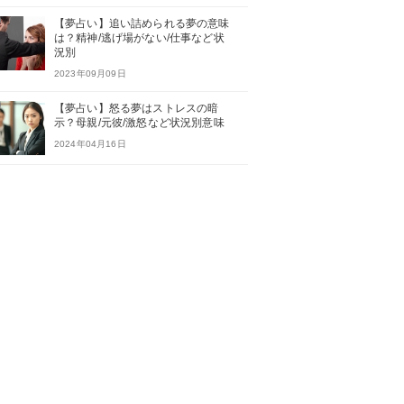
【夢占い】追い詰められる夢の意味
は？精神/逃げ場がない/仕事など状
況別
2023年09月09日
【夢占い】怒る夢はストレスの暗
示？母親/元彼/激怒など状況別意味
2024年04月16日