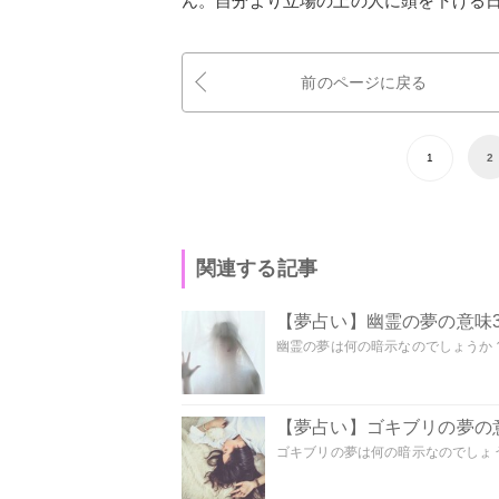
ん。自分より立場の上の人に頭を下げる
前のページに戻る
1
2
関連する記事
【夢占い】幽霊の夢の意味3
幽霊の夢は何の暗示なのでしょうか？ 
【夢占い】ゴキブリの夢の意
ゴキブリの夢は何の暗示なのでしょう