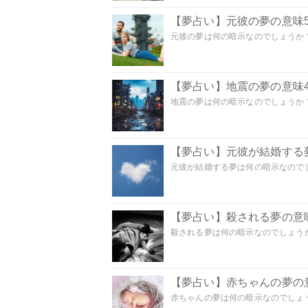
【夢占い】元彼の夢の意味5
元彼の夢は何の暗示なのでしょうか？
【夢占い】地震の夢の意味4
地震の夢は何の暗示なのでしょうか？ 
【夢占い】元彼が結婚する
元彼が結婚する夢は何の暗示なのでしょ
【夢占い】殺される夢の意味
殺される夢は何の暗示なのでしょうか
【夢占い】赤ちゃんの夢の意
赤ちゃんの夢は何の暗示なのでしょうか