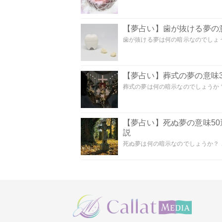
【夢占い】歯が抜ける夢の意
歯が抜ける夢は何の暗示なのでしょうか
【夢占い】葬式の夢の意味3
葬式の夢は何の暗示なのでしょうか？
【夢占い】死ぬ夢の意味5
説
死ぬ夢は何の暗示なのでしょうか？ こ