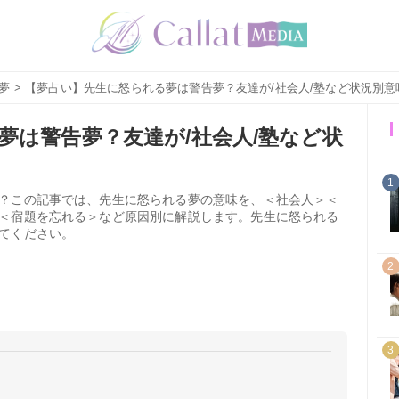
夢
> 【夢占い】先生に怒られる夢は警告夢？友達が/社会人/塾など状況別意
夢は警告夢？友達が/社会人/塾など状
1
？この記事では、先生に怒られる夢の意味を、＜社会人＞＜
＜宿題を忘れる＞など原因別に解説します。先生に怒られる
てください。
2
3