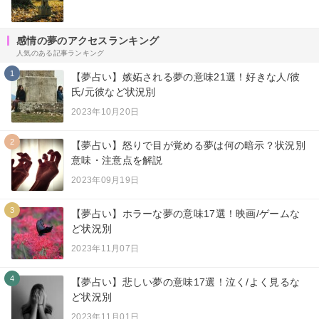
感情の夢のアクセスランキング
人気のある記事ランキング
1
【夢占い】嫉妬される夢の意味21選！好きな人/彼
氏/元彼など状況別
2023年10月20日
2
【夢占い】怒りで目が覚める夢は何の暗示？状況別
意味・注意点を解説
2023年09月19日
3
【夢占い】ホラーな夢の意味17選！映画/ゲームな
ど状況別
2023年11月07日
4
【夢占い】悲しい夢の意味17選！泣く/よく見るな
ど状況別
2023年11月01日