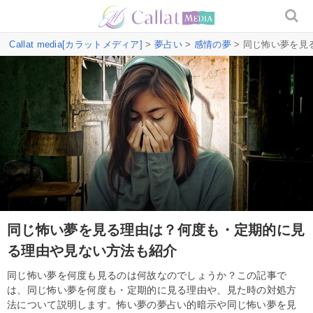
Callat media[カラットメディア]
>
夢占い
>
感情の夢
> 同じ怖い夢を
同じ怖い夢を見る理由は？何度も・定期的に見
る理由や見ない方法も紹介
同じ怖い夢を何度も見るのは何故なのでしょうか？この記事で
は、同じ怖い夢を何度も・定期的に見る理由や、見た時の対処方
法について説明します。怖い夢の夢占い的暗示や同じ怖い夢を見