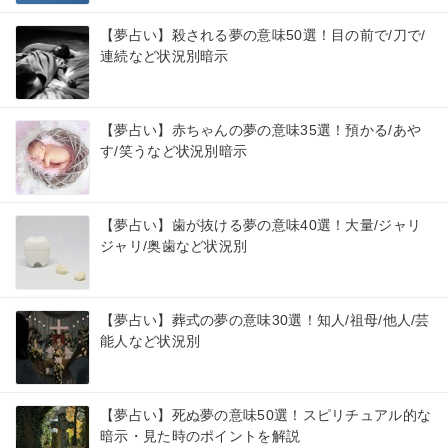
【夢占い】殺される夢の意味50選！目の前で/刀で/
連続など状況別暗示
【夢占い】赤ちゃんの夢の意味35選！預かる/あや
す/笑うなど状況別暗示
【夢占い】歯が抜ける夢の意味40選！大量/ジャリ
ジャリ/奥歯など状況別
【夢占い】葬式の夢の意味30選！知人/祖母/他人/芸
能人など状況別
【夢占い】死ぬ夢の意味50選！スピリチュアル的な
暗示・見た時のポイントを解説