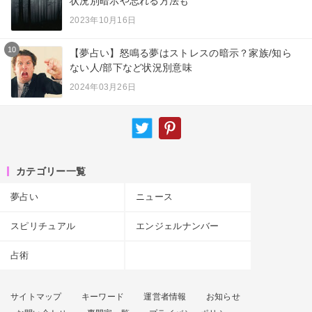
状況別暗示や忘れる方法も
2023年10月16日
10
【夢占い】怒鳴る夢はストレスの暗示？家族/知ら
ない人/部下など状況別意味
2024年03月26日
カテゴリー一覧
夢占い
ニュース
スピリチュアル
エンジェルナンバー
占術
サイトマップ
キーワード
運営者情報
お知らせ