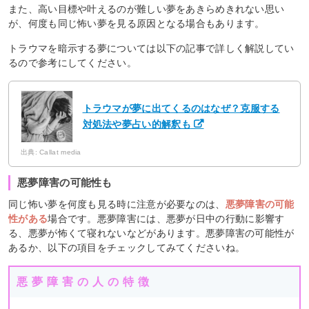
また、高い目標や叶えるのが難しい夢をあきらめきれない思い
が、何度も同じ怖い夢を見る原因となる場合もあります。
トラウマを暗示する夢については以下の記事で詳しく解説してい
るので参考にしてください。
トラウマが夢に出てくるのはなぜ？克服する
対処法や夢占い的解釈も
出典: Callat media
悪夢障害の可能性も
同じ怖い夢を何度も見る時に注意が必要なのは、
悪夢障害の可能
性がある
場合です。悪夢障害には、悪夢が日中の行動に影響す
る、悪夢が怖くて寝れないなどがあります。悪夢障害の可能性が
あるか、以下の項目をチェックしてみてくださいね。
悪夢障害の人の特徴