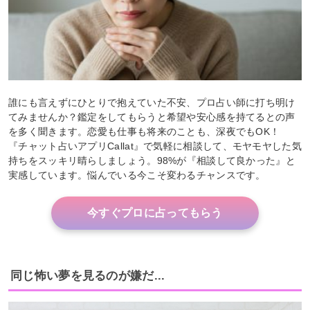
誰にも言えずにひとりで抱えていた不安、プロ占い師に打ち明け
てみませんか？鑑定をしてもらうと希望や安心感を持てるとの声
を多く聞きます。恋愛も仕事も将来のことも、深夜でもOK！
『チャット占いアプリCallat』で気軽に相談して、モヤモヤした気
持ちをスッキリ晴らしましょう。98%が『相談して良かった』と
実感しています。悩んでいる今こそ変わるチャンスです。
今すぐプロに占ってもらう
同じ怖い夢を見るのが嫌だ...