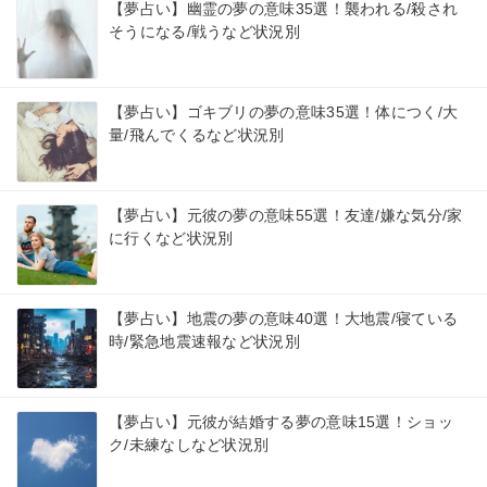
【夢占い】幽霊の夢の意味35選！襲われる/殺され
そうになる/戦うなど状況別
【夢占い】ゴキブリの夢の意味35選！体につく/大
量/飛んでくるなど状況別
【夢占い】元彼の夢の意味55選！友達/嫌な気分/家
に行くなど状況別
【夢占い】地震の夢の意味40選！大地震/寝ている
時/緊急地震速報など状況別
【夢占い】元彼が結婚する夢の意味15選！ショッ
ク/未練なしなど状況別