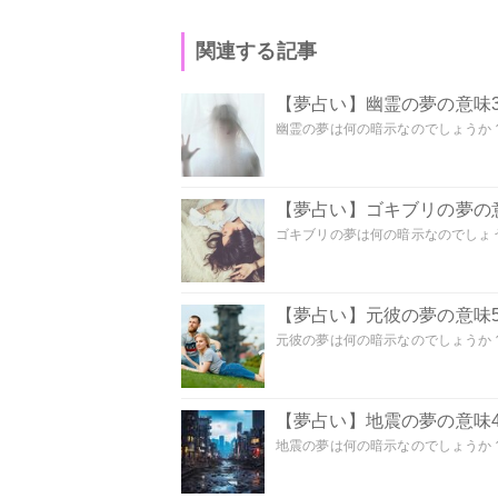
関連する記事
【夢占い】幽霊の夢の意味3
幽霊の夢は何の暗示なのでしょうか？ 
【夢占い】ゴキブリの夢の意
ゴキブリの夢は何の暗示なのでしょう
【夢占い】元彼の夢の意味5
元彼の夢は何の暗示なのでしょうか？
【夢占い】地震の夢の意味4
地震の夢は何の暗示なのでしょうか？ 