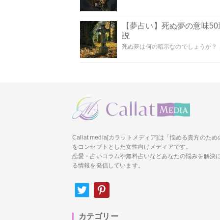
【夢占い】死ぬ夢の意味5
説
死ぬ夢は何の暗示なのでしょうか？ こ
Callat media[カラットメディア]は「悩める貴方の
をコンセプトとした女性向けメディアです。
恋愛・占いコラムや無料占いなどあなたの悩みを解決
る情報を発信しています。
カテゴリー