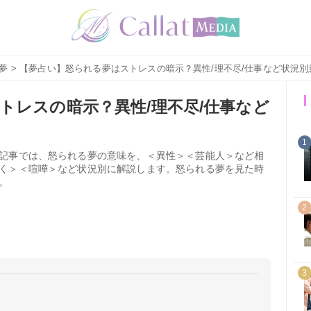
夢
> 【夢占い】怒られる夢はストレスの暗示？異性/理不尽/仕事など状況別
トレスの暗示？異性/理不尽/仕事など
1
記事では、怒られる夢の意味を、＜異性＞＜芸能人＞など相
く＞＜喧嘩＞など状況別に解説します。怒られる夢を見た時
。
2
3