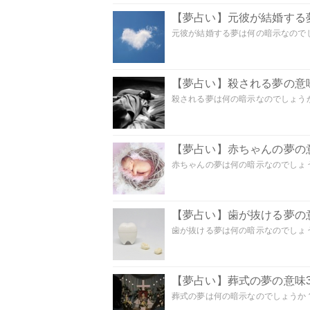
【夢占い】元彼が結婚する
元彼が結婚する夢は何の暗示なのでしょ
【夢占い】殺される夢の意味
殺される夢は何の暗示なのでしょうか
【夢占い】赤ちゃんの夢の意
赤ちゃんの夢は何の暗示なのでしょうか
【夢占い】歯が抜ける夢の意
歯が抜ける夢は何の暗示なのでしょうか
【夢占い】葬式の夢の意味3
葬式の夢は何の暗示なのでしょうか？