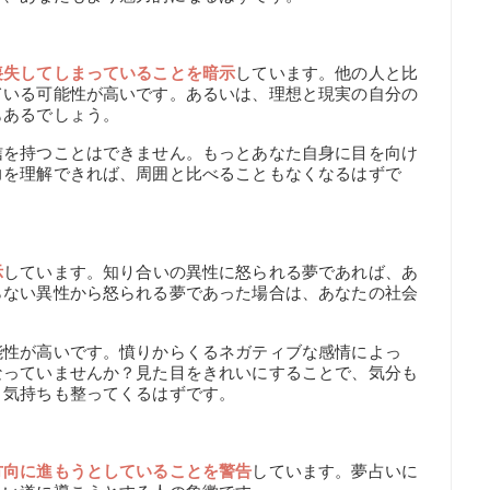
喪失してしまっていることを暗示
しています。他の人と比
ている可能性が高いです。あるいは、理想と現実の自分の
もあるでしょう。
信を持つことはできません。もっとあなた自身に目を向け
力を理解できれば、周囲と比べることもなくなるはずで
示
しています。知り合いの異性に怒られる夢であれば、あ
らない異性から怒られる夢であった場合は、あなたの社会
能性が高いです。憤りからくるネガティブな感情によっ
なっていませんか？見た目をきれいにすることで、気分も
、気持ちも整ってくるはずです。
方向に進もうとしていることを警告
しています。夢占いに