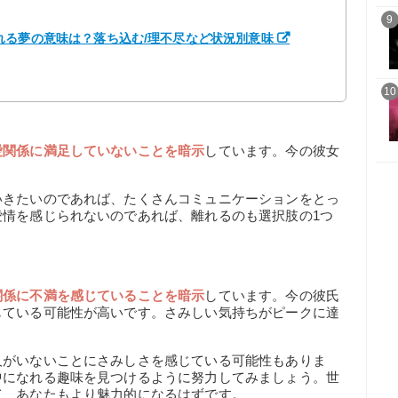
9
れる夢の意味は？落ち込む/理不尽など状況別意味
10
愛関係に満足していないことを暗示
しています。今の彼女
？
いきたいのであれば、たくさんコミュニケーションをとっ
愛情を感じられないのであれば、離れるのも選択肢の1つ
関係に不満を感じていることを暗示
しています。今の彼氏
じている可能性が高いです。さみしい気持ちがピークに達
人がいないことにさみしさを感じている可能性もありま
中になれる趣味を見つけるように努力してみましょう。世
て、あなたもより魅力的になるはずです。