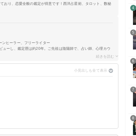
定しており、恋愛全般の鑑定が得意です！西洋占星術、タロット、数秘
4
5
ーンヒーラー、フリーライター
ビューし、鑑定歴は約20年。ご先祖は陰陽師で、占い師、心理カウ
6
7
8