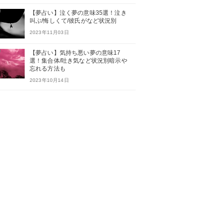
【夢占い】泣く夢の意味35選！泣き
叫ぶ/悔しくて/彼氏がなど状況別
2023年11月03日
【夢占い】気持ち悪い夢の意味17
選！集合体/吐き気など状況別暗示や
忘れる方法も
2023年10月14日