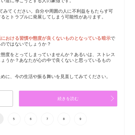
しい道に導こうとする人の象徴です。
してみてください。自分や周囲の人に不利益をもたらす可
するとトラブルに発展してしまう可能性があります。
活における習慣や態度が良くないものとなっている暗示
で
るのではないでしょうか？
な態度をとってしまっていませんか？あるいは、ストレス
しょうか？あなたが心の中で良くないと思っているもの
。
ために、今の生活や振る舞いを見直してみてください。
続きを読む
5
6
7
8
9