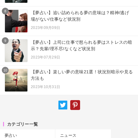
8
【夢占い】追い詰められる夢の意味は？精神/逃げ
場がない/仕事など状況別
2023年09月09日
9
【夢占い】上司に仕事で怒られる夢はストレスの暗
示？先輩/理不尽/なくなど状況別
2023年07月29日
10
【夢占い】楽しい夢の意味21選！状況別暗示や見る
方法も
2023年10月31日
カテゴリー一覧
夢占い
ニュース