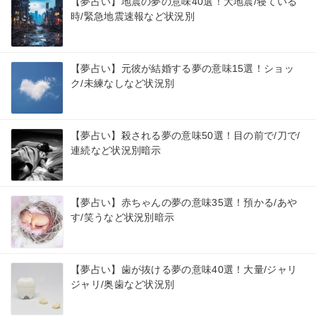
【夢占い】地震の夢の意味40選！大地震/寝ている
時/緊急地震速報など状況別
【夢占い】元彼が結婚する夢の意味15選！ショッ
ク/未練なしなど状況別
【夢占い】殺される夢の意味50選！目の前で/刀で/
連続など状況別暗示
【夢占い】赤ちゃんの夢の意味35選！預かる/あや
す/笑うなど状況別暗示
【夢占い】歯が抜ける夢の意味40選！大量/ジャリ
ジャリ/奥歯など状況別