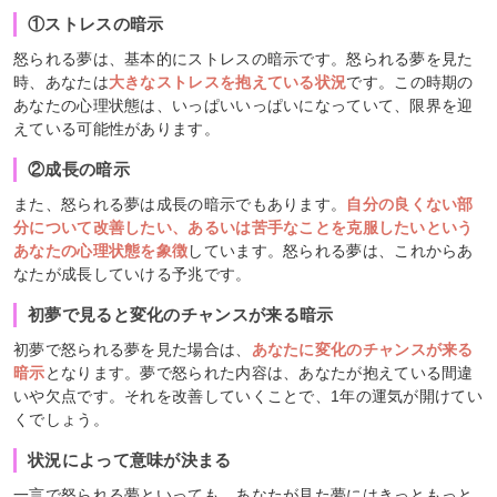
①ストレスの暗示
怒られる夢は、基本的にストレスの暗示です。怒られる夢を見た
時、あなたは
大きなストレスを抱えている状況
です。この時期の
あなたの心理状態は、いっぱいいっぱいになっていて、限界を迎
えている可能性があります。
②成長の暗示
また、怒られる夢は成長の暗示でもあります。
自分の良くない部
分について改善したい、あるいは苦手なことを克服したいという
あなたの心理状態を象徴
しています。怒られる夢は、これからあ
なたが成長していける予兆です。
初夢で見ると変化のチャンスが来る暗示
初夢で怒られる夢を見た場合は、
あなたに変化のチャンスが来る
暗示
となります。夢で怒られた内容は、あなたが抱えている間違
いや欠点です。それを改善していくことで、1年の運気が開けてい
くでしょう。
状況によって意味が決まる
一言で怒られる夢といっても、あなたが見た夢にはきっともっと