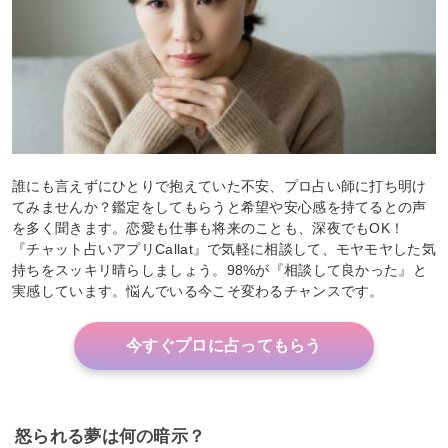
誰にも言えずにひとりで抱えていた不安、プロ占い師に打ち明け
てみませんか？鑑定をしてもらうと希望や安心感を持てるとの声
を多く聞きます。恋愛も仕事も将来のことも、深夜でもOK！
『チャット占いアプリCallat』で気軽に相談して、モヤモヤした気
持ちをスッキリ晴らしましょう。98%が『相談して良かった』と
実感しています。悩んでいる今こそ変わるチャンスです。
今すぐプロに占ってもらう
怒られる夢は何の暗示？