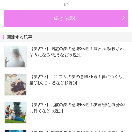
1/9
続きを読む
関連する記事
【夢占い】幽霊の夢の意味35選！襲われる/殺され
そうになる/戦うなど状況別
【夢占い】ゴキブリの夢の意味35選！体につく/大
量/飛んでくるなど状況別
【夢占い】元彼の夢の意味55選！友達/嫌な気分/家
に行くなど状況別