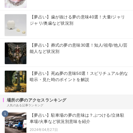
【夢占い】歯が抜ける夢の意味40選！大量/ジャリ
ジャリ/奥歯など状況別
【夢占い】葬式の夢の意味30選！知人/祖母/他人/芸
能人など状況別
【夢占い】死ぬ夢の意味50選！スピリチュアル的な
暗示・見た時のポイントを解説
場所の夢のアクセスランキング
人気のある記事ランキング
1
【夢占い】駐車場の夢の意味は？ぶつける/立体駐
車場/火事など状況別意味を紹介
2024年04月27日