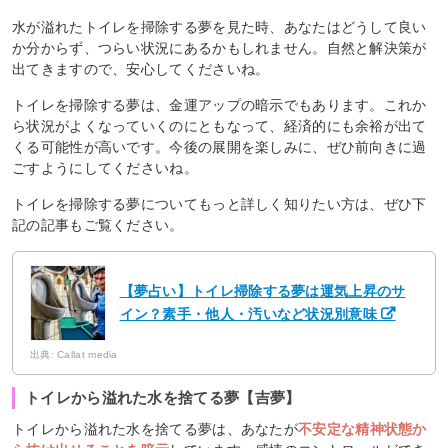
水が溢れたトイレを掃除する夢を見た時、あなたはどうして良い
か分からず、つらい状況にあるかもしれません。自然と解決策が
出てきますので、安心してくださいね。
トイレを掃除する夢は、金運アップの暗示でもあります。これか
ら状況がよくなっていくのにともなって、経済的にも余裕が出て
くる可能性が高いです。今後の展開を楽しみに、ぜひ前向きに過
ごすようにしてくださいね。
トイレを掃除する夢についてもっと詳しく知りたい方は、ぜひ下
記の記事もご覧ください。
【夢占い】トイレ掃除する夢は運気上昇のサ
イン？素手・他人・汚いなど状況別意味
出典: Callat media
トイレから溢れた水を捨てる夢【吉夢】
トイレから溢れた水を捨てる夢は、あなたが
不安定な精神状態か