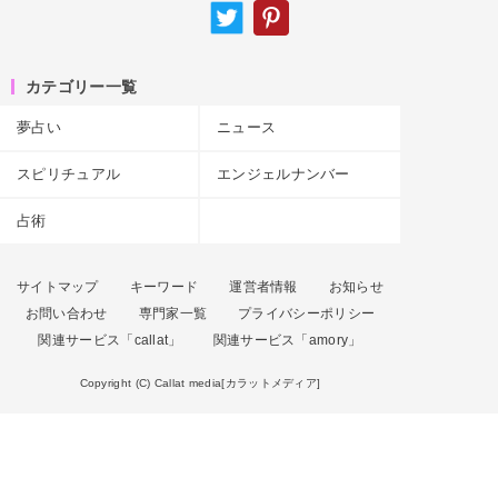
カテゴリー一覧
夢占い
ニュース
スピリチュアル
エンジェルナンバー
占術
サイトマップ
キーワード
運営者情報
お知らせ
お問い合わせ
専門家一覧
プライバシーポリシー
関連サービス「callat」
関連サービス「amory」
Copyright (C) Callat media[カラットメディア]