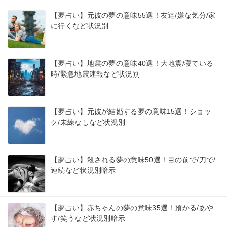
【夢占い】元彼の夢の意味55選！友達/嫌な気分/家
に行くなど状況別
【夢占い】地震の夢の意味40選！大地震/寝ている
時/緊急地震速報など状況別
【夢占い】元彼が結婚する夢の意味15選！ショッ
ク/未練なしなど状況別
【夢占い】殺される夢の意味50選！目の前で/刀で/
連続など状況別暗示
【夢占い】赤ちゃんの夢の意味35選！預かる/あや
す/笑うなど状況別暗示