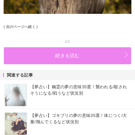
( 次のページへ続く )
4/5
続きを読む
関連する記事
【夢占い】幽霊の夢の意味35選！襲われる/殺され
そうになる/戦うなど状況別
【夢占い】ゴキブリの夢の意味35選！体につく/大
量/飛んでくるなど状況別