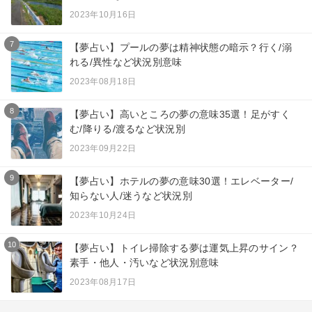
2023年10月16日
7
【夢占い】プールの夢は精神状態の暗示？行く/溺
れる/異性など状況別意味
2023年08月18日
8
【夢占い】高いところの夢の意味35選！足がすく
む/降りる/渡るなど状況別
2023年09月22日
9
【夢占い】ホテルの夢の意味30選！エレベーター/
知らない人/迷うなど状況別
2023年10月24日
10
【夢占い】トイレ掃除する夢は運気上昇のサイン？
素手・他人・汚いなど状況別意味
2023年08月17日