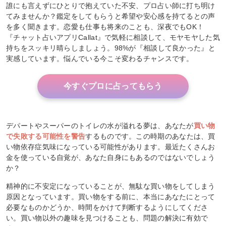
誰にも言えずにひとりで抱えていた不安、プロ占い師に打ち明け
てみませんか？鑑定をしてもらうと希望や安心感を持てるとの声
を多く聞きます。恋愛も仕事も将来のことも、深夜でもOK！
『チャット占いアプリCallat』で気軽に相談して、モヤモヤした気
持ちをスッキリ晴らしましょう。98%が『相談して良かった』と
実感しています。悩んでいる今こそ変わるチャンスです。
今すぐプロに占ってもらう
デパートやスーパーのトイレの水が溢れる夢は、あなたが
買い物
で失敗する可能性を警告
するものです。この時期のあなたは、買
い物依存症気味になっている可能性があります。最近たくさんお
金を使っている自覚が、あなた自身にもあるのではないでしょう
か？
精神的に不安定になっていることが、無駄な買い物をしてしまう
原因となっています。買い物をする前に、本当にあなたにとって
必要なものかどうか、時間をかけて判断するようにしてくださ
い。買い物以外の趣味を見つけることも、問題の解決に有効で