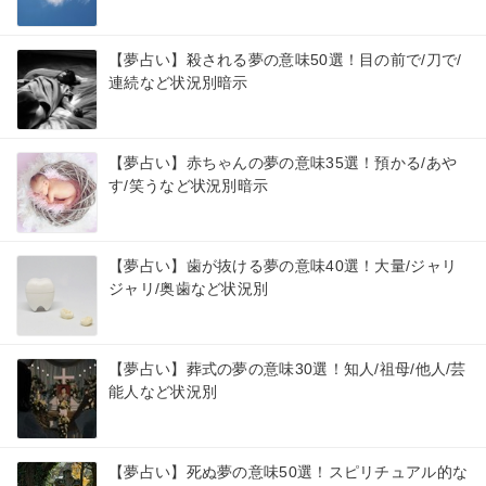
【夢占い】殺される夢の意味50選！目の前で/刀で/
連続など状況別暗示
【夢占い】赤ちゃんの夢の意味35選！預かる/あや
す/笑うなど状況別暗示
【夢占い】歯が抜ける夢の意味40選！大量/ジャリ
ジャリ/奥歯など状況別
【夢占い】葬式の夢の意味30選！知人/祖母/他人/芸
能人など状況別
【夢占い】死ぬ夢の意味50選！スピリチュアル的な