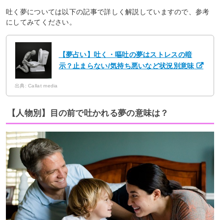
吐く夢については以下の記事で詳しく解説していますので、参考
にしてみてください。
【夢占い】吐く・嘔吐の夢はストレスの暗
示？止まらない/気持ち悪いなど状況別意味
出典: Callat media
【人物別】目の前で吐かれる夢の意味は？