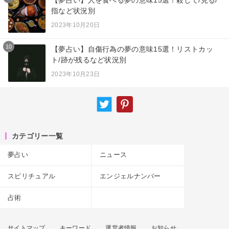
指など状況別
2023年10月20日
10
【夢占い】自傷行為の夢の意味15選！リストカッ
ト/跡が残るなど状況別
2023年10月23日
カテゴリー一覧
夢占い
ニュース
スピリチュアル
エンジェルナンバー
占術
サイトマップ
キーワード
運営者情報
お知らせ