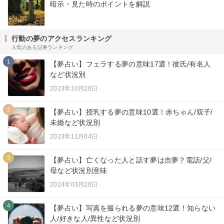
暗示・見た時のポイントを解説
行動の夢のアクセスランキング
人気のある記事ランキング
1
【夢占い】フェラする夢の意味17選！彼氏/有名人
など状況別
2023年10月26日
2
【夢占い】授乳する夢の意味10選！赤ちゃん/双子/
未婚など状況別
2023年11月04日
3
【夢占い】亡くなった人と話す夢は吉夢？電話/父/
母など状況別意味
2024年03月26日
4
【夢占い】写真を撮られる夢の意味12選！知らない
人/好きな人/異性など状況別