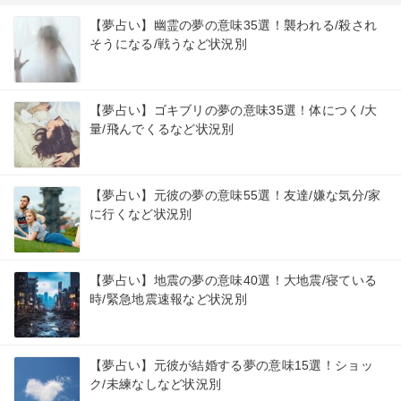
【夢占い】幽霊の夢の意味35選！襲われる/殺され
そうになる/戦うなど状況別
【夢占い】ゴキブリの夢の意味35選！体につく/大
量/飛んでくるなど状況別
【夢占い】元彼の夢の意味55選！友達/嫌な気分/家
に行くなど状況別
【夢占い】地震の夢の意味40選！大地震/寝ている
時/緊急地震速報など状況別
【夢占い】元彼が結婚する夢の意味15選！ショッ
ク/未練なしなど状況別