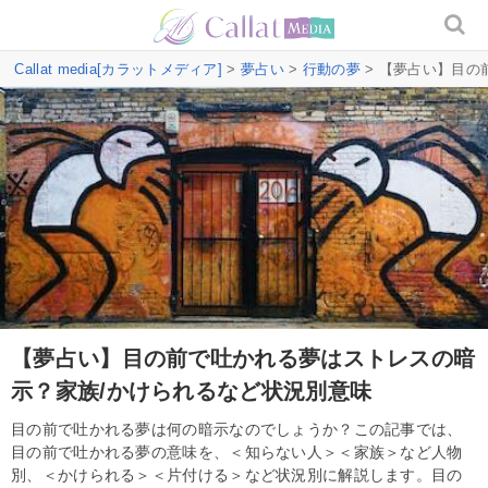
Callat media[カラットメディア]
>
夢占い
>
行動の夢
> 【夢占い】目の
【夢占い】目の前で吐かれる夢はストレスの暗
示？家族/かけられるなど状況別意味
目の前で吐かれる夢は何の暗示なのでしょうか？この記事では、
目の前で吐かれる夢の意味を、＜知らない人＞＜家族＞など人物
別、＜かけられる＞＜片付ける＞など状況別に解説します。目の