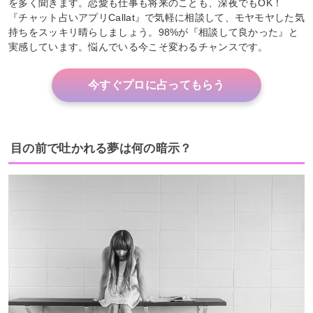
を多く聞きます。恋愛も仕事も将来のことも、深夜でもOK！
『チャット占いアプリCallat』で気軽に相談して、モヤモヤした気
持ちをスッキリ晴らしましょう。98%が『相談して良かった』と
実感しています。悩んでいる今こそ変わるチャンスです。
今すぐプロに占ってもらう
目の前で吐かれる夢は何の暗示？