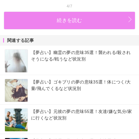
4/7
続きを読む
関連する記事
【夢占い】幽霊の夢の意味35選！襲われる/殺され
そうになる/戦うなど状況別
【夢占い】ゴキブリの夢の意味35選！体につく/大
量/飛んでくるなど状況別
【夢占い】元彼の夢の意味55選！友達/嫌な気分/家
に行くなど状況別