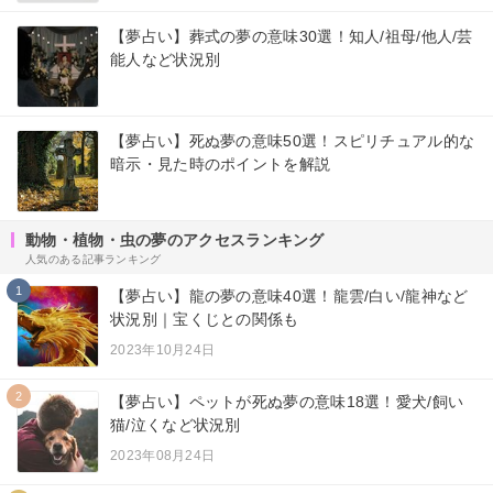
【夢占い】葬式の夢の意味30選！知人/祖母/他人/芸
能人など状況別
【夢占い】死ぬ夢の意味50選！スピリチュアル的な
暗示・見た時のポイントを解説
動物・植物・虫の夢のアクセスランキング
人気のある記事ランキング
1
【夢占い】龍の夢の意味40選！龍雲/白い/龍神など
状況別｜宝くじとの関係も
2023年10月24日
2
【夢占い】ペットが死ぬ夢の意味18選！愛犬/飼い
猫/泣くなど状況別
2023年08月24日