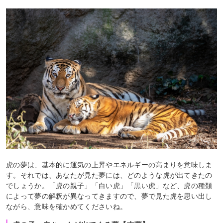
虎の夢は、基本的に運気の上昇やエネルギーの高まりを意味しま
す。それでは、あなたが見た夢には、どのような虎が出てきたの
でしょうか。「虎の親子」「白い虎」「黒い虎」など、虎の種類
によって夢の解釈が異なってきますので、夢で見た虎を思い出し
ながら、意味を確かめてくださいね。