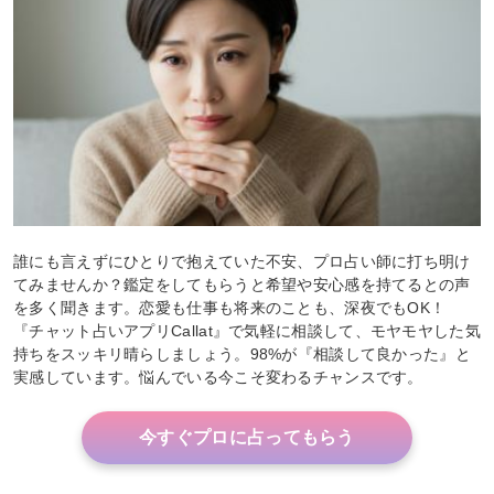
誰にも言えずにひとりで抱えていた不安、プロ占い師に打ち明け
てみませんか？鑑定をしてもらうと希望や安心感を持てるとの声
を多く聞きます。恋愛も仕事も将来のことも、深夜でもOK！
『チャット占いアプリCallat』で気軽に相談して、モヤモヤした気
持ちをスッキリ晴らしましょう。98%が『相談して良かった』と
実感しています。悩んでいる今こそ変わるチャンスです。
今すぐプロに占ってもらう