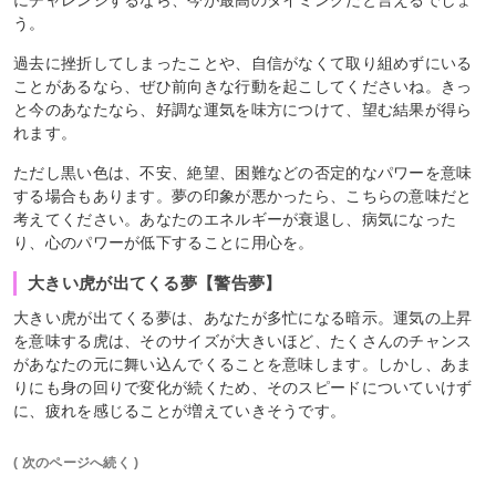
にチャレンジするなら、今が最高のタイミングだと言えるでしょ
う。
過去に挫折してしまったことや、自信がなくて取り組めずにいる
ことがあるなら、ぜひ前向きな行動を起こしてくださいね。きっ
と今のあなたなら、好調な運気を味方につけて、望む結果が得ら
れます。
ただし黒い色は、不安、絶望、困難などの否定的なパワーを意味
する場合もあります。夢の印象が悪かったら、こちらの意味だと
考えてください。あなたのエネルギーが衰退し、病気になった
り、心のパワーが低下することに用心を。
大きい虎が出てくる夢【警告夢】
大きい虎が出てくる夢は、あなたが多忙になる暗示。運気の上昇
を意味する虎は、そのサイズが大きいほど、たくさんのチャンス
があなたの元に舞い込んでくることを意味します。しかし、あま
りにも身の回りで変化が続くため、そのスピードについていけず
に、疲れを感じることが増えていきそうです。
( 次のページへ続く )