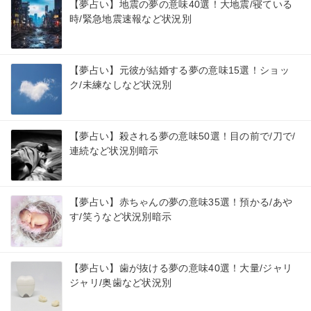
【夢占い】地震の夢の意味40選！大地震/寝ている
時/緊急地震速報など状況別
【夢占い】元彼が結婚する夢の意味15選！ショッ
ク/未練なしなど状況別
【夢占い】殺される夢の意味50選！目の前で/刀で/
連続など状況別暗示
【夢占い】赤ちゃんの夢の意味35選！預かる/あや
す/笑うなど状況別暗示
【夢占い】歯が抜ける夢の意味40選！大量/ジャリ
ジャリ/奥歯など状況別