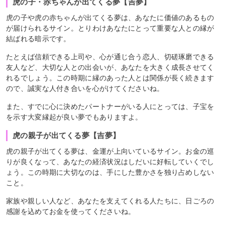
虎の子・赤ちゃんが出てくる夢【吉夢】
虎の子や虎の赤ちゃんが出てくる夢は、あなたに価値のあるもの
が届けられるサイン。とりわけあなたにとって重要な人との縁が
結ばれる暗示です。
たとえば信頼できる上司や、心が通じ合う恋人、切磋琢磨できる
友人など、大切な人との出会いが、あなたを大きく成長させてく
れるでしょう。この時期に縁のあった人とは関係が長く続きます
ので、誠実な人付き合いを心がけてくださいね。
また、すでに心に決めたパートナーがいる人にとっては、子宝を
を示す大変縁起が良い夢でもありますよ。
虎の親子が出てくる夢【吉夢】
虎の親子が出てくる夢は、金運が上向いているサイン。お金の巡
りが良くなって、あなたの経済状況はしだいに好転していくでし
ょう。この時期に大切なのは、手にした豊かさを独り占めしない
こと。
家族や親しい人など、あなたを支えてくれる人たちに、日ごろの
感謝を込めてお金を使ってくださいね。