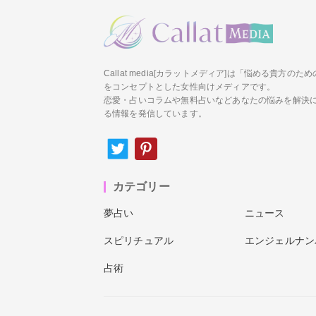
Callat media[カラットメディア]は「悩める貴方の
をコンセプトとした女性向けメディアです。
恋愛・占いコラムや無料占いなどあなたの悩みを解決
る情報を発信しています。
カテゴリー
夢占い
ニュース
スピリチュアル
エンジェルナン
占術