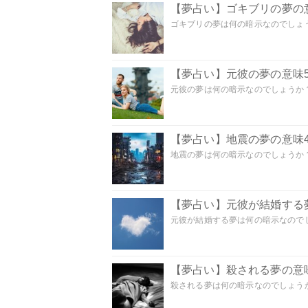
【夢占い】ゴキブリの夢の意
ゴキブリの夢は何の暗示なのでしょう
【夢占い】元彼の夢の意味5
元彼の夢は何の暗示なのでしょうか？
【夢占い】地震の夢の意味4
地震の夢は何の暗示なのでしょうか？ 
【夢占い】元彼が結婚する
元彼が結婚する夢は何の暗示なのでしょ
【夢占い】殺される夢の意味
殺される夢は何の暗示なのでしょうか