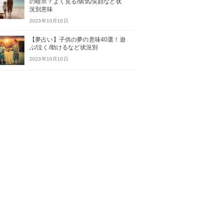
の暗示？よく見る/病気/笑顔など状
況別意味
2023年10月10日
【夢占い】子供の夢の意味40選！遊
ぶ/泣く/助けるなど状況別
2023年10月10日