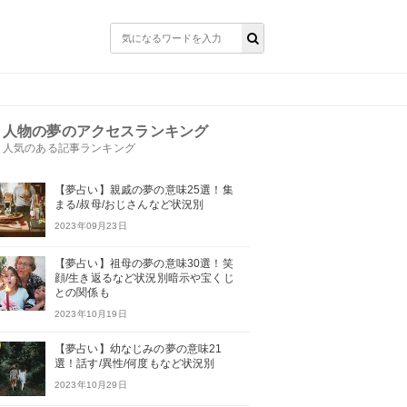
人物の夢のアクセスランキング
人気のある記事ランキング
【夢占い】親戚の夢の意味25選！集
まる/叔母/おじさんなど状況別
2023年09月23日
【夢占い】祖母の夢の意味30選！笑
顔/生き返るなど状況別暗示や宝くじ
との関係も
2023年10月19日
【夢占い】幼なじみの夢の意味21
選！話す/異性/何度もなど状況別
2023年10月29日