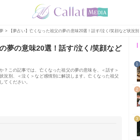
夢
> 【夢占い】亡くなった祖父の夢の意味20選！話す/泣く/笑顔など状況別
夢の意味20選！話す/泣く/笑顔など
1
か？この記事では、亡くなった祖父の夢の意味を、＜話す＞
状況別、＜泣く＞など感情別に解説します。亡くなった祖父
してください。
2
3