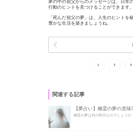
夢の中の祖父からのメッセージは、日常
行動のヒントを見つけることができます
「死んだ祖父の夢」は、人生のヒントを
豊かな生活を築きましょうね。
1
2
3
関連する記事
【夢占い】幽霊の夢の意味3
幽霊の夢は何の暗示なのでしょうか？ 