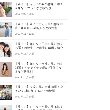
【夢占い】元カノの夢の意味31選！
未練ない/エッチなど状況別
2023年08月30日
【夢占い】夢に出てくる男の意味15
選！知り合い/芸能人など状況別
2023年11月12日
【夢占い】知らない子供の夢の意味
29選！状況別・行動別に暗示を紹介
2023年11月04日
【夢占い】知らない女性の夢の意味
25選！イチャイチャ/怖い/仲良くな
るなど状況別
2023年10月10日
【夢占い】友達の夢の意味35選！会
う/話す/家に泊まるなど状況別
2023年10月10日
【夢占い】亡くなった母の夢は心境