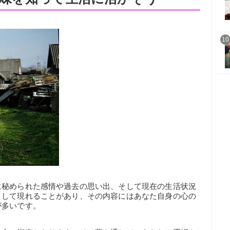
10
に秘められた感情や過去の思い出、そして現在の生活状況
として現れることがあり、その内容にはあなた自身の心の
が多いです。