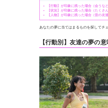
【行動】が印象に残った場合（会うな
【状況】が印象に残った場合（たくさ
【人物】が印象に残った場合（昔の友
あなたの夢に当てはまるものを探してチ
【行動別】友達の夢の意