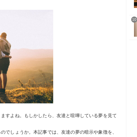
10
りますよね。もしかしたら、友達と喧嘩している夢を見て
るのでしょうか。本記事では、友達の夢の暗示や象徴を、