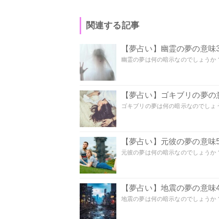
関連する記事
【夢占い】幽霊の夢の意味3
幽霊の夢は何の暗示なのでしょうか？ 
【夢占い】ゴキブリの夢の意
ゴキブリの夢は何の暗示なのでしょう
【夢占い】元彼の夢の意味5
元彼の夢は何の暗示なのでしょうか？
【夢占い】地震の夢の意味4
地震の夢は何の暗示なのでしょうか？ 