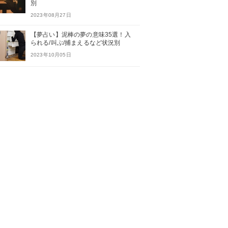
別
2023年08月27日
【夢占い】泥棒の夢の意味35選！入
られる/叫ぶ/捕まえるなど状況別
2023年10月05日