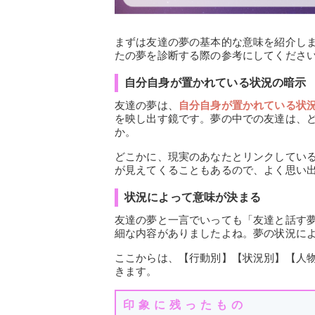
まずは友達の夢の基本的な意味を紹介し
たの夢を診断する際の参考にしてくださ
自分自身が置かれている状況の暗示
友達の夢は、
自分自身が置かれている状
を映し出す鏡です。夢の中での友達は、
か。
どこかに、現実のあなたとリンクしてい
が見えてくることもあるので、よく思い
状況によって意味が決まる
友達の夢と一言でいっても「友達と話す
細な内容がありましたよね。夢の状況に
ここからは、【行動別】【状況別】【人
きます。
印象に残ったもの