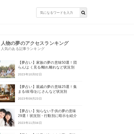
人物の夢のアクセスランキング
人気のある記事ランキング
【夢占い】家族の夢の意味50選！団
らん/よく見る/離れ離れなど状況別
2023年10月02日
【夢占い】親戚の夢の意味25選！集
まる/叔母/おじさんなど状況別
2023年09月23日
【夢占い】知らない子供の夢の意味
29選！状況別・行動別に暗示を紹介
2023年11月04日