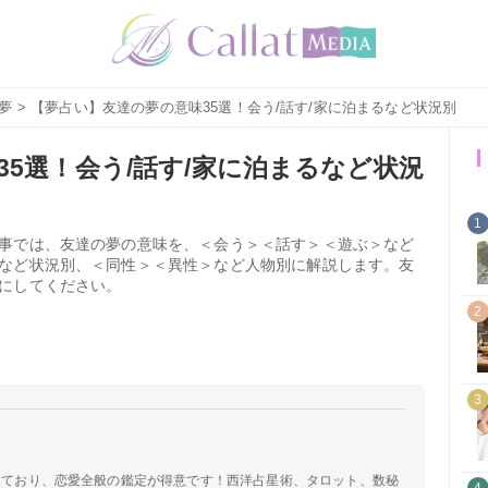
夢
> 【夢占い】友達の夢の意味35選！会う/話す/家に泊まるなど状況別
5選！会う/話す/家に泊まるなど状況
1
事では、友達の夢の意味を、＜会う＞＜話す＞＜遊ぶ＞など
など状況別、＜同性＞＜異性＞など人物別に解説します。友
にしてください。
2
3
定しており、恋愛全般の鑑定が得意です！西洋占星術、タロット、数秘