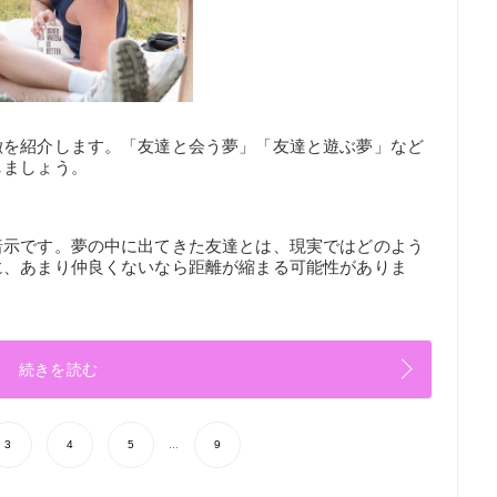
徴を紹介します。「友達と会う夢」「友達と遊ぶ夢」など
しましょう。
暗示です。夢の中に出てきた友達とは、現実ではどのよう
に、あまり仲良くないなら距離が縮まる可能性がありま
続きを読む
3
4
5
...
9