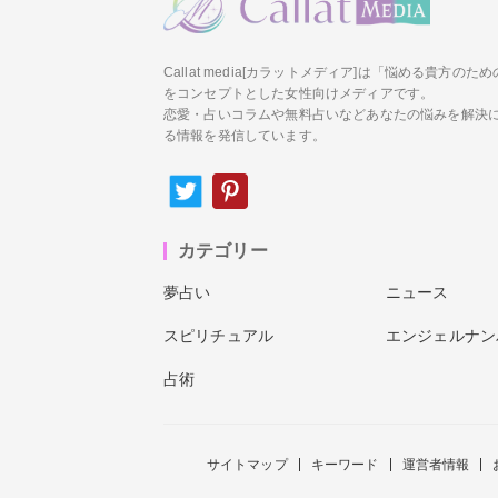
Callat media[カラットメディア]は「悩める貴方の
をコンセプトとした女性向けメディアです。
恋愛・占いコラムや無料占いなどあなたの悩みを解決
る情報を発信しています。
カテゴリー
夢占い
ニュース
スピリチュアル
エンジェルナン
占術
サイトマップ
キーワード
運営者情報