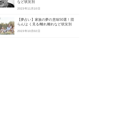
など状況別
2023年11月10日
【夢占い】家族の夢の意味50選！団
らん/よく見る/離れ離れなど状況別
2023年10月02日