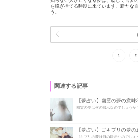
知らない人が亡くなる夢は、総じて吉夢
を脱ぎ捨てる時期に来ています。新たな
う。
1
2
関連する記事
【夢占い】幽霊の夢の意味3
幽霊の夢は何の暗示なのでしょうか？ 
【夢占い】ゴキブリの夢の意
ゴキブリの夢は何の暗示なのでしょう