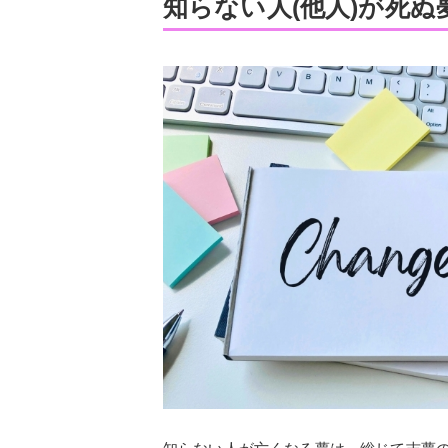
知らない人(他人)が死