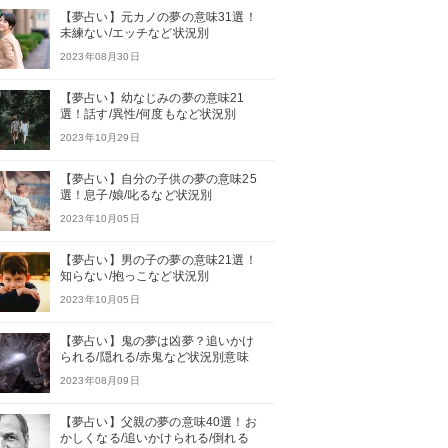
【夢占い】元カノの夢の意味31選！
未練ない/エッチなど状況別
2023年08月30日
【夢占い】幼なじみの夢の意味21
選！話す/異性/何度もなど状況別
2023年10月29日
【夢占い】自分の子供の夢の意味25
選！息子/娘/叱るなど状況別
2023年10月05日
【夢占い】男の子の夢の意味21選！
知らない/抱っこなど状況別
2023年10月05日
【夢占い】鬼の夢は凶夢？追いかけ
られる/隠れる/赤鬼など状況別意味
2023年08月09日
【夢占い】父親の夢の意味40選！お
かしくなる/追いかけられる/倒れる