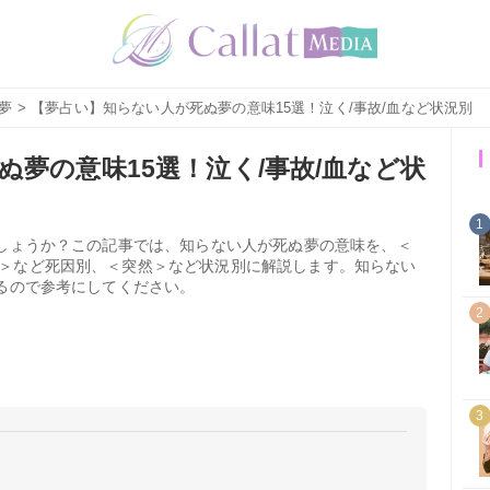
夢
> 【夢占い】知らない人が死ぬ夢の意味15選！泣く/事故/血など状況別
夢の意味15選！泣く/事故/血など状
1
でしょうか？この記事では、知らない人が死ぬ夢の意味を、＜
＞など死因別、＜突然＞など状況別に解説します。知らない
するので参考にしてください。
2
3