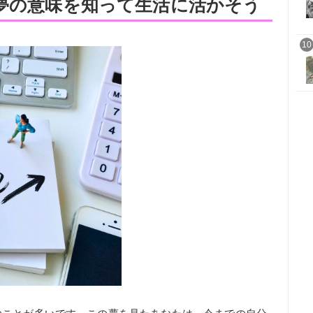
ぬ夢の意味を知って生活に活かそう
10