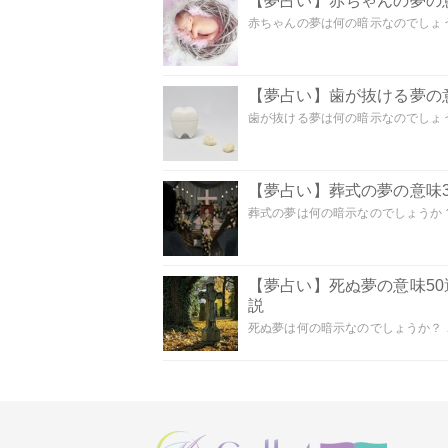
【夢占い】赤ちゃんの夢の意
赤ちゃんの夢は何の暗示なのでしょうか
【夢占い】歯が抜ける夢の意
歯が抜ける夢は何の暗示なのでしょうか
【夢占い】葬式の夢の意味3
葬式の夢は何の暗示なのでしょうか？
【夢占い】死ぬ夢の意味5
説
死ぬ夢は何の暗示なのでしょうか？ こ