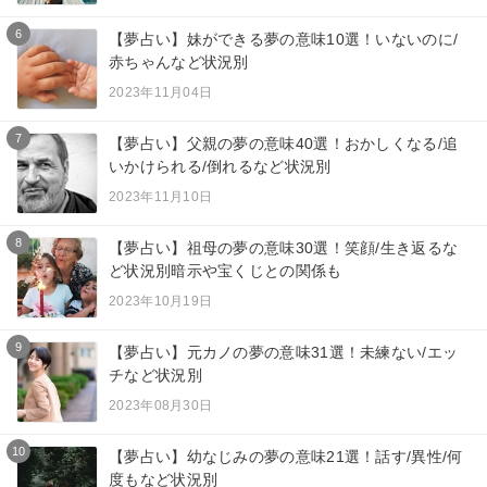
6
【夢占い】妹ができる夢の意味10選！いないのに/
赤ちゃんなど状況別
2023年11月04日
7
【夢占い】父親の夢の意味40選！おかしくなる/追
いかけられる/倒れるなど状況別
2023年11月10日
8
【夢占い】祖母の夢の意味30選！笑顔/生き返るな
ど状況別暗示や宝くじとの関係も
2023年10月19日
9
【夢占い】元カノの夢の意味31選！未練ない/エッ
チなど状況別
2023年08月30日
10
【夢占い】幼なじみの夢の意味21選！話す/異性/何
度もなど状況別