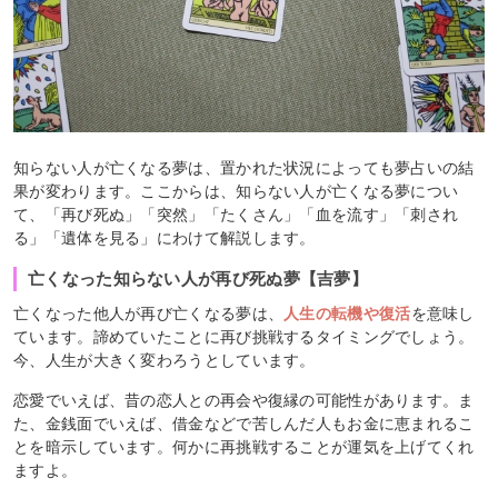
知らない人が亡くなる夢は、置かれた状況によっても夢占いの結
果が変わります。ここからは、知らない人が亡くなる夢につい
て、「再び死ぬ」「突然」「たくさん」「血を流す」「刺され
る」「遺体を見る」にわけて解説します。
亡くなった知らない人が再び死ぬ夢【吉夢】
亡くなった他人が再び亡くなる夢は、
人生の転機や復活
を意味し
ています。諦めていたことに再び挑戦するタイミングでしょう。
今、人生が大きく変わろうとしています。
恋愛でいえば、昔の恋人との再会や復縁の可能性があります。ま
た、金銭面でいえば、借金などで苦しんだ人もお金に恵まれるこ
とを暗示しています。何かに再挑戦することが運気を上げてくれ
ますよ。