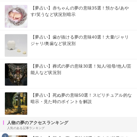
【夢占い】赤ちゃんの夢の意味35選！預かる/あや
す/笑うなど状況別暗示
【夢占い】歯が抜ける夢の意味40選！大量/ジャリ
ジャリ/奥歯など状況別
【夢占い】葬式の夢の意味30選！知人/祖母/他人/芸
能人など状況別
【夢占い】死ぬ夢の意味50選！スピリチュアル的な
暗示・見た時のポイントを解説
人物の夢のアクセスランキング
人気のある記事ランキング
1