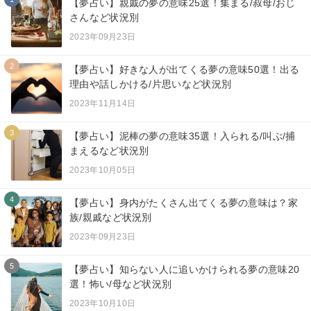
【夢占い】親戚の夢の意味25選！集まる/叔母/おじ
さんなど状況別
2023年09月23日
2
【夢占い】好きな人が出てくる夢の意味50選！出る
理由や話しかける/片思いなど状況別
2023年11月14日
3
【夢占い】泥棒の夢の意味35選！入られる/叫ぶ/捕
まえるなど状況別
2023年10月05日
4
【夢占い】身内がたくさん出てくる夢の意味は？家
族/親戚など状況別
2023年09月23日
5
【夢占い】知らない人に追いかけられる夢の意味20
選！怖い/母など状況別
2023年10月10日