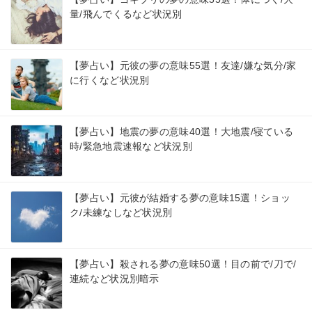
量/飛んでくるなど状況別
【夢占い】元彼の夢の意味55選！友達/嫌な気分/家
に行くなど状況別
【夢占い】地震の夢の意味40選！大地震/寝ている
時/緊急地震速報など状況別
【夢占い】元彼が結婚する夢の意味15選！ショッ
ク/未練なしなど状況別
【夢占い】殺される夢の意味50選！目の前で/刀で/
連続など状況別暗示