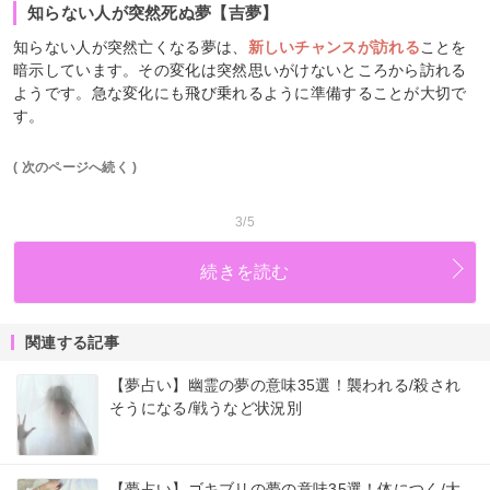
知らない人が突然死ぬ夢【吉夢】
知らない人が突然亡くなる夢は、
新しいチャンスが訪れる
ことを
暗示しています。その変化は突然思いがけないところから訪れる
ようです。急な変化にも飛び乗れるように準備することが大切で
す。
( 次のページへ続く )
3/5
続きを読む
関連する記事
【夢占い】幽霊の夢の意味35選！襲われる/殺され
そうになる/戦うなど状況別
【夢占い】ゴキブリの夢の意味35選！体につく/大