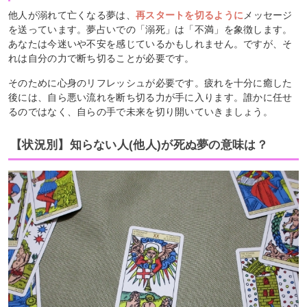
他人が溺れて亡くなる夢は、
再スタートを切るように
メッセージ
を送っています。夢占いでの「溺死」は「不満」を象徴します。
あなたは今迷いや不安を感じているかもしれません。ですが、そ
れは自分の力で断ち切ることが必要です。
そのために心身のリフレッシュが必要です。疲れを十分に癒した
後には、自ら悪い流れを断ち切る力が手に入ります。誰かに任せ
るのではなく、自らの手で未来を切り開いていきましょう。
【状況別】知らない人(他人)が死ぬ夢の意味は？