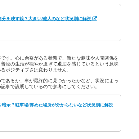
自分を映す鏡？大きい/他人のなど状況別に解説
夢です。心に余裕がある状態で、新たな趣味や人間関係を
。普段の生活が穏やか過ぎて退屈を感じているという意味
いるポジティブさは変わりません。
のであるか、車が最終的に見つかったかなど、状況によっ
の記事で説明しているので参考にしてください。
を暗示？駐車場/停めた場所が分からないなど状況別に解説