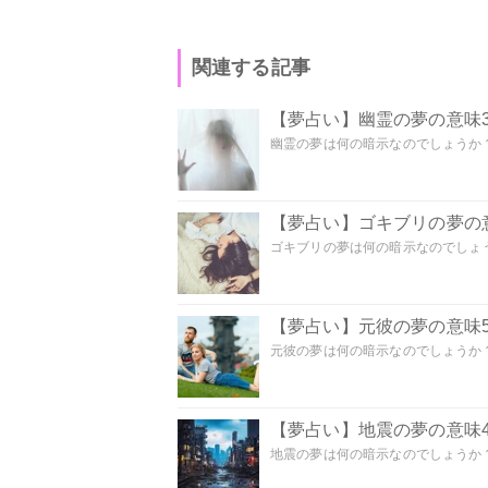
関連する記事
【夢占い】幽霊の夢の意味3
幽霊の夢は何の暗示なのでしょうか？ 
【夢占い】ゴキブリの夢の意
ゴキブリの夢は何の暗示なのでしょう
【夢占い】元彼の夢の意味5
元彼の夢は何の暗示なのでしょうか？
【夢占い】地震の夢の意味4
地震の夢は何の暗示なのでしょうか？ 