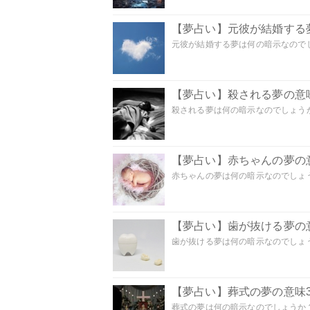
【夢占い】元彼が結婚する
元彼が結婚する夢は何の暗示なのでしょ
【夢占い】殺される夢の意味
殺される夢は何の暗示なのでしょうか
【夢占い】赤ちゃんの夢の意
赤ちゃんの夢は何の暗示なのでしょうか
【夢占い】歯が抜ける夢の意
歯が抜ける夢は何の暗示なのでしょうか
【夢占い】葬式の夢の意味3
葬式の夢は何の暗示なのでしょうか？