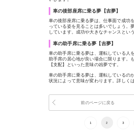
車の後部座席に乗る夢【吉夢】
車の後部座席に乗る夢は、仕事面で成功
っている姿を見ることは多いでしょう。
しています。成功や大きなチャンスとい
車の助手席に乗る夢【吉夢】
車の助手席に乗る夢は、運転している人
助手席の居心地が良い場合に限ります。
【支配】といった意味の凶夢です。
車の助手席に乗る夢は、運転しているの
状況によって意味が変わります。詳しく
前のページに戻る
1
2
3