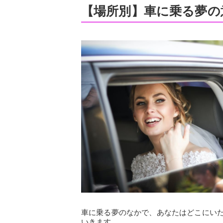
【場所別】車に乗る夢の
車に乗る夢のなかで、あなたはどこにい
いきます。