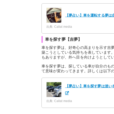
【夢占い】車を運転する夢は
出典: Callat media
車を探す夢【吉夢】
車を探す夢は、好奇心の高まりを示す吉
築こうとしている気持ちを表しています
もありますが、外へ目を向けようとして
車を探す夢は、探している車が自分のも
て意味が変わってきます。詳しくは以下
【夢占い】車を探す夢は迷い
出典: Callat media