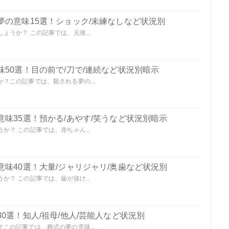
夢の意味15選！ショック/未練なしなど状況別
うか？ この記事では、元彼...
50選！目の前で/刀で/連続など状況別暗示
？この記事では、殺される夢の...
味35選！預かる/あやす/笑うなど状況別暗示
？ この記事では、赤ちゃん...
味40選！大量/ジャリジャリ/奥歯など状況別
？ この記事では、歯が抜け...
0選！知人/祖母/他人/芸能人など状況別
この記事では、葬式の夢の意味...