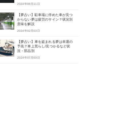
2024年06月11日
【夢占い】駐車場に停めた車が見つ
からない夢は疲労のサイン？状況別
意味を解説
2024年02月03日
【夢占い】車を盗まれる夢は幸運の
予兆？車上荒らし/見つかるなど状
況・部品別
2024年07月03日