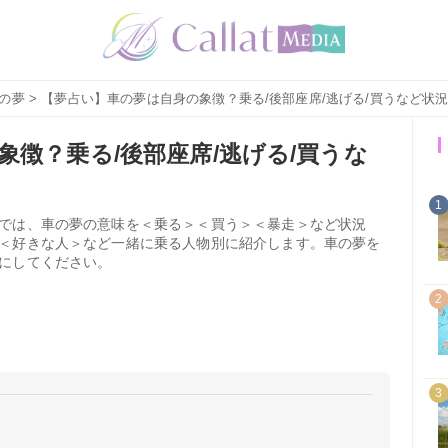
の夢
> 【夢占い】車の夢は自身の象徴？乗る/後部座席/逃げる/買うなど状
徴？乗る/後部座席/逃げる/買うな
1
では、車の夢の意味を＜乗る＞＜買う＞＜暴走＞など状況
＜好きな人＞など一緒に乗る人物別に紹介します。車の夢を
にしてください。
2
3