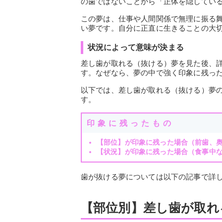
の歯ではないことから「正体を隠してい
この夢は、仕事や人間関係で無理に振る
い夢です。自分に正直に生きることの大
状況によって意味が決まる
差し歯が取れる（抜ける）夢を見た後、
す。なぜなら、夢の中で強く印象に残っ
以下では、差し歯が取れる（抜ける）夢
す。
印象に残ったもの
【部位】が印象に残った場合（前歯、
【状況】が印象に残った場合（食事中
歯が抜ける夢については以下の記事で詳
【部位別】差し歯が取れ