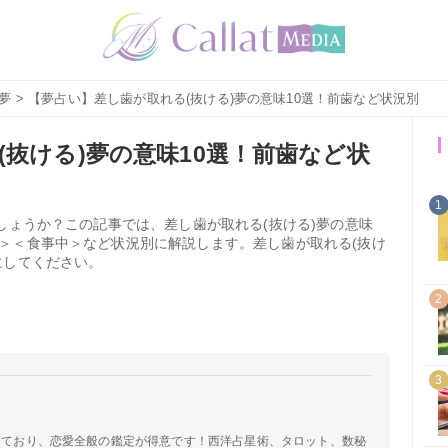
夢
> 【夢占い】差し歯が取れる(抜ける)夢の意味10選！前歯など状況別
抜ける)夢の意味10選！前歯など状
1
しょうか？この記事では、差し歯が取れる(抜ける)夢の意味
＞＜食事中＞など状況別に解説します。差し歯が取れる(抜け
にしてください。
2
3
定しており、恋愛全般の鑑定が得意です！西洋占星術、タロット、数秘