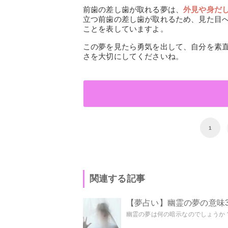
前歯の差し歯が取れる夢は、
外見や身だ
立つ前歯の差し歯が取れるため、見た目
ことを表していますよ。
この夢を見たら勇気を出して、自分を素
さを大切にしてくださいね。
1
関連する記事
【夢占い】幽霊の夢の意味3
幽霊の夢は何の暗示なのでしょうか？ 