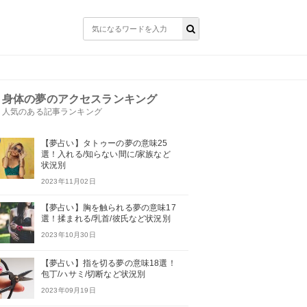
身体の夢のアクセスランキング
人気のある記事ランキング
【夢占い】タトゥーの夢の意味25
選！入れる/知らない間に/家族など
状況別
2023年11月02日
【夢占い】胸を触られる夢の意味17
選！揉まれる/乳首/彼氏など状況別
2023年10月30日
【夢占い】指を切る夢の意味18選！
包丁/ハサミ/切断など状況別
2023年09月19日