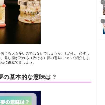
9
10
を感じる人も多いのではないでしょうか。しかし、必ずし
は、差し歯が取れる（抜ける）夢の意味について紹介しま
生活に役立てましょう。
)夢の基本的な意味は？