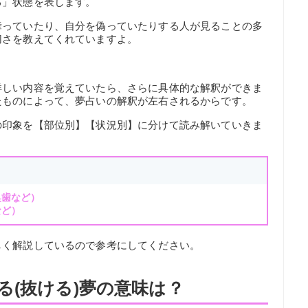
る」状態を表します。
舞っていたり、自分を偽っていたりする人が見ることの多
切さを教えてくれていますよ。
詳しい内容を覚えていたら、さらに具体的な解釈ができま
たものによって、夢占いの解釈が左右されるからです。
の印象を【部位別】【状況別】に分けて読み解いていきま
奥歯など）
など）
しく解説しているので参考にしてください。
る(抜ける)夢の意味は？