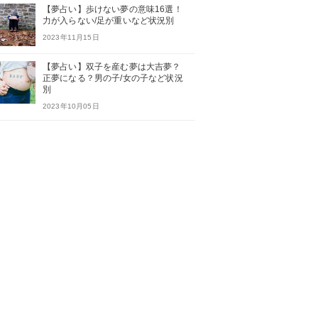
【夢占い】歩けない夢の意味16選！
力が入らない/足が重いなど状況別
2023年11月15日
【夢占い】双子を産む夢は大吉夢？
正夢になる？男の子/女の子など状況
別
2023年10月05日