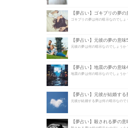
【夢占い】ゴキブリの夢の意
ゴキブリの夢は何の暗示なのでしょう
【夢占い】元彼の夢の意味5
元彼の夢は何の暗示なのでしょうか？
【夢占い】地震の夢の意味4
地震の夢は何の暗示なのでしょうか？ 
【夢占い】元彼が結婚する
元彼が結婚する夢は何の暗示なのでしょ
【夢占い】殺される夢の意味
殺される夢は何の暗示なのでしょうか