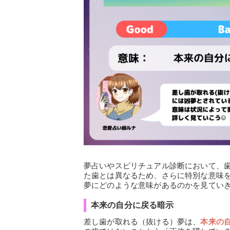
夢占いやスピリチュアル診断において、
た歯とは異なるため、さらに特別な意味
夢にどのような意味があるのかを見てい
本来の自分に戻る暗示
差し歯が取れる（抜ける）夢は、
本来の