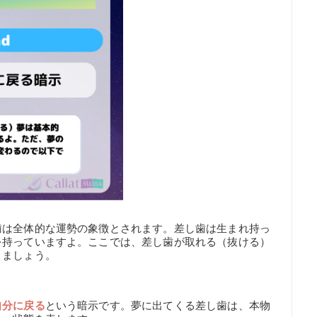
歯は全体的な運勢の象徴とされます。差し歯は生まれ持っ
を持っていますよ。ここでは、差し歯が取れる（抜ける）
きましょう。
自分に戻る
という暗示です。夢に出てくる差し歯は、本物