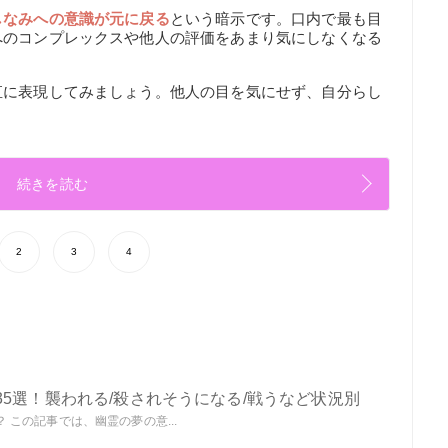
しなみへの意識が元に戻る
という暗示です。口内で最も目
へのコンプレックスや他人の評価をあまり気にしなくなる
直に表現してみましょう。他人の目を気にせず、自分らし
続きを読む
2
3
4
5選！襲われる/殺されそうになる/戦うなど状況別
この記事では、幽霊の夢の意...