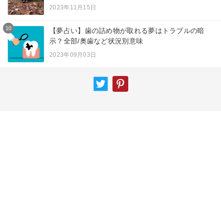
2023年11月15日
10
【夢占い】歯の詰め物が取れる夢はトラブルの暗
示？全部/奥歯など状況別意味
2023年09月03日
カテゴリー一覧
夢占い
ニュース
スピリチュアル
エンジェルナンバー
占術
サイトマップ
キーワード
運営者情報
お知らせ
お問い合わせ
専門家一覧
プライバシーポリシー