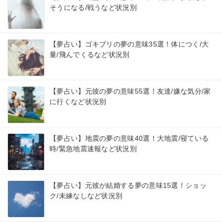
そうになる/戦うなど状況別
【夢占い】ゴキブリの夢の意味35選！体につく/大
量/飛んでくるなど状況別
【夢占い】元彼の夢の意味55選！友達/嫌な気分/家
に行くなど状況別
【夢占い】地震の夢の意味40選！大地震/寝ている
時/緊急地震速報など状況別
【夢占い】元彼が結婚する夢の意味15選！ショッ
ク/未練なしなど状況別