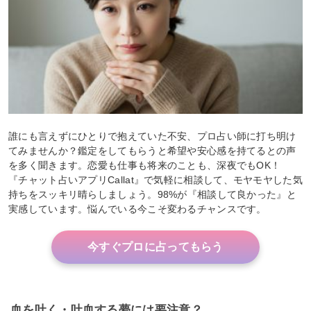
誰にも言えずにひとりで抱えていた不安、プロ占い師に打ち明け
てみませんか？鑑定をしてもらうと希望や安心感を持てるとの声
を多く聞きます。恋愛も仕事も将来のことも、深夜でもOK！
『チャット占いアプリCallat』で気軽に相談して、モヤモヤした気
持ちをスッキリ晴らしましょう。98%が『相談して良かった』と
実感しています。悩んでいる今こそ変わるチャンスです。
今すぐプロに占ってもらう
血を吐く・吐血する夢には要注意？