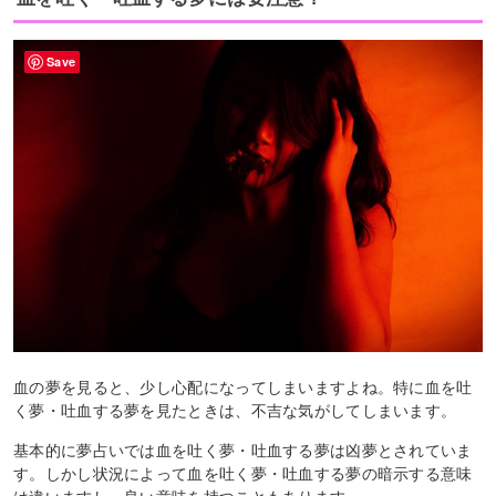
Save
血の夢を見ると、少し心配になってしまいますよね。特に血を吐
く夢・吐血する夢を見たときは、不吉な気がしてしまいます。
基本的に夢占いでは血を吐く夢・吐血する夢は凶夢とされていま
す。しかし状況によって血を吐く夢・吐血する夢の暗示する意味