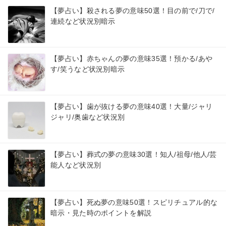
【夢占い】殺される夢の意味50選！目の前で/刀で/
連続など状況別暗示
【夢占い】赤ちゃんの夢の意味35選！預かる/あや
す/笑うなど状況別暗示
【夢占い】歯が抜ける夢の意味40選！大量/ジャリ
ジャリ/奥歯など状況別
【夢占い】葬式の夢の意味30選！知人/祖母/他人/芸
能人など状況別
【夢占い】死ぬ夢の意味50選！スピリチュアル的な
暗示・見た時のポイントを解説