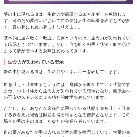
夢の中に現れる血は、生命力や循環するエネルギーを象徴しま
す。そのため夢占いにおいて血の夢は人生の転機を表すものが多
く、良い夢にも悪い夢にもなりえます。
基本的に血を吐く・吐血する夢というのは、生命力が失われてい
る暗示とされています。しかし、血を吐く相手・状況・血の色に
よって夢が暗示する意味は変わってきます。
生命力が失われている暗示
夢の中に現れる血は、生命力やエネルギーを表しています。
血を吐く・吐血するというのは、身体から血が出ていく状態です
よね。つまり体から生命力が失われている暗示となり、健康面へ
の不安やストレスによる精神的疲労を表しています。
ただし、もしあなたが金銭的に困っている状態で血を吐く・吐血
する夢を見た場合は財産を得る暗示となる吉夢となります。この
場合の夢の中の血は、あなたの金運を表しています。
血の量があなたが手に入れる財産の量を暗示していて、大量の血