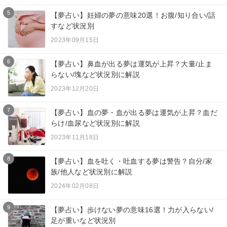
5
【夢占い】妊婦の夢の意味20選！お腹/知り合い/話
すなど状況別
2023年09月15日
6
【夢占い】鼻血が出る夢は運気が上昇？大量/止ま
らない/塊など状況別に解説
2023年12月20日
7
【夢占い】血の夢・血が出る夢は運気が上昇？血だ
らけ/血尿など状況別に解説
2023年11月18日
8
【夢占い】血を吐く・吐血する夢は警告？自分/家
族/他人など状況別に解説
2024年02月08日
9
【夢占い】歩けない夢の意味16選！力が入らない/
足が重いなど状況別