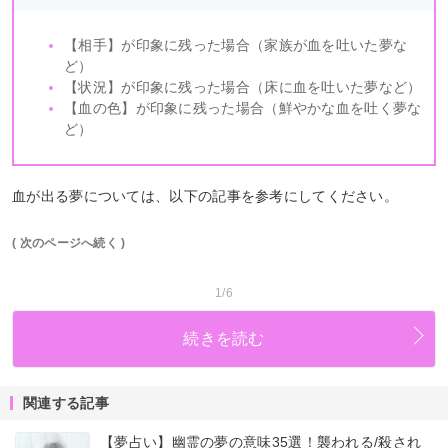
【相手】が印象に残った場合（家族が血を吐いた夢な
ど）
【状況】が印象に残った場合（床に血を吐いた夢など）
【血の色】が印象に残った場合（鮮やかな血を吐く夢な
ど）
血が出る夢については、以下の記事を参考にしてください。
( 次のページへ続く )
1/6
続きを読む
関連する記事
【夢占い】幽霊の夢の意味35選！襲われる/殺され