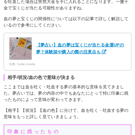
を吐血した場合は突然大金を手に入れることになります。一攫千
金で宝くじが当たる可能性がありますね。
血の夢と宝くじの関係性については以下の記事で詳しく解説して
いるので参考にしてください。
【夢占い】血の夢は宝くじが当たる金運UPの
夢？体験談や購入の際の注意点も
出典: Callat media
相手/状況/血の色で意味が決まる
ここまでは血を吐く・吐血する夢の基本的な意味を見てきまし
た。夢占いでは、夢の内容の中でもあなたにとって特に印象に残
ったものによって意味が変わってきます。
【相手】【状況】【血の色】に分けて、血を吐く・吐血する夢の
意味をもっと詳しく見ていきましょう。
印象に残ったもの