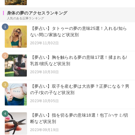
身体の夢のアクセスランキング
人気のある記事ランキング
1
【夢占い】タトゥーの夢の意味25選！入れる/知ら
ない間に/家族など状況別
2023年11月02日
2
【夢占い】胸を触られる夢の意味17選！揉まれる/
乳首/彼氏など状況別
2023年10月30日
3
【夢占い】双子を産む夢は大吉夢？正夢になる？男
の子/女の子など状況別
2023年10月05日
4
【夢占い】指を切る夢の意味18選！包丁/ハサミ/切
断など状況別
2023年09月19日