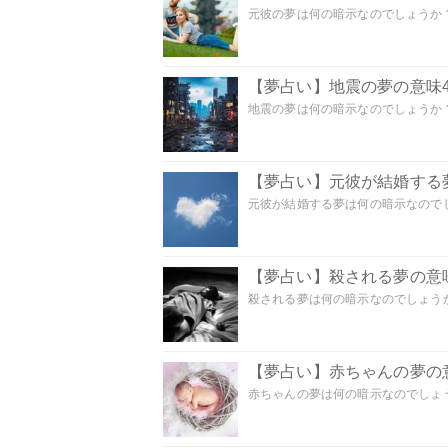
元彼の夢は何の暗示なのでしょうか？
【夢占い】地震の夢の意味4
地震の夢は何の暗示なのでしょうか？ 
【夢占い】元彼が結婚する
元彼が結婚する夢は何の暗示なのでしょ
【夢占い】殺される夢の意味
殺される夢は何の暗示なのでしょうか
【夢占い】赤ちゃんの夢の意
赤ちゃんの夢は何の暗示なのでしょうか