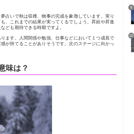
9
。夢占いで秋は収穫、物事の完成を象徴しています。実り
ても、これまでの結果が実ってくるでしょう。昇給や昇進
入なども期待できる時期ですよ。
10
あります。人間関係や勉強、仕事などにおいて１つ成長で
実感が持てることがありそうです。次のステージに向かっ
意味は？