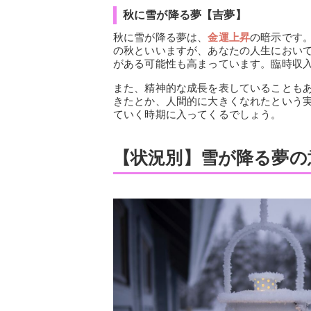
秋に雪が降る夢【吉夢】
秋に雪が降る夢は、
金運上昇
の暗示です
の秋といいますが、あなたの人生におい
がある可能性も高まっています。臨時収
また、精神的な成長を表していることも
きたとか、人間的に大きくなれたという
ていく時期に入ってくるでしょう。
【状況別】雪が降る夢の