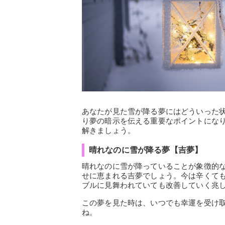
あなたが見た雪が降る夢にはどういった
り夢の暗示を伝える重要なポイントにな
解きましょう。
晴れなのに雪が降る夢【吉夢】
晴れなのに雪が降っていることが象徴的
せに恵まれる吉夢でしょう。今は辛くて
ブルに見舞われていても改善していく兆
この夢を見た時は、いつでも幸運を受け
ね。