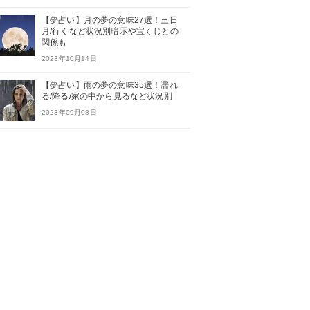
【夢占い】月の夢の意味27選！三日
月/行くなど状況別暗示や宝くじとの
関係も
2023年10月14日
【夢占い】雨の夢の意味35選！濡れ
る/降る/家の中から見るなど状況別
2023年09月08日