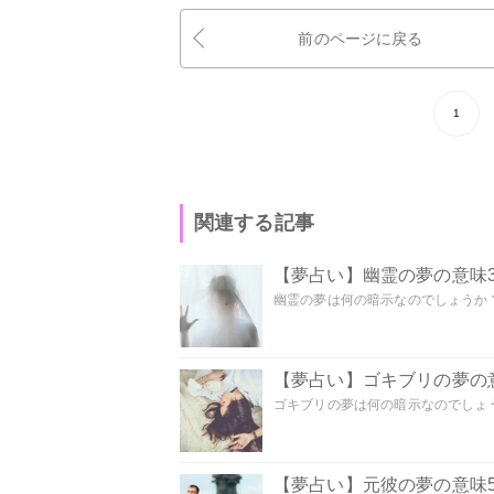
前のページに戻る
1
関連する記事
【夢占い】幽霊の夢の意味3
幽霊の夢は何の暗示なのでしょうか？ 
【夢占い】ゴキブリの夢の意
ゴキブリの夢は何の暗示なのでしょう
【夢占い】元彼の夢の意味5