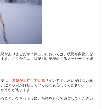
状況がありましたか？夢占いにおいては、状況も象徴にな
ります。ここからは、状況別に夢が伝えるメッセージを紐
な夢は、
運気が上昇している
サインです。思いがけない幸
も、近々状況が好転していくので安心してください。トラ
しがうかがえますよ。
取ることができるように、余裕をもって過ごしてください