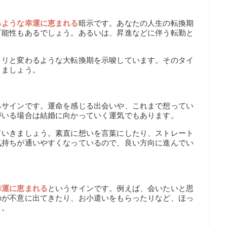
るような幸運に恵まれる
暗示です。あなたの人生の転換期
可能性もあるでしょう。あるいは、昇進などに伴う転勤と
ラリと変わるような大転換期を示唆しています。そのタイ
きましょう。
るサインです。運命を感じる出会いや、これまで想ってい
がいる場合は結婚に向かっていく運気でもあります。
ていきましょう。素直に想いを言葉にしたり、ストレート
気持ちが通いやすくなっているので、良い方向に進んでい
幸運に恵まれる
というサインです。例えば、会いたいと思
のが不意に出てきたり、お小遣いをもらったりなど、ほっ
う。