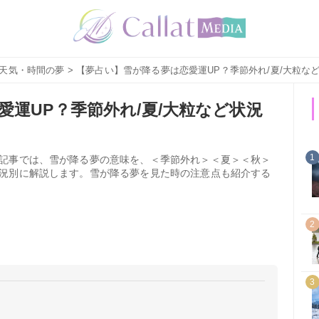
天気・時間の夢
> 【夢占い】雪が降る夢は恋愛運UP？季節外れ/夏/大粒な
運UP？季節外れ/夏/大粒など状況
1
記事では、雪が降る夢の意味を、＜季節外れ＞＜夏＞＜秋＞
況別に解説します。雪が降る夢を見た時の注意点も紹介する
2
3