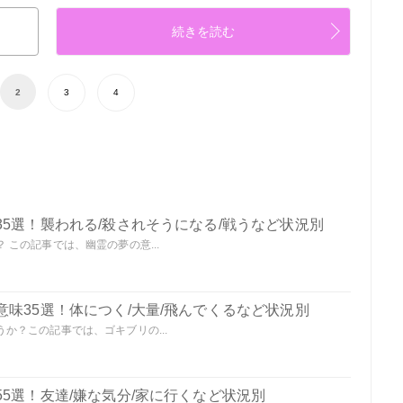
続きを読む
2
3
4
5選！襲われる/殺されそうになる/戦うなど状況別
この記事では、幽霊の夢の意...
味35選！体につく/大量/飛んでくるなど状況別
か？この記事では、ゴキブリの...
5選！友達/嫌な気分/家に行くなど状況別