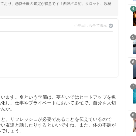
定しており、恋愛全般の鑑定が得意です！西洋占星術、タロット、数秘
4
5
6
7
ています。夏という季節は、夢占いではヒートアップを象
性化し、仕事やプライベートにおいて多忙で、自分を大切
せんか。
8
とと、リフレッシュが必要であることを伝えているので
ない友達と話したりするといいですね。また、体の不調が
いでしょう。