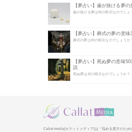
【夢占い】歯が抜ける夢の意
歯が抜ける夢は何の暗示なのでしょうか
【夢占い】葬式の夢の意味3
葬式の夢は何の暗示なのでしょうか？
【夢占い】死ぬ夢の意味5
説
死ぬ夢は何の暗示なのでしょうか？ こ
Callat media[カラットメディア]は「悩める貴方の