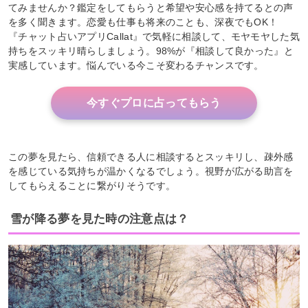
てみませんか？鑑定をしてもらうと希望や安心感を持てるとの声
を多く聞きます。恋愛も仕事も将来のことも、深夜でもOK！
『チャット占いアプリCallat』で気軽に相談して、モヤモヤした気
持ちをスッキリ晴らしましょう。98%が『相談して良かった』と
実感しています。悩んでいる今こそ変わるチャンスです。
今すぐプロに占ってもらう
この夢を見たら、信頼できる人に相談するとスッキリし、疎外感
を感じている気持ちが温かくなるでしょう。視野が広がる助言を
してもらえることに繋がりそうです。
雪が降る夢を見た時の注意点は？