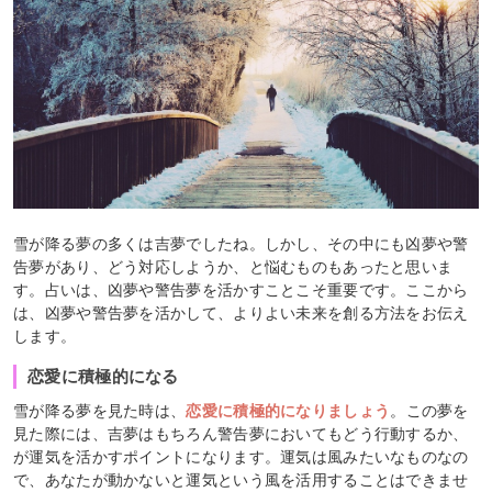
雪が降る夢の多くは吉夢でしたね。しかし、その中にも凶夢や警
告夢があり、どう対応しようか、と悩むものもあったと思いま
す。占いは、凶夢や警告夢を活かすことこそ重要です。ここから
は、凶夢や警告夢を活かして、よりよい未来を創る方法をお伝え
します。
恋愛に積極的になる
雪が降る夢を見た時は、
恋愛に積極的になりましょう
。この夢を
見た際には、吉夢はもちろん警告夢においてもどう行動するか、
が運気を活かすポイントになります。運気は風みたいなものなの
で、あなたが動かないと運気という風を活用することはできませ