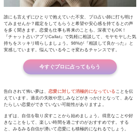
誰にも言えずにひとりで抱えていた不安、プロ占い師に打ち明け
てみませんか？鑑定をしてもらうと希望や安心感を持てるとの声
を多く聞きます。恋愛も仕事も将来のことも、深夜でもOK！
『チャット占いアプリCallat』で気軽に相談して、モヤモヤした気
持ちをスッキリ晴らしましょう。98%が『相談して良かった』と
実感しています。悩んでいる今こそ変わるチャンスです。
今すぐプロに占ってもらう
告白されて怖い夢は、
恋愛に対して消極的になっている
ことを伝
えています。過去の失敗や悲しみなどがきっかけとなって、あな
たらしい恋愛ができていない可能性がありますよ。
まずは、自信を取り戻すことから始めましょう。得意なことや好
きなことをして、楽しい時間を過ごすのがおすすめです。する
と、みるみる自信が湧いて恋愛にも積極的になれるでしょう。