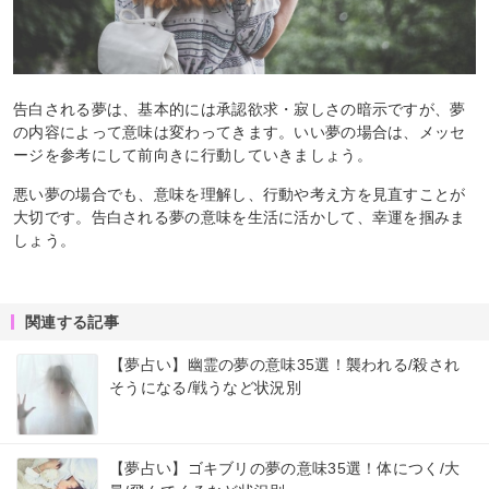
告白される夢は、基本的には承認欲求・寂しさの暗示ですが、夢
の内容によって意味は変わってきます。いい夢の場合は、メッセ
ージを参考にして前向きに行動していきましょう。
悪い夢の場合でも、意味を理解し、行動や考え方を見直すことが
大切です。告白される夢の意味を生活に活かして、幸運を掴みま
しょう。
関連する記事
【夢占い】幽霊の夢の意味35選！襲われる/殺され
そうになる/戦うなど状況別
【夢占い】ゴキブリの夢の意味35選！体につく/大