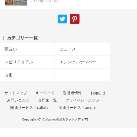
2023年08月24日
カテゴリー一覧
夢占い
ニュース
スピリチュアル
エンジェルナンバー
占術
サイトマップ
キーワード
運営者情報
お知らせ
お問い合わせ
専門家一覧
プライバシーポリシー
関連サービス「callat」
関連サービス「amory」
Copyright (C) Callat media[カラットメディア]