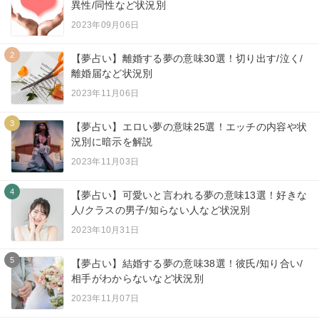
異性/同性など状況別
2023年09月06日
2
【夢占い】離婚する夢の意味30選！切り出す/泣く/
離婚届など状況別
2023年11月06日
3
【夢占い】エロい夢の意味25選！エッチの内容や状
況別に暗示を解説
2023年11月03日
4
【夢占い】可愛いと言われる夢の意味13選！好きな
人/クラスの男子/知らない人など状況別
2023年10月31日
5
【夢占い】結婚する夢の意味38選！彼氏/知り合い/
相手がわからないなど状況別
2023年11月07日