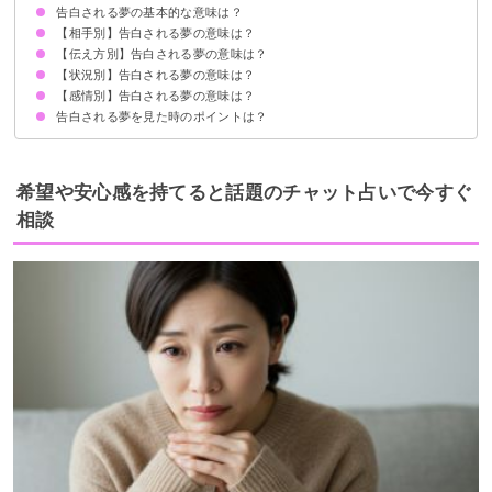
告白される夢の基本的な意味は？
【相手別】告白される夢の意味は？
①承認欲求の高まり
②寂しさの暗示
状況によって意味が決まる
【伝え方別】告白される夢の意味は？
好きな人に告白される夢【吉夢】
同級生に告白される夢【吉夢】
意識していない人に告白される夢【吉夢】
知らない人に告白される夢【吉夢】
知り合いに告白される夢【吉夢】
同性に告白される夢【吉夢】
友達に告白される夢【吉夢】
芸能人に告白される夢【吉夢】
上司に告白される夢【吉夢】
同僚に告白される夢【吉夢】
先生に告白される夢【吉夢】
初恋の人に告白される夢【警告夢】
昔好きだった人に告白される夢【吉夢】
嫌いな人に告白される夢【吉夢】
元彼に告白される夢【警告夢】
後輩に告白される夢【吉夢】
イケメンに告白される夢【吉夢】
気になる人に告白される夢【吉夢】
彼氏に告白される夢【警告夢】
【状況別】告白される夢の意味は？
LINE・メールで告白される夢【吉夢】
電話で告白される夢【吉夢】
手紙で告白される夢【逆夢】
直接告白される夢【吉夢】
【感情別】告白される夢の意味は？
複数人に告白される夢【吉夢】
彼氏がいるのに告白される夢【吉夢】
既婚者なのに告白される夢【警告夢】
告白されて付き合う夢【吉夢】
告白されて断る夢【吉夢・警告夢】
リアルな告白をされる夢【警告夢】
告白されて迷う夢【警告夢】
何度も告白される夢【吉夢・警告夢】
告白される夢を見た時のポイントは？
告白されて嬉しい夢【吉夢】
告白されて嬉しくない夢【警告夢】
告白されて泣く夢【逆夢】
告白されて怖い夢【警告夢】
積極的に交友関係を広げる
吉夢なら話さず警告夢や凶夢は人に話す
希望や安心感を持てると話題のチャット占いで今すぐ
相談