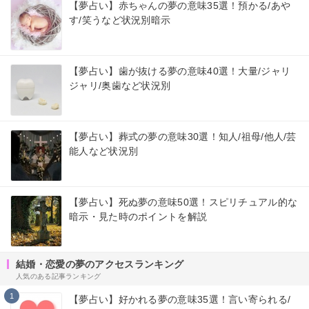
【夢占い】赤ちゃんの夢の意味35選！預かる/あや
す/笑うなど状況別暗示
【夢占い】歯が抜ける夢の意味40選！大量/ジャリ
ジャリ/奥歯など状況別
【夢占い】葬式の夢の意味30選！知人/祖母/他人/芸
能人など状況別
【夢占い】死ぬ夢の意味50選！スピリチュアル的な
暗示・見た時のポイントを解説
結婚・恋愛の夢のアクセスランキング
人気のある記事ランキング
1
【夢占い】好かれる夢の意味35選！言い寄られる/