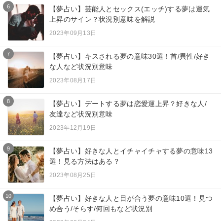
6
【夢占い】芸能人とセックス(エッチ)する夢は運気
上昇のサイン？状況別意味を解説
2023年09月13日
7
【夢占い】キスされる夢の意味30選！首/異性/好き
な人など状況別意味
2023年08月17日
8
【夢占い】デートする夢は恋愛運上昇？好きな人/
友達など状況別意味
2023年12月19日
9
【夢占い】好きな人とイチャイチャする夢の意味13
選！見る方法はある？
2023年08月25日
10
【夢占い】好きな人と目が合う夢の意味10選！見つ
め合う/そらす/何回もなど状況別