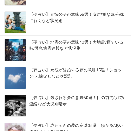
【夢占い】元彼の夢の意味55選！友達/嫌な気分/家
に行くなど状況別
【夢占い】地震の夢の意味40選！大地震/寝ている
時/緊急地震速報など状況別
【夢占い】元彼が結婚する夢の意味15選！ショッ
ク/未練なしなど状況別
【夢占い】殺される夢の意味50選！目の前で/刀で/
連続など状況別暗示
【夢占い】赤ちゃんの夢の意味35選！預かる/あや