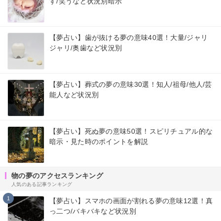
す/笑うなど状況別暗示
【夢占い】歯が抜ける夢の意味40選！大量/ジャリ
ジャリ/奥歯など状況別
【夢占い】葬式の夢の意味30選！知人/祖母/他人/芸
能人など状況別
【夢占い】死ぬ夢の意味50選！スピリチュアル的な
暗示・見た時のポイントを解説
物の夢のアクセスランキング
人気のある記事ランキング
1
【夢占い】スマホの画面が割れる夢の意味12選！真
っ二つ/バキバキなど状況別