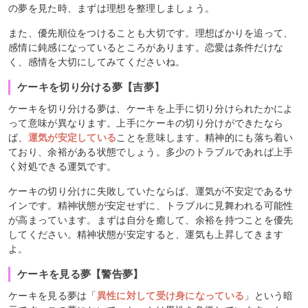
の夢を見た時、まずは理想を整理しましょう。
また、優先順位をつけることも大切です。理想ばかりを追って、
感情に鈍感になっているところがあります。恋愛は条件だけな
く、感情を大切にしてみてくださいね。
ケーキを切り分ける夢【吉夢】
ケーキを切り分ける夢は、ケーキを上手に切り分けられたかによ
って意味が異なります。上手にケーキの切り分けができたなら
ば、
運気が安定している
ことを意味します。精神的にも落ち着い
ており、余裕がある状態でしょう。多少のトラブルであれば上手
く対処できる運気です。
ケーキの切り分けに失敗していたならば、運気が不安定であるサ
インです。精神状態が安定せずに、トラブルに見舞われる可能性
が高まっています。まずは自分を癒して、余裕を持つことを優先
してください。精神状態が安定すると、運気も上昇してきます
よ。
ケーキを見る夢【警告夢】
ケーキを見る夢は「
異性に対して受け身になっている
」という暗