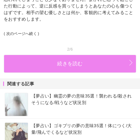
た行動によって、逆に反感を買ってしまうとあなたの心も傷つく
はずです。相手の望む優しさとは何か、客観的に考えてみること
をおすすめします。
( 次のページへ続く )
2/6
続きを読む
関連する記事
【夢占い】幽霊の夢の意味35選！襲われる/殺され
そうになる/戦うなど状況別
【夢占い】ゴキブリの夢の意味35選！体につく/大
量/飛んでくるなど状況別