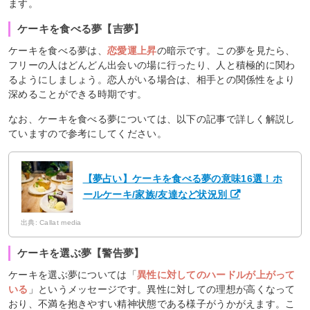
ます。
ケーキを食べる夢【吉夢】
ケーキを食べる夢は、
恋愛運上昇
の暗示です。この夢を見たら、
フリーの人はどんどん出会いの場に行ったり、人と積極的に関わ
るようにしましょう。恋人がいる場合は、相手との関係性をより
深めることができる時期です。
なお、ケーキを食べる夢については、以下の記事で詳しく解説し
ていますので参考にしてください。
【夢占い】ケーキを食べる夢の意味16選！ホ
ールケーキ/家族/友達など状況別
出典: Callat media
ケーキを選ぶ夢【警告夢】
ケーキを選ぶ夢については「
異性に対してのハードルが上がって
いる
」というメッセージです。異性に対しての理想が高くなって
おり、不満を抱きやすい精神状態である様子がうかがえます。こ