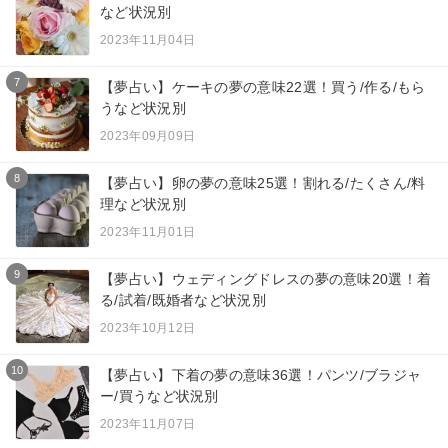
など状況別
2023年11月04日
7
【夢占い】ケーキの夢の意味22選！買う/作る/もら
うなど状況別
2023年09月09日
8
【夢占い】卵の夢の意味25選！割れる/たくさん/料
理など状況別
2023年11月01日
9
【夢占い】ウェディングドレスの夢の意味20選！着
る/試着/既婚者など状況別
2023年10月12日
10
【夢占い】下着の夢の意味36選！パンツ/ブラジャ
ー/買うなど状況別
2023年11月07日