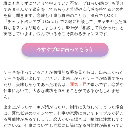
誰にも言えずにひとりで抱えていた不安、プロ占い師に打ち明け
てみませんか？鑑定をしてもらうと希望や安心感を持てるとの声
を多く聞きます。恋愛も仕事も将来のことも、深夜でもOK！
『チャット占いアプリCallat』で気軽に相談して、モヤモヤした気
持ちをスッキリ晴らしましょう。98%が『相談して良かった』と
実感しています。悩んでいる今こそ変わるチャンスです。
今すぐプロに占ってもらう
ケーキを作っていることが象徴的な夢を見た時は、出来上がった
ケーキを思い出してください。出来上がったケーキが綺麗であっ
たり、美味しそうであった場合は、
運気上昇
の暗示です。恋愛や
仕事において、大きな成功を収めることができるかもしれませ
ん。
出来上がったケーキが汚かったり、制作に失敗してしまった場合
は、運気低迷のサインです。仕事や恋愛においてトラブルが起こ
る可能性があるでしょう。恋人がいる場合は、喧嘩に注意してく
ださいね。仕事についても同様に口論になる可能性が高まってい