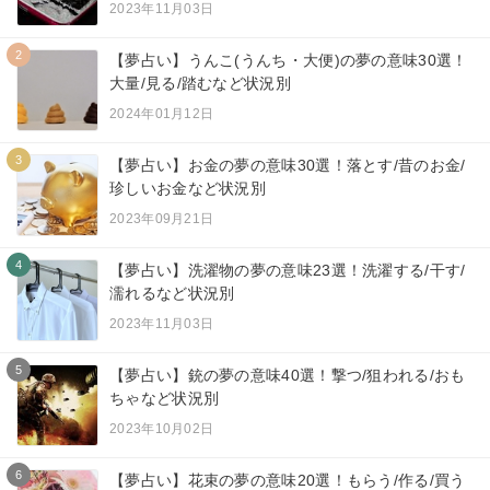
2023年11月03日
2
【夢占い】うんこ(うんち・大便)の夢の意味30選！
大量/見る/踏むなど状況別
2024年01月12日
3
【夢占い】お金の夢の意味30選！落とす/昔のお金/
珍しいお金など状況別
2023年09月21日
4
【夢占い】洗濯物の夢の意味23選！洗濯する/干す/
濡れるなど状況別
2023年11月03日
5
【夢占い】銃の夢の意味40選！撃つ/狙われる/おも
ちゃなど状況別
2023年10月02日
6
【夢占い】花束の夢の意味20選！もらう/作る/買う