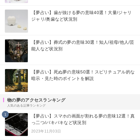
【夢占い】歯が抜ける夢の意味40選！大量/ジャリ
ジャリ/奥歯など状況別
【夢占い】葬式の夢の意味30選！知人/祖母/他人/芸
能人など状況別
【夢占い】死ぬ夢の意味50選！スピリチュアル的な
暗示・見た時のポイントを解説
物の夢のアクセスランキング
人気のある記事ランキング
1
【夢占い】スマホの画面が割れる夢の意味12選！真
っ二つ/バキバキなど状況別
2023年11月03日