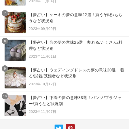
2023年11月04日
7
【夢占い】ケーキの夢の意味22選！買う/作る/もら
うなど状況別
2023年09月09日
8
【夢占い】卵の夢の意味25選！割れる/たくさん/料
理など状況別
2023年11月01日
9
【夢占い】ウェディングドレスの夢の意味20選！着
る/試着/既婚者など状況別
2023年10月12日
10
【夢占い】下着の夢の意味36選！パンツ/ブラジャ
ー/買うなど状況別
2023年11月07日