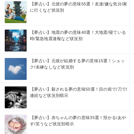
【夢占い】元彼の夢の意味55選！友達/嫌な気分/家
に行くなど状況別
【夢占い】地震の夢の意味40選！大地震/寝ている
時/緊急地震速報など状況別
【夢占い】元彼が結婚する夢の意味15選！ショッ
ク/未練なしなど状況別
【夢占い】殺される夢の意味50選！目の前で/刀で/
連続など状況別暗示
【夢占い】赤ちゃんの夢の意味35選！預かる/あや
す/笑うなど状況別暗示