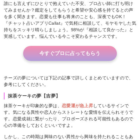
誰にも言えずにひとりで抱えていた不安、プロ占い師に打ち明け
てみませんか？鑑定をしてもらうと希望や安心感を持てるとの声
を多く聞きます。恋愛も仕事も将来のことも、深夜でもOK！
『チャット占いアプリCallat』で気軽に相談して、モヤモヤした気
持ちをスッキリ晴らしましょう。98%が『相談して良かった』と
実感しています。悩んでいる今こそ変わるチャンスです。
今すぐプロに占ってもらう
チーズの夢については下記の記事で詳しくまとめていますので、
参考にしてください。
抹茶ケーキの夢【吉夢】
抹茶ケーキが印象的な夢は、
恋愛運が急上昇
しているサインで
す。気になる異性や恋人からストレートな愛情を伝えられそうで
す。恋愛成就に繋がったり、プロポーズされる可能性もあるので
心の準備をしておくといいですよ。
しかし、この時期は興味のない異性から興味を持たれることもあ