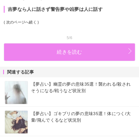
吉夢なら人に話さず警告夢や凶夢は人に話す
( 次のページへ続く )
5/6
続きを読む
関連する記事
【夢占い】幽霊の夢の意味35選！襲われる/殺され
そうになる/戦うなど状況別
【夢占い】ゴキブリの夢の意味35選！体につく/大
量/飛んでくるなど状況別