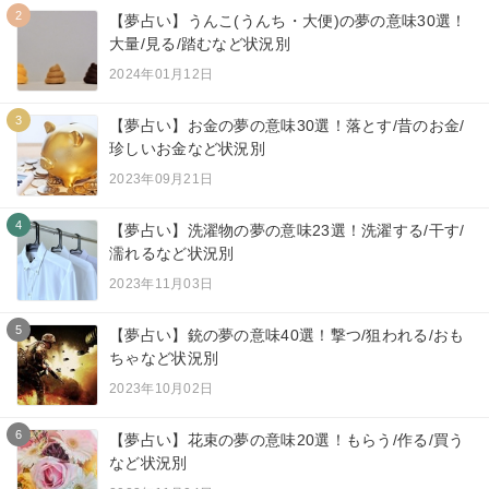
2
【夢占い】うんこ(うんち・大便)の夢の意味30選！
大量/見る/踏むなど状況別
2024年01月12日
3
【夢占い】お金の夢の意味30選！落とす/昔のお金/
珍しいお金など状況別
2023年09月21日
4
【夢占い】洗濯物の夢の意味23選！洗濯する/干す/
濡れるなど状況別
2023年11月03日
5
【夢占い】銃の夢の意味40選！撃つ/狙われる/おも
ちゃなど状況別
2023年10月02日
6
【夢占い】花束の夢の意味20選！もらう/作る/買う
など状況別