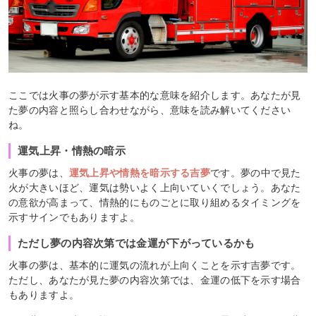
ここでは火事の夢が示す基本的な意味を紹介します。あなたが見
た夢の内容と照らし合わせながら、意味を読み解いてください
ね。
運気上昇・情熱の暗示
火事の夢は、
運気上昇や情熱を暗示する吉夢
です。夢の中で見た
火が大きいほど、運気は勢いよく上向いていくでしょう。あなた
の意欲が高まって、情熱的にものごとに取り組めるタイミングを
示すサインでもありますよ。
ただし夢の内容次第では金運が下がっているかも
火事の夢は、基本的に運気の流れが上向くことを示す吉夢です。
ただし、あなたが見た夢の内容次第では、金運の低下を示す場合
もありますよ。