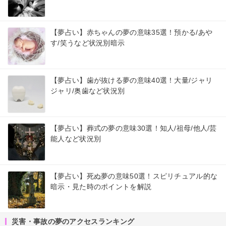
【夢占い】赤ちゃんの夢の意味35選！預かる/あや
す/笑うなど状況別暗示
【夢占い】歯が抜ける夢の意味40選！大量/ジャリ
ジャリ/奥歯など状況別
【夢占い】葬式の夢の意味30選！知人/祖母/他人/芸
能人など状況別
【夢占い】死ぬ夢の意味50選！スピリチュアル的な
暗示・見た時のポイントを解説
災害・事故の夢のアクセスランキング