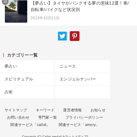
10
【夢占い】タイヤがパンクする夢の意味12選！車/
自転車/バイクなど状況別
2023年10月21日
カテゴリー一覧
夢占い
ニュース
スピリチュアル
エンジェルナンバー
占術
サイトマップ
キーワード
運営者情報
お知らせ
お問い合わせ
専門家一覧
プライバシーポリシー
関連サービス「callat」
関連サービス「amory」
Copyright (C) Callat media[カラットメディア]