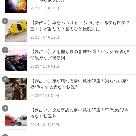
2023年12月14日
6
【夢占い】車をぶつける・ぶつけられる夢は凶夢？
宝くじが当たる？擦るなど状況別に
2023年07月22日
7
【夢占い】人を轢く夢の意味35選！バック/母親が/
父親がなど状況別
2023年11月01日
8
【夢占い】家が壊れる夢の意味22選！知らない家/
壁/住んでる家など状況別
2023年10月02日
9
【夢占い】交通事故の夢の意味25選！車/死ぬ/助か
るなど状況別
2024年01月22日