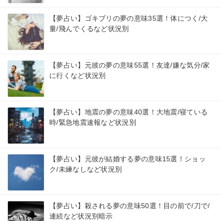
【夢占い】ゴキブリの夢の意味35選！体につく/大
量/飛んでくるなど状況別
【夢占い】元彼の夢の意味55選！友達/嫌な気分/家
に行くなど状況別
【夢占い】地震の夢の意味40選！大地震/寝ている
時/緊急地震速報など状況別
【夢占い】元彼が結婚する夢の意味15選！ショッ
ク/未練なしなど状況別
【夢占い】殺される夢の意味50選！目の前で/刀で/
連続など状況別暗示