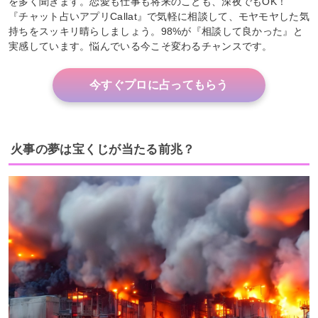
を多く聞きます。恋愛も仕事も将来のことも、深夜でもOK！
『チャット占いアプリCallat』で気軽に相談して、モヤモヤした気
持ちをスッキリ晴らしましょう。98%が『相談して良かった』と
実感しています。悩んでいる今こそ変わるチャンスです。
今すぐプロに占ってもらう
火事の夢は宝くじが当たる前兆？