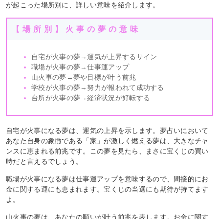
が起こった場所別に、詳しい意味を紹介します。
【場所別】火事の夢の意味
自宅が火事の夢→運気が上昇するサイン
職場が火事の夢→仕事運アップ
山火事の夢→夢や目標が叶う前兆
学校が火事の夢→努力が報われて成功する
台所が火事の夢→経済状況が好転する
自宅が火事になる夢は、運気の上昇を示します。夢占いにおいて
あなた自身の象徴である「家」が激しく燃える夢は、大きなチャ
ンスに恵まれる前兆です。この夢を見たら、まさに宝くじの買い
時だと言えるでしょう。
職場が火事になる夢は仕事運アップを意味するので、間接的にお
金に関する運にも恵まれます。宝くじの当選にも期待が持てます
よ。
山火事の夢は、あなたの願いが叶う前兆を表します。お金に関す