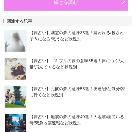
続きを読む
関連する記事
【夢占い】幽霊の夢の意味35選！襲われる/殺され
そうになる/戦うなど状況別
【夢占い】ゴキブリの夢の意味35選！体につく/大
量/飛んでくるなど状況別
【夢占い】元彼の夢の意味55選！友達/嫌な気分/家
に行くなど状況別
【夢占い】地震の夢の意味40選！大地震/寝ている
時/緊急地震速報など状況別