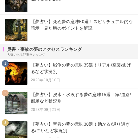
【夢占い】死ぬ夢の意味50選！スピリチュアル的な
暗示・見た時のポイントを解説
災害・事故の夢のアクセスランキング
人気のある記事ランキング
1
【夢占い】戦争の夢の意味35選！リアル/空襲/逃げ
るなど状況別
2023年10月10日
2
【夢占い】浸水・水没する夢の意味15選！家/道路/
部屋など状況別
2023年09月21日
3
【夢占い】竜巻の夢の意味30選！助かる/通り過ぎ
る/白いなど状況別