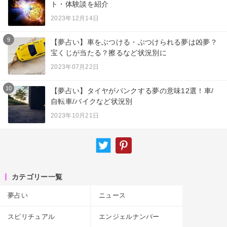
ト・体験談を紹介
2023年12月14日
9
【夢占い】車をぶつける・ぶつけられる夢は凶夢？
宝くじが当たる？擦るなど状況別に
2023年07月22日
10
【夢占い】タイヤがパンクする夢の意味12選！車/
自転車/バイクなど状況別
2023年10月21日
カテゴリー一覧
夢占い
ニュース
スピリチュアル
エンジェルナンバー