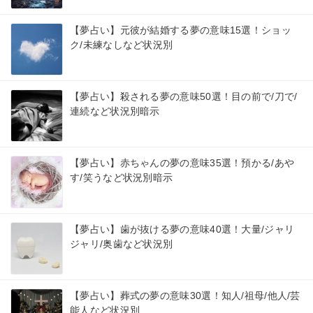
【夢占い】元彼が結婚する夢の意味15選！ショッ
ク/未練なしなど状況別
【夢占い】殺される夢の意味50選！目の前で/刀で/
連続など状況別暗示
【夢占い】赤ちゃんの夢の意味35選！預かる/あや
す/笑うなど状況別暗示
【夢占い】歯が抜ける夢の意味40選！大量/ジャリ
ジャリ/奥歯など状況別
【夢占い】葬式の夢の意味30選！知人/祖母/他人/芸
能人など状況別