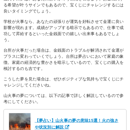
る希望が叶うサインでもあるので、宝くじにチャレンジするには
良いタイミングでしょう。
学校が火事なら、あなたの頑張りが運気を好転させて金運に良い
影響が現れます。成績がアップする暗示でもあるので、仕事で成
功して昇給するといった金銭面での嬉しい出来事もあるでしょ
う。
台所が火事だった場合は、金銭面のトラブルが解消されて金運が
プラスに変わっていくでしょう。台所は夢占いにおいて家庭の象
徴。家庭の経済的な豊かさを暗示しているので、宝くじの購入を
検討するのも吉です。
こうした夢を見た場合は、ぜひポジティブな気持ちで宝くじにチ
ャレンジしてくださいね。
山火事の夢については、以下の記事で詳しく解説しているので参
考にしてください。
【夢占い】山火事の夢の意味15選！火の強さ
や状況別に解説