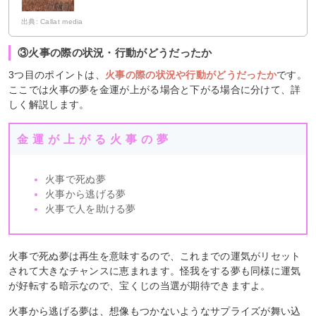
出典: Callat media
③火事の際の状況・行動がどうだったか
3つ目のポイントは、
火事の際の状況や行動がどうだったか
です。
ここでは火事の夢を金運が上がる場合と下がる場合に分けて、詳
しく解説します。
金運が上がる火事の夢
火事で死ぬ夢
火事から逃げる夢
火事で人を助ける夢
火事で死ぬ夢は再生を意味するので、これまでの運気がリセット
されて大きなチャンスに恵まれます。怪我をする夢も同様に運気
が好転する暗示なので、宝くじの当選が期待できますよ。
火事から逃げる夢は、想像もつかないようなサプライズが舞い込