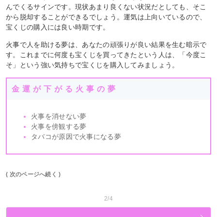
んでくるサインです。現状あまり良くない状況だとしても、そこ
から脱却することができるでしょう。運気は上向いているので、
宝くじの購入には良い時期です。
火事で人を助ける夢は、あなたの頑張りが良い結果を生む暗示で
す。これまでに何度も宝くじを買ってきたという人は、「今度こ
そ」という強い気持ちで宝くじを購入してみましょう。
金運が下がる火事の夢
火事を消せない夢
火事を傍観する夢
タバコが原因で火事になる夢
( 次のページへ続く )
2/4