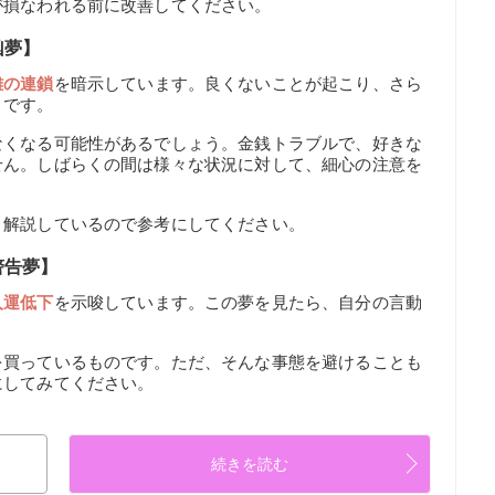
が損なわれる前に改善してください。
凶夢】
難の連鎖
を暗示しています。良くないことが起こり、さら
うです。
なくなる可能性があるでしょう。金銭トラブルで、好きな
せん。しばらくの間は様々な状況に対して、細心の注意を
く解説しているので参考にしてください。
警告夢】
人運低下
を示唆しています。この夢を見たら、自分の言動
を買っているものです。ただ、そんな事態を避けることも
にしてみてください。
続きを読む