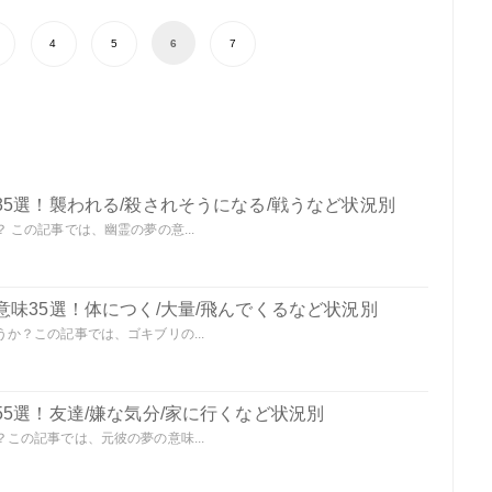
4
5
6
7
5選！襲われる/殺されそうになる/戦うなど状況別
この記事では、幽霊の夢の意...
味35選！体につく/大量/飛んでくるなど状況別
か？この記事では、ゴキブリの...
5選！友達/嫌な気分/家に行くなど状況別
この記事では、元彼の夢の意味...