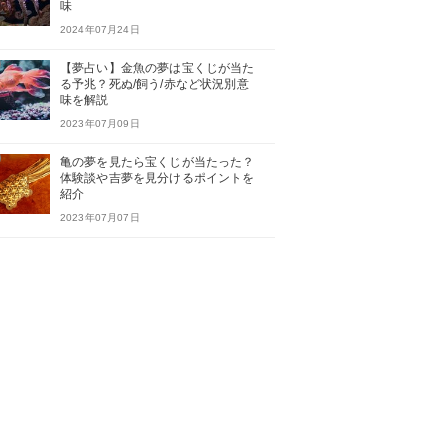
味
2024年07月24日
【夢占い】金魚の夢は宝くじが当た
る予兆？死ぬ/飼う/赤など状況別意
味を解説
2023年07月09日
亀の夢を見たら宝くじが当たった？
体験談や吉夢を見分けるポイントを
紹介
2023年07月07日