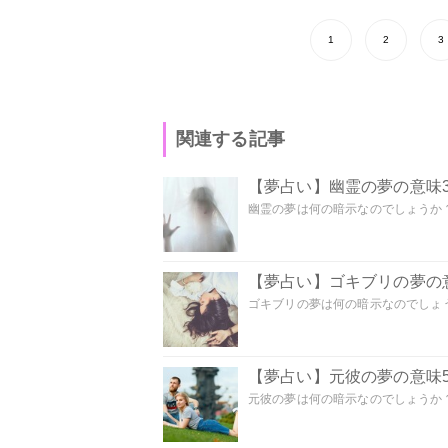
1
2
3
関連する記事
【夢占い】幽霊の夢の意味3
幽霊の夢は何の暗示なのでしょうか？ 
【夢占い】ゴキブリの夢の意
ゴキブリの夢は何の暗示なのでしょう
【夢占い】元彼の夢の意味5
元彼の夢は何の暗示なのでしょうか？