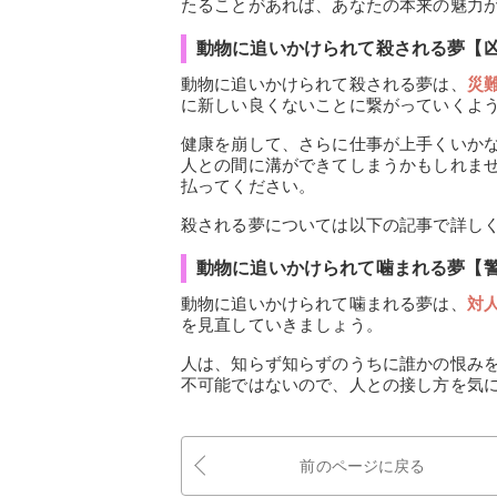
たることがあれば、あなたの本来の魅力
動物に追いかけられて殺される夢【
動物に追いかけられて殺される夢は、
災
に新しい良くないことに繋がっていくよ
健康を崩して、さらに仕事が上手くいか
人との間に溝ができてしまうかもしれま
払ってください。
殺される夢については以下の記事で詳し
動物に追いかけられて噛まれる夢【
動物に追いかけられて噛まれる夢は、
対
を見直していきましょう。
人は、知らず知らずのうちに誰かの恨み
不可能ではないので、人との接し方を気
前のページに戻る