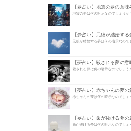
【夢占い】地震の夢の意味4
地震の夢は何の暗示なのでしょうか？ 
【夢占い】元彼が結婚する
元彼が結婚する夢は何の暗示なのでしょ
【夢占い】殺される夢の意味
殺される夢は何の暗示なのでしょうか
【夢占い】赤ちゃんの夢の意
赤ちゃんの夢は何の暗示なのでしょうか
【夢占い】歯が抜ける夢の意
歯が抜ける夢は何の暗示なのでしょうか