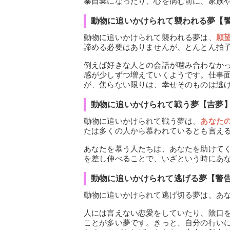
暴自棄になったり、心を病む前に、家族
動物に追いかけられて襲われる夢【
動物に追いかけられて襲われる夢は、
願
諦める必要はありませんが、とんとん拍
例えば好きな人との会話が噛み合わなか
感が少しずつ増えていくようです。仕事
が、焦らない限りは、幸せそのものは逃
動物に追いかけられて戦う夢【吉夢
動物に追いかけられて戦う夢は、
あなた
たは多くの人から慕われているとも言え
あなたを慕う人たちは、あなたを助けて
を差し伸べることで、いざという時にあ
動物に追いかけられて逃げる夢【警
動物に追いかけられて逃げ切る夢は、あ
人には言えない恋愛をしていたり、陰口を
ことが多い夢です。きっと、自分の行い