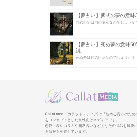
【夢占い】葬式の夢の意味3
葬式の夢は何の暗示なのでしょうか？
【夢占い】死ぬ夢の意味5
説
死ぬ夢は何の暗示なのでしょうか？ こ
Callat media[カラットメディア]は「悩める貴方の
をコンセプトとした女性向けメディアです。
恋愛・占いコラムや無料占いなどあなたの悩みを解決
る情報を発信しています。